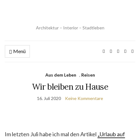
Architektur – Interior – Stadtleben
Menü
Aus dem Leben
,
Reisen
Wir bleiben zu Hause
16. Juli 2020
Keine Kommentare
Im letzten Juli habe ich mal den Artikel
„Urlaub auf