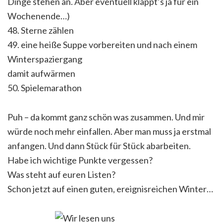
Dinge stehen an. Aber eventuell klappt’s ja für ein
Wochenende…)
48. Sterne zählen
49. eine heiße Suppe vorbereiten und nach einem
Winterspaziergang
damit aufwärmen
50. Spielemarathon
Puh – da kommt ganz schön was zusammen. Und mir
würde noch mehr einfallen. Aber man muss ja erstmal
anfangen. Und dann Stück für Stück abarbeiten.
Habe ich wichtige Punkte vergessen?
Was steht auf euren Listen?
Schon jetzt auf einen guten, ereignisreichen Winter…