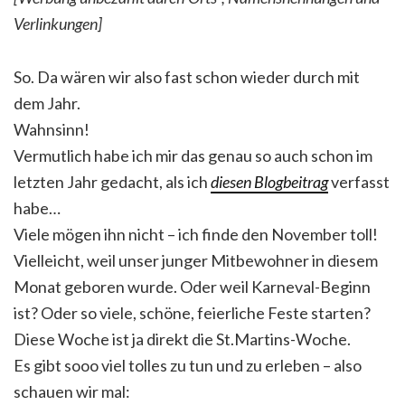
Verlinkungen]
So. Da wären wir also fast schon wieder durch mit
dem Jahr.
Wahnsinn!
Vermutlich habe ich mir das genau so auch schon im
letzten Jahr gedacht, als ich
diesen Blogbeitrag
verfasst
habe…
Viele mögen ihn nicht – ich finde den November toll!
Vielleicht, weil unser junger Mitbewohner in diesem
Monat geboren wurde. Oder weil Karneval-Beginn
ist? Oder so viele, schöne, feierliche Feste starten?
Diese Woche ist ja direkt die St.Martins-Woche.
Es gibt sooo viel tolles zu tun und zu erleben – also
schauen wir mal: