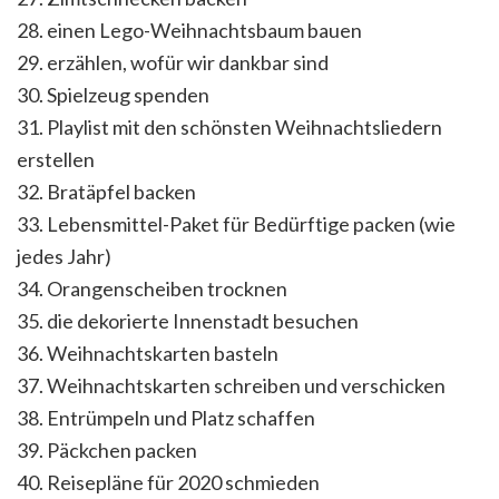
28. einen Lego-Weihnachtsbaum bauen
29. erzählen, wofür wir dankbar sind
30. Spielzeug spenden
31. Playlist mit den schönsten Weihnachtsliedern
erstellen
32. Bratäpfel backen
33. Lebensmittel-Paket für Bedürftige packen (wie
jedes Jahr)
34. Orangenscheiben trocknen
35. die dekorierte Innenstadt besuchen
36. Weihnachtskarten basteln
37. Weihnachtskarten schreiben und verschicken
38. Entrümpeln und Platz schaffen
39. Päckchen packen
40. Reisepläne für 2020 schmieden