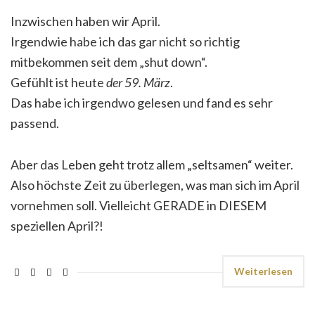
Inzwischen haben wir April.
Irgendwie habe ich das gar nicht so richtig
mitbekommen seit dem „shut down“.
Gefühlt ist heute
der 59. März
.
Das habe ich irgendwo gelesen und fand es sehr
passend.
Aber das Leben geht trotz allem „seltsamen“ weiter.
Also höchste Zeit zu überlegen, was man sich im April
vornehmen soll. Vielleicht GERADE in DIESEM
speziellen April?!
Weiterlesen