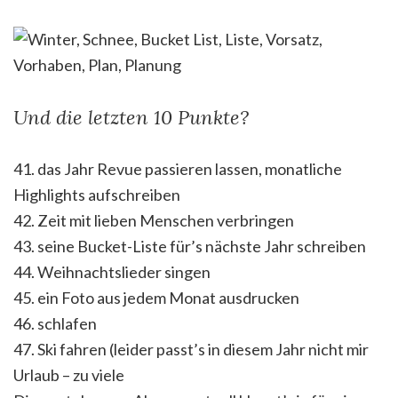
Und die letzten 10 Punkte?
41. das Jahr Revue passieren lassen, monatliche
Highlights aufschreiben
42. Zeit mit lieben Menschen verbringen
43. seine Bucket-Liste für’s nächste Jahr schreiben
44. Weihnachtslieder singen
45. ein Foto aus jedem Monat ausdrucken
46. schlafen
47. Ski fahren (leider passt’s in diesem Jahr nicht mir
Urlaub – zu viele