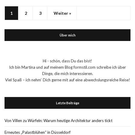
1
2
3
Weiter »
Über mich
Hi - schön, dass Du das bist!
Ich bin Martina und auf meinem Blog formstil.com schreibe ich über
Dinge, die mich interessieren.
Viel Spaß – ich nehm‘ Dich gerne mit auf eine abwechslungsreiche Reise!
Letzte Beiträge
Von Villen zu Würfeln: Warum heutige Architektur anders tickt
Erneutes „Palastblühen“ in Düsseldorf