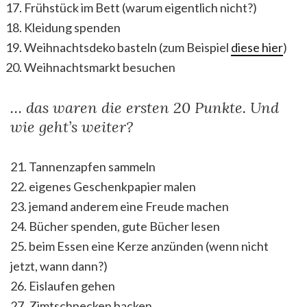
Frühstück im Bett (warum eigentlich nicht?)
Kleidung spenden
Weihnachtsdeko basteln (zum Beispiel
diese hier
)
Weihnachtsmarkt besuchen
… das waren die ersten 20 Punkte. Und
wie geht’s weiter?
21. Tannenzapfen sammeln
22. eigenes Geschenkpapier malen
23. jemand anderem eine Freude machen
24. Bücher spenden, gute Bücher lesen
25. beim Essen eine Kerze anzünden (wenn nicht
jetzt, wann dann?)
26. Eislaufen gehen
27. Zimtschnecken backen