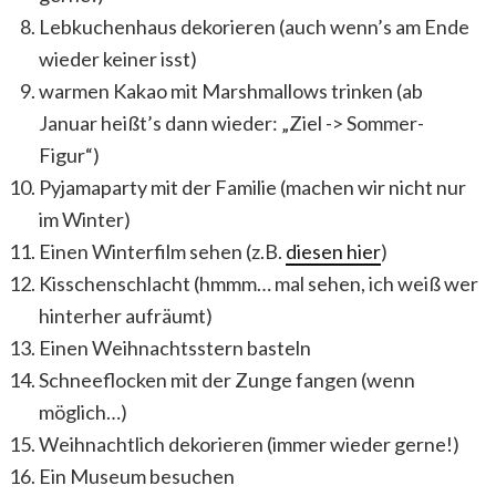
Lebkuchenhaus dekorieren (auch wenn’s am Ende
wieder keiner isst)
warmen Kakao mit Marshmallows trinken (ab
Januar heißt’s dann wieder: „Ziel -> Sommer-
Figur“)
Pyjamaparty mit der Familie (machen wir nicht nur
im Winter)
Einen Winterfilm sehen (z.B.
diesen hier
)
Kisschenschlacht (hmmm… mal sehen, ich weiß wer
hinterher aufräumt)
Einen Weihnachtsstern basteln
Schneeflocken mit der Zunge fangen (wenn
möglich…)
Weihnachtlich dekorieren (immer wieder gerne!)
Ein Museum besuchen