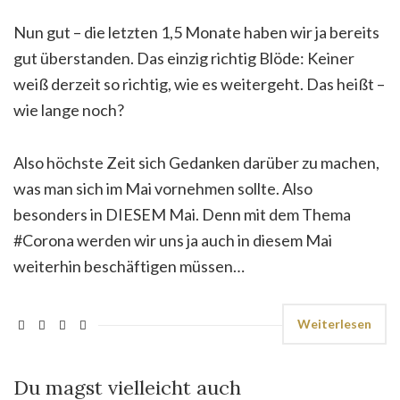
Nun gut – die letzten 1,5 Monate haben wir ja bereits
gut überstanden. Das einzig richtig Blöde: Keiner
weiß derzeit so richtig, wie es weitergeht. Das heißt –
wie lange noch?
Also höchste Zeit sich Gedanken darüber zu machen,
was man sich im Mai vornehmen sollte. Also
besonders in DIESEM Mai. Denn mit dem Thema
#Corona werden wir uns ja auch in diesem Mai
weiterhin beschäftigen müssen…
Weiterlesen
Du magst vielleicht auch