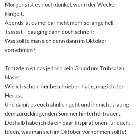
Morgens ist es noch dunkel, wenn der Wecker
klingelt.
Abends ist es merbar nicht mehr so lange hell.
Tssssst – das ging dann doch schnell?
Was sollte man sich denn dann im Oktober
vornehmen?
Trotzdem ist das jedoch kein Grund um Trübsal zu
blasen.
Wie ich schon
hier
beschrieben habe, mag ich den
Herbst.
Und damit es euch ähnlich geht und ihr nicht traurig
dem zurückliegenden Sommer hinterhertrauert.
Deshalb habe ich da ein paar Inspirationen für euch.
Ideen, was man sich im Oktober vornehmen sollte!