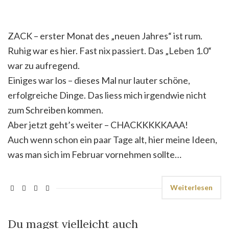
ZACK – erster Monat des „neuen Jahres“ ist rum.
Ruhig war es hier. Fast nix passiert. Das „Leben 1.0“
war zu aufregend.
Einiges war los – dieses Mal nur lauter schöne,
erfolgreiche Dinge. Das liess mich irgendwie nicht
zum Schreiben kommen.
Aber jetzt geht’s weiter – CHACKKKKKAAA!
Auch wenn schon ein paar Tage alt, hier meine Ideen,
was man sich im Februar vornehmen sollte…
Weiterlesen
Du magst vielleicht auch