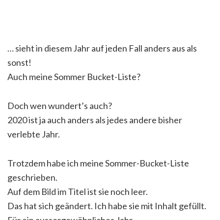
… sieht in diesem Jahr auf jeden Fall anders aus als
sonst!
Auch meine Sommer Bucket-Liste?
Doch wen wundert’s auch?
2020 ist ja auch anders als jedes andere bisher
verlebte Jahr.
Trotzdem habe ich meine Sommer-Bucket-Liste
geschrieben.
Auf dem Bild im Titel ist sie noch leer.
Das hat sich geändert. Ich habe sie mit Inhalt gefüllt.