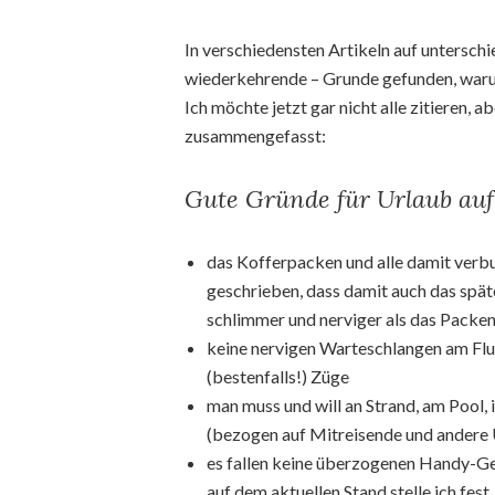
In verschiedensten Artikeln auf unterschi
wiederkehrende – Grunde gefunden, warum
Ich möchte jetzt gar nicht alle zitieren, a
zusammengefasst:
Gute Gründe für Urlaub auf
das Kofferpacken und alle damit verbu
geschrieben, dass damit auch das spät
schlimmer und nerviger als das Packen
keine nervigen Warteschlangen am Flu
(bestenfalls!) Züge
man muss und will an Strand, am Pool,
(bezogen auf Mitreisende und andere 
es fallen keine überzogenen Handy-Geb
auf dem aktuellen Stand stelle ich fest