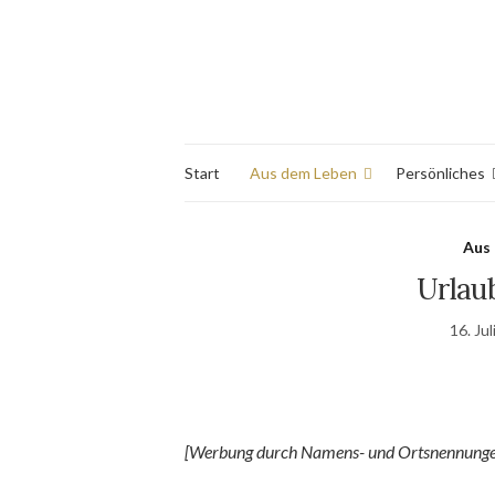
Start
Aus dem Leben
Persönliches
Aus
Urlaub
16. Ju
[Werbung durch Namens- und Ortsnennungen