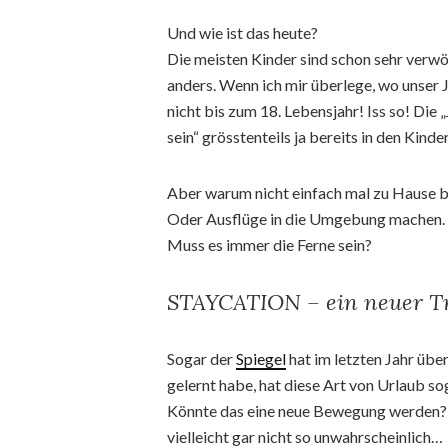
Und wie ist das heute?
Die meisten Kinder sind schon sehr verwö
anders. Wenn ich mir überlege, wo unser 
nicht bis zum 18. Lebensjahr! Iss so! Di
sein“ grösstenteils ja bereits in den Kin
Aber warum nicht einfach mal zu Hause b
Oder Ausflüge in die Umgebung machen. 
Muss es immer die Ferne sein?
STAYCATION – ein neuer T
Sogar der
Spiegel
hat im letzten Jahr über
gelernt habe, hat diese Art von Urlaub
Könnte das eine neue Bewegung werden?
vielleicht gar nicht so unwahrscheinlich…