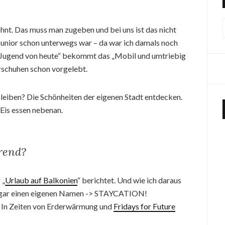
hnt. Das muss man zugeben und bei uns ist das nicht
Junior schon unterwegs war – da war ich damals noch
e „Jugend von heute“ bekommt das „Mobil und umtriebig
derschuhen schon vorgelebt.
leiben? Die Schönheiten der eigenen Stadt entdecken.
Eis essen nebenan.
rend?
 „
Urlaub auf Balkonien
“ berichtet. Und wie ich daraus
 sogar einen eigenen Namen -> STAYCATION!
 In Zeiten von Erderwärmung und
Fridays for Future