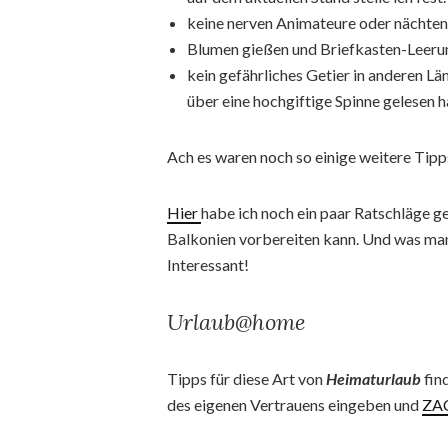
keine nerven Animateure oder nächte
Blumen gießen und Briefkasten-Leeru
kein gefährliches Getier in anderen
über eine hochgiftige Spinne gelesen h
Ach es waren noch so einige weitere Tipps
Hier
habe ich noch ein paar Ratschläge g
Balkonien vorbereiten kann. Und was man 
Interessant!
Urlaub@home
Tipps für diese Art von
Heimaturlaub
fin
des eigenen Vertrauens eingeben und
ZA