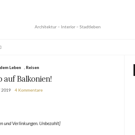
Architektur – Interior – Stadtleben
 dem Leben
,
Reisen
 auf Balkonien!
li 2019
4 Kommentare
 und Verlinkungen. Unbezahlt]