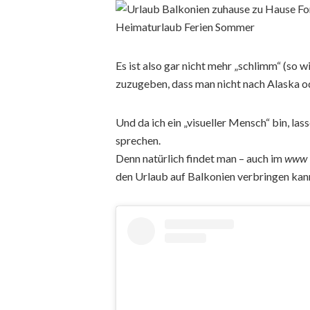
Es ist also gar nicht mehr „schlimm“ (so 
zuzugeben, dass man nicht nach Alaska ode
Und da ich ein „visueller Mensch“ bin, las
sprechen.
Denn natürlich findet man – auch im
www
den Urlaub auf Balkonien verbringen kan