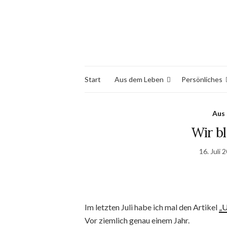
Start
Aus dem Leben
Persönliches
Aus
Wir b
16. Juli 
Im letzten Juli habe ich mal den Artikel
„U
Vor ziemlich genau einem Jahr.