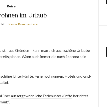
Reisen
ohnen im Urlaub
2020
Keine Kommentare
 ist – aus Gründen – kann man sich auch schöne Urlaube
ereits planen. Wann auch immer die nach #corona sein
rschöne Unterkünfte. Ferienwohnungen, Hotels und-und-
altet.
al über
aussergewöhnliche Ferienunterkünfte
berichtet
laub“.