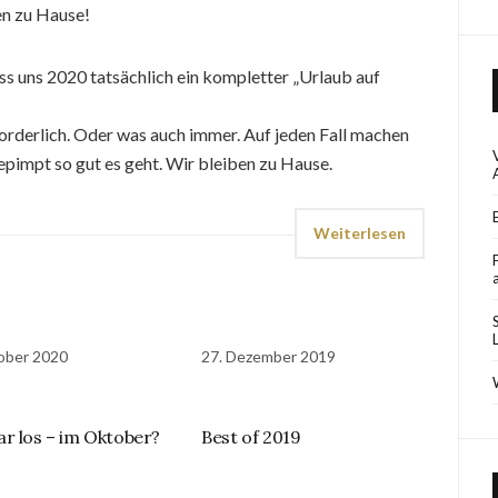
ben zu Hause!
ss uns 2020 tatsächlich ein kompletter „Urlaub auf
orderlich. Oder was auch immer. Auf jeden Fall machen
epimpt so gut es geht. Wir bleiben zu Hause.
Weiterlesen
ober 2020
27. Dezember 2019
r los – im Oktober?
Best of 2019