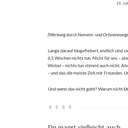
16. Ju
[Werbung durch Namens- und Ortsnennungen
Lange darauf hingefiebert, endlich sind s
6,5 Wochen nichts tun. Nicht für uns – a
Wobei – nichts tun stimmt auch nicht. Abe
– und das die meiste Zeit mir Freunden. U
Und wenn das nicht geht? Warum nicht
Ur
Du magst vielleicht auch