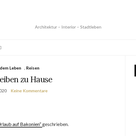
Architektur – Interior – Stadtleben
 dem Leben
,
Reisen
leiben zu Hause
2020
Keine Kommentare
rlaub auf Bakonien“
geschrieben.