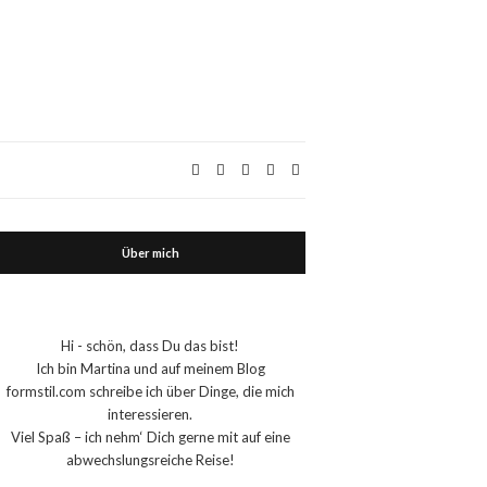
Über mich
Hi - schön, dass Du das bist!
Ich bin Martina und auf meinem Blog
formstil.com schreibe ich über Dinge, die mich
interessieren.
Viel Spaß – ich nehm‘ Dich gerne mit auf eine
abwechslungsreiche Reise!