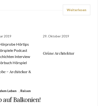
Weiterlesen
uar 2019
29. Oktober 2019
Grüne Architektur
be – Architekur &
n
 dem Leben
,
Reisen
 auf Balkonien!