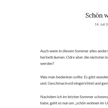
Schön w
14. Juli 
Auch wenn in diesem Sommer alles anders
herbeiträumen. Odre aber die nächsten b
werden?
Was man bedenken sollte: Es gibt wunde
und. Geschmackvoll eingerichtet und gest
Nachdem ich im letzten Sommer schonm
habe, geht es nun um „schön wohnen im Ur