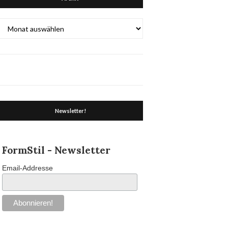
Archiv
Newsletter!
FormStil - Newsletter
Email-Addresse