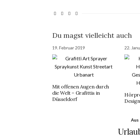
Du magst vielleicht auch
19. Februar 2019
22. Jan
Mit offenen Augen durch
die Welt – Grafittis in
Hörpro
Düsseldorf
Desig
Aus
Urlaub