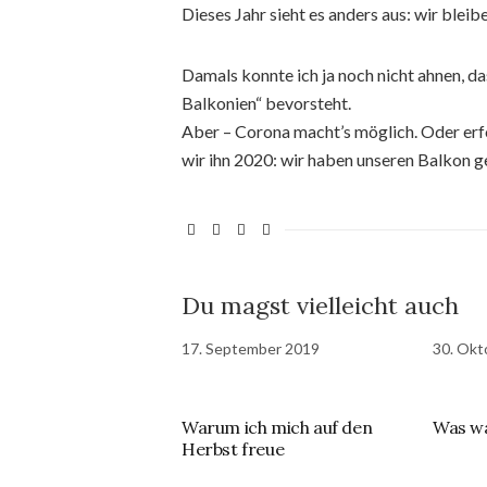
Dieses Jahr sieht es anders aus: wir blei
Damals konnte ich ja noch nicht ahnen, da
Balkonien“ bevorsteht.
Aber – Corona macht’s möglich. Oder erf
wir ihn 2020: wir haben unseren Balkon g
Du magst vielleicht auch
17. September 2019
30. Okt
Warum ich mich auf den
Was wa
Herbst freue