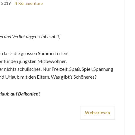
li 2019
4 Kommentare
 und Verlinkungen. Unbezahlt]
ie da -> die grossen Sommerferien!
ber für den jüngsten Mitbewohner.
r nichts schulisches. Nur Freizeit, Spaß, Spiel, Spannung
nd Urlaub mit den Eltern. Was gibt’s Schöneres?
laub auf Balkonien
?
Weiterlesen