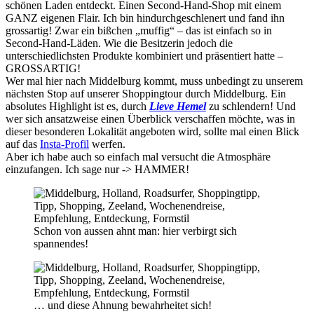
schönen Laden entdeckt. Einen Second-Hand-Shop mit einem
GANZ eigenen Flair. Ich bin hindurchgeschlenert und fand ihn
grossartig! Zwar ein bißchen „muffig“ – das ist einfach so in
Second-Hand-Läden. Wie die Besitzerin jedoch die
unterschiedlichsten Produkte kombiniert und präsentiert hatte –
GROSSARTIG!
Wer mal hier nach Middelburg kommt, muss unbedingt zu unserem
nächsten Stop auf unserer Shoppingtour durch Middelburg. Ein
absolutes Highlight ist es, durch
Lieve Hemel
zu schlendern! Und
wer sich ansatzweise einen Überblick verschaffen möchte, was in
dieser besonderen Lokalität angeboten wird, sollte mal einen Blick
auf das
Insta-Profil
werfen.
Aber ich habe auch so einfach mal versucht die Atmosphäre
einzufangen. Ich sage nur -> HAMMER!
Schon von aussen ahnt man: hier verbirgt sich
spannendes!
… und diese Ahnung bewahrheitet sich!