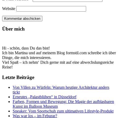
Website
Über mich
Hi - schön, dass Du das bist!
Ich bin Martina und auf meinem Blog formstil.com schreibe ich über
Dinge, die mich interessieren.
Viel Spaß – ich nehm‘ Dich gerne mit auf eine abwechslungsreiche
Reise!
Letzte Beiträge
Von Villen zu Würfeln: Warum heutige Architektur anders
tickt
Erneutes „Palastblühen“ in Düsseldorf
Farben, Formen und Bewegung: Die Magie der aufblasbaren
Kunst im Balloon Museum
Sneaker: Vom Sportschuh zum ultimativen Lifestyle-Produkt
Was war los – im Feburar?