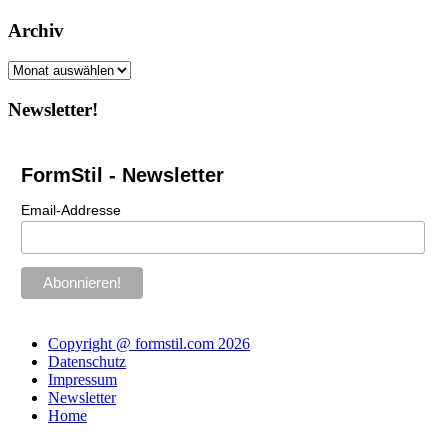
Archiv
Archiv
Newsletter!
FormStil - Newsletter
Email-Addresse
Copyright @ formstil.com 2026
Datenschutz
Impressum
Newsletter
Home