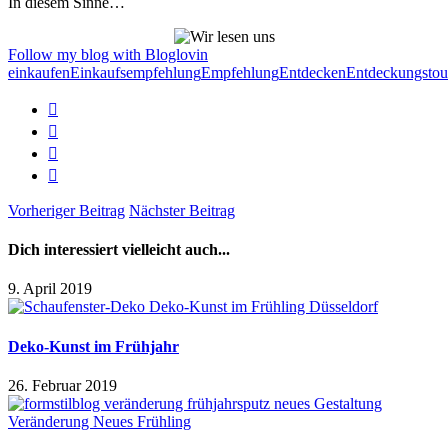
In diesem Sinne…
Follow my blog with Bloglovin
einkaufen
Einkaufsempfehlung
Empfehlung
Entdecken
Entdeckungstou
Vorheriger Beitrag
Nächster Beitrag
Dich interessiert vielleicht auch...
9. April 2019
Deko-Kunst im Frühjahr
26. Februar 2019