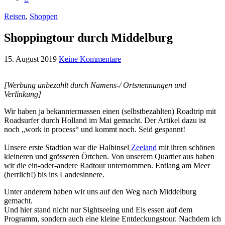
Reisen
,
Shoppen
Shoppingtour durch Middelburg
15. August 2019
Keine Kommentare
[Werbung unbezahlt durch Namens-/ Ortsnennungen und
Verlinkung]
Wir haben ja bekanntermassen einen (selbstbezahlten) Roadtrip mit
Roadsurfer durch Holland im Mai gemacht. Der Artikel dazu ist
noch „work in process“ und kommt noch. Seid gespannt!
Unsere erste Stadtion war die Halbinsel
Zeeland
mit ihren schönen
kleineren und grösseren Örtchen. Von unserem Quartier aus haben
wir die ein-oder-andere Radtour unternommen. Entlang am Meer
(herrlich!) bis ins Landesinnere.
Unter anderem haben wir uns auf den Weg nach Middelburg
gemacht.
Und hier stand nicht nur Sightseeing und Eis essen auf dem
Programm, sondern auch eine kleine Entdeckungstour. Nachdem ich