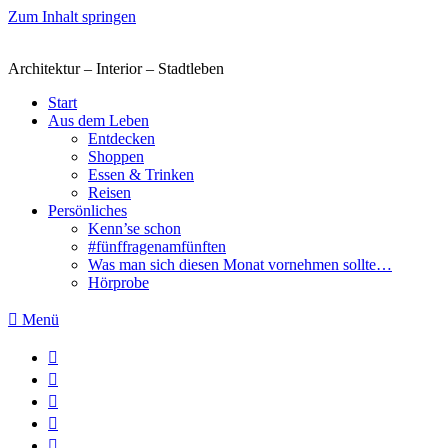
Zum Inhalt springen
Architektur – Interior – Stadtleben
Start
Aus dem Leben
Entdecken
Shoppen
Essen & Trinken
Reisen
Persönliches
Kenn’se schon
#fünffragenamfünften
Was man sich diesen Monat vornehmen sollte…
Hörprobe
Menü