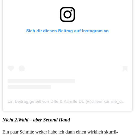
Sieh dir diesen Beitrag auf Instagram an
Ein Beitrag geteilt von Dille & Kamille DE (@dilleenkamille_de)
am
Nicht 2.Wahl – aber Second Hand
Ein paar Schritte weiter habe ich dann einen wirklich skurril-