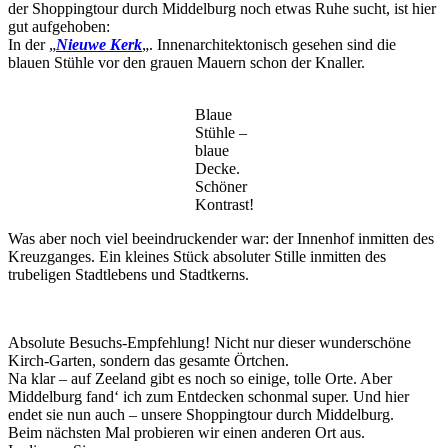
der Shoppingtour durch Middelburg noch etwas Ruhe sucht, ist hier
gut aufgehoben:
In der „
Nieuwe Kerk
„. Innenarchitektonisch gesehen sind die
blauen Stühle vor den grauen Mauern schon der Knaller.
Blaue
Stühle –
blaue
Decke.
Schöner
Kontrast!
Was aber noch viel beeindruckender war: der Innenhof inmitten des
Kreuzganges. Ein kleines Stück absoluter Stille inmitten des
trubeligen Stadtlebens und Stadtkerns.
Absolute Besuchs-Empfehlung! Nicht nur dieser wunderschöne
Kirch-Garten, sondern das gesamte Örtchen.
Na klar – auf Zeeland gibt es noch so einige, tolle Orte. Aber
Middelburg fand‘ ich zum Entdecken schonmal super. Und hier
endet sie nun auch – unsere Shoppingtour durch Middelburg.
Beim nächsten Mal probieren wir einen anderen Ort aus.