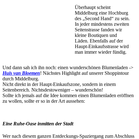
Überhaupt scheint
Middelburg eine Hochburg
des „Second Hand“ zu sein.
In jeder mindestens zweiten
Seitenstrasse fanden wir
kleine Boutiquen und
Läden. Ebenfalls auf der
Haupt-Einkaufsstrasse wird
man immer wieder fündig.
Und dann sah ich ihn noch: einen wunderschönen Blumenladen ->
Huis van Bloemen
! Nächstes Highlight auf unserer Shoppintour
durch Middelburg.
Nicht direkt in der Haupt-Einkaufszone, sondern in einem
Seitenbereich. Nichtsdestoweniger – wunderschön!
Sollte ich jemals auf die Idee kommen einen Blumenladen eröffnen
zu wollen, sollte er so in der Art aussehen:
Eine Ruhe-Oase inmitten der Stadt
Wer nach diesem ganzen Entdeckungs-Spaziergang zum Abschluss