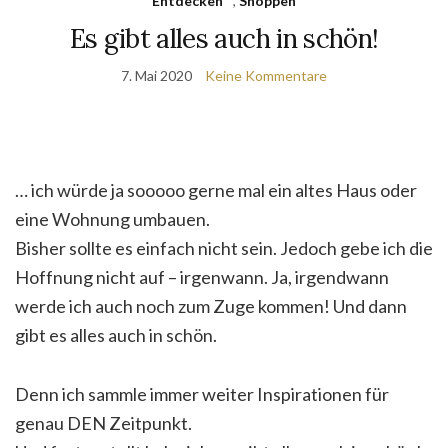
Entdecken
,
Shoppen
Es gibt alles auch in schön!
7. Mai 2020
Keine Kommentare
… ich würde ja sooooo gerne mal ein altes Haus oder
eine Wohnung umbauen.
Bisher sollte es einfach nicht sein. Jedoch gebe ich die
Hoffnung nicht auf – irgenwann. Ja, irgendwann
werde ich auch noch zum Zuge kommen! Und dann
gibt es alles auch in schön.
Denn ich sammle immer weiter Inspirationen für
genau DEN Zeitpunkt.