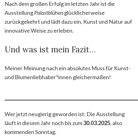
Nach dem großen Erfolg im letzten Jahr ist die
Ausstellung
Palastblühen
glücklicherweise
zurückgekehrt und lädt dazu ein, Kunst und Natur auf
innovative Weise zu erleben.
Und was ist mein Fazit…
Meiner Meinung nach ein absolutes Muss für Kunst-
und Blumenliebhaber*innen gleichermaßen!
Wer jetzt neugierig geworden ist: Die Ausstellung
läuft in diesem Jahr noch bis zum
30.03.2025
, also
kommenden Sonntag.