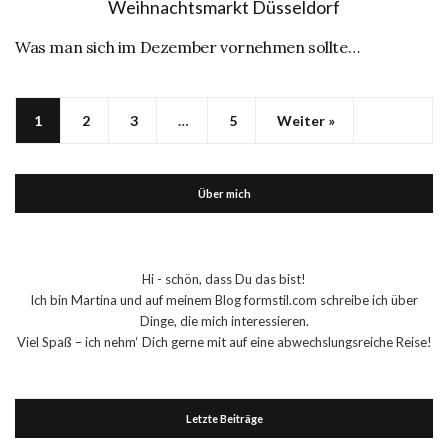
Was man sich im Dezember vornehmen sollte…
1
2
3
…
5
Weiter »
Über mich
Hi - schön, dass Du das bist!
Ich bin Martina und auf meinem Blog formstil.com schreibe ich über
Dinge, die mich interessieren.
Viel Spaß – ich nehm‘ Dich gerne mit auf eine abwechslungsreiche Reise!
Letzte Beiträge