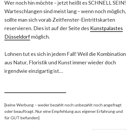
Wer noch hin möchte – jetzt heißt es SCHNELL SEIN!
Warteschlangen sind meist lang – wenn noch möglich,
sollte man sich vorab Zeitfenster-Eintrittskarten
reservieren. Dies ist auf der Seite des
Kunstpalastes
Düsseldorf
möglich.
Lohnen tut es sich in jedem Fall! Weil die Kombination
aus Natur, Floristik und Kunst immer wieder doch
irgendwie einzigartig ist…
[keine Werbung – weder bezahlt noch unbezahlt noch angefragt
oder beauftragt. Nur eine Empfehlung aus eigener Erfahrung und
für GUT befunden]