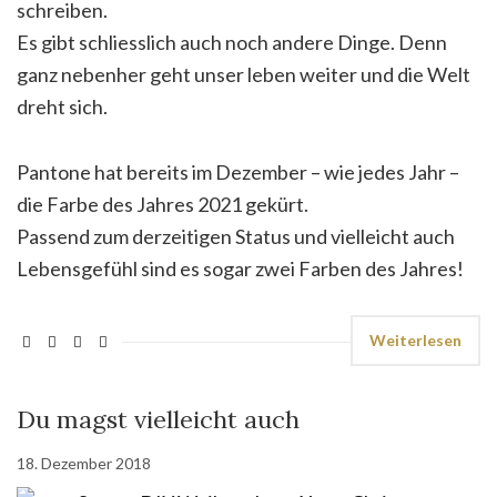
schreiben.
Es gibt schliesslich auch noch andere Dinge. Denn
ganz nebenher geht unser leben weiter und die Welt
dreht sich.
Pantone hat bereits im Dezember – wie jedes Jahr –
die Farbe des Jahres 2021 gekürt.
Passend zum derzeitigen Status und vielleicht auch
Lebensgefühl sind es sogar zwei Farben des Jahres!
Weiterlesen
Du magst vielleicht auch
18. Dezember 2018