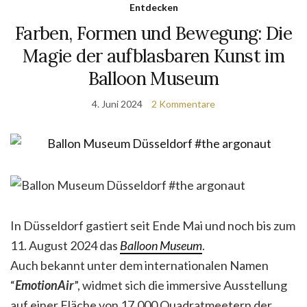
Entdecken
Farben, Formen und Bewegung: Die
Magie der aufblasbaren Kunst im
Balloon Museum
4. Juni 2024
2 Kommentare
In Düsseldorf gastiert seit Ende Mai und noch bis zum
11. August 2024 das
Balloon Museum
.
Auch bekannt unter dem internationalen Namen
“
EmotionAir
”, widmet sich die immersive Ausstellung
auf einer Fläche von 17.000 Quadratmeetern der