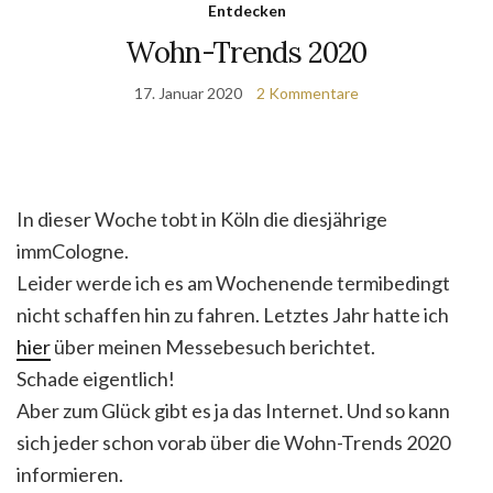
Entdecken
Wohn-Trends 2020
17. Januar 2020
2 Kommentare
In dieser Woche tobt in Köln die diesjährige
immCologne.
Leider werde ich es am Wochenende termibedingt
nicht schaffen hin zu fahren. Letztes Jahr hatte ich
hier
über meinen Messebesuch berichtet.
Schade eigentlich!
Aber zum Glück gibt es ja das Internet. Und so kann
sich jeder schon vorab über die Wohn-Trends 2020
informieren.