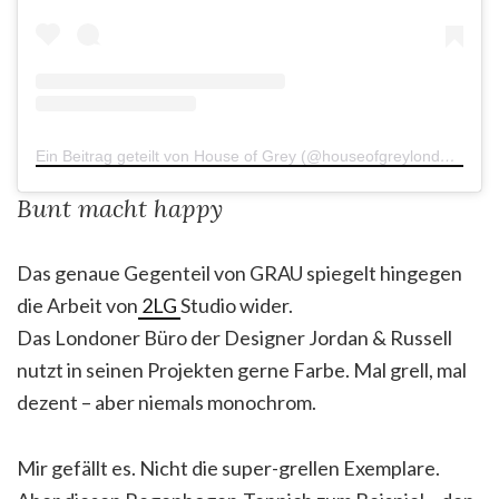
Ein Beitrag geteilt von House of Grey (@houseofgreylondon)
am
Bunt macht happy
Das genaue Gegenteil von GRAU spiegelt hingegen
die Arbeit von
2LG
Studio wider.
Das Londoner Büro der Designer Jordan & Russell
nutzt in seinen Projekten gerne Farbe. Mal grell, mal
dezent – aber niemals monochrom.
Mir gefällt es. Nicht die super-grellen Exemplare.