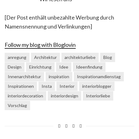
[Der Post enthält unbezahlte Werbung durch
Namensnennung und Verlinkungen]
Follow my blog with Bloglovin
anregung
Architektur
architekturliebe
Blog
Design
Einrichtung
Idee
Ideenfindung
Innenarchitektur
inspiration
Inspirationamdienstag
Inspirationen
Insta
Interior
interiorblogger
interiordecoration
interiordesign
Interiorliebe
Vorschlag