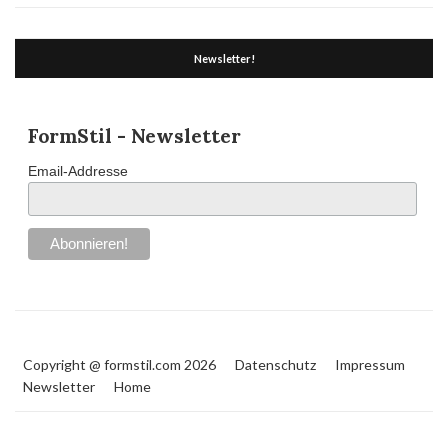
Newsletter!
FormStil - Newsletter
Email-Addresse
Copyright @ formstil.com 2026
Datenschutz
Impressum
Newsletter
Home