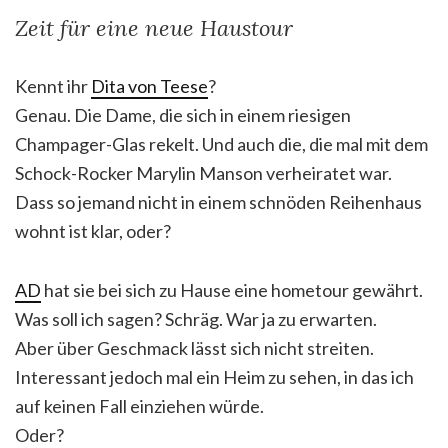
Zeit für eine neue Haustour
Kennt ihr
Dita von Teese
?
Genau. Die Dame, die sich in einem riesigen
Champager-Glas rekelt. Und auch die, die mal mit dem
Schock-Rocker Marylin Manson verheiratet war.
Dass so jemand nicht in einem schnöden Reihenhaus
wohnt ist klar, oder?
AD
hat sie bei sich zu Hause eine hometour gewährt.
Was soll ich sagen? Schräg. War ja zu erwarten.
Aber über Geschmack lässt sich nicht streiten.
Interessant jedoch mal ein Heim zu sehen, in das ich
auf keinen Fall einziehen würde.
Oder?