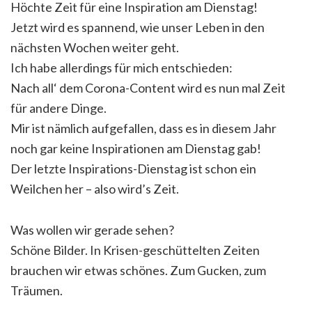
Höchte Zeit für eine Inspiration am Dienstag!
Jetzt wird es spannend, wie unser Leben in den
nächsten Wochen weiter geht.
Ich habe allerdings für mich entschieden:
Nach all‘ dem Corona-Content wird es nun mal Zeit
für andere Dinge.
Mir ist nämlich aufgefallen, dass es in diesem Jahr
noch gar keine Inspirationen am Dienstag gab!
Der letzte Inspirations-Dienstag ist schon ein
Weilchen her – also wird’s Zeit.
Was wollen wir gerade sehen?
Schöne Bilder. In Krisen-geschüttelten Zeiten
brauchen wir etwas schönes. Zum Gucken, zum
Träumen.