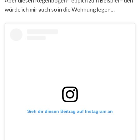
Aber diesen Regenbogen-Teppich zum Beispiel – den
würde ich mir auch so in die Wohnung legen…
Sieh dir diesen Beitrag auf Instagram an