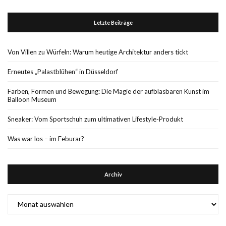
Letzte Beiträge
Von Villen zu Würfeln: Warum heutige Architektur anders tickt
Erneutes „Palastblühen“ in Düsseldorf
Farben, Formen und Bewegung: Die Magie der aufblasbaren Kunst im
Balloon Museum
Sneaker: Vom Sportschuh zum ultimativen Lifestyle-Produkt
Was war los – im Feburar?
Archiv
Archiv