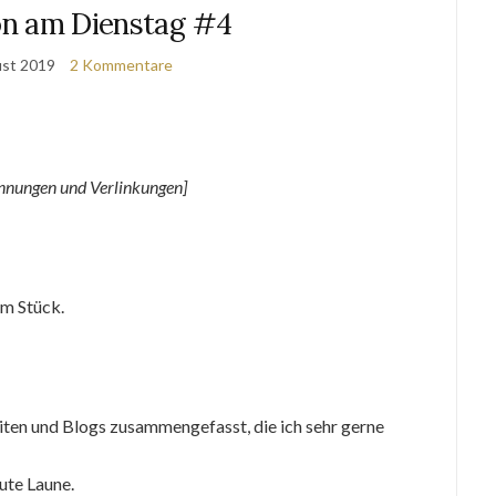
ion am Dienstag #4
ust 2019
2 Kommentare
nnungen und Verlinkungen]
Am Stück.
eiten und Blogs zusammengefasst, die ich sehr gerne
ute Laune.