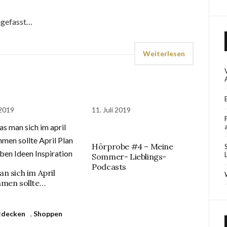
ngefasst…
Weiterlesen
 2019
11. Juli 2019
Hörprobe #4 – Meine
Sommer- Lieblings-
Podcasts
n sich im April
men sollte…
tdecken
,
Shoppen