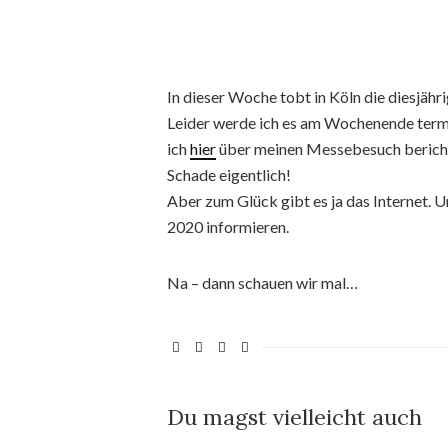
In dieser Woche tobt in Köln die diesjäh
Leider werde ich es am Wochenende termib
ich
hier
über meinen Messebesuch berich
Schade eigentlich!
Aber zum Glück gibt es ja das Internet. 
2020 informieren.
Na – dann schauen wir mal…
Du magst vielleicht auch