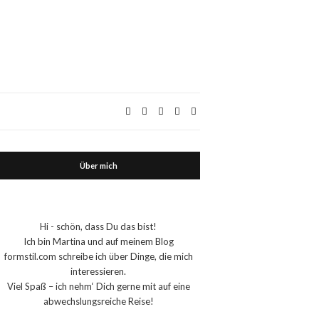
Über mich
Hi - schön, dass Du das bist!
Ich bin Martina und auf meinem Blog
formstil.com schreibe ich über Dinge, die mich
interessieren.
Viel Spaß – ich nehm‘ Dich gerne mit auf eine
abwechslungsreiche Reise!