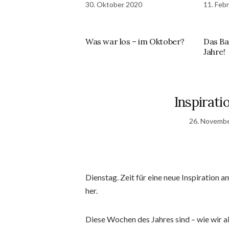
30. Oktober 2020
11. Feb
Was war los – im Oktober?
Das Ba
Jahre!
Inspirat
26. Novemb
Dienstag. Zeit für eine neue Inspiration 
her.
Diese Wochen des Jahres sind – wie wir all