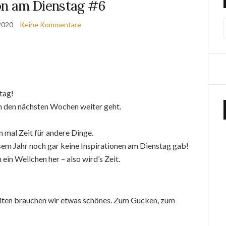
ion am Dienstag #6
 2020
Keine Kommentare
tag!
in den nächsten Wochen weiter geht.
 mal Zeit für andere Dinge.
iesem Jahr noch gar keine Inspirationen am Dienstag gab!
 ein Weilchen her – also wird’s Zeit.
Zeiten brauchen wir etwas schönes. Zum Gucken, zum