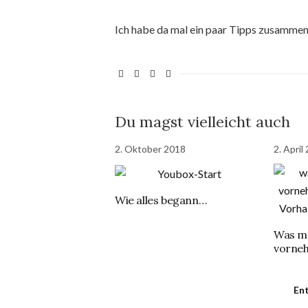
Ich habe da mal ein paar Tipps zusamme
Du magst vielleicht auch
2. Oktober 2018
2. April
Wie alles begann…
Was ma
vorneh
En