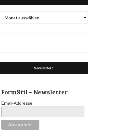
Archiv
Newsletter!
FormStil - Newsletter
Email-Addresse