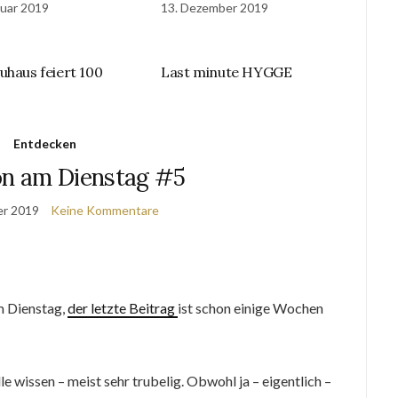
ruar 2019
13. Dezember 2019
uhaus feiert 100
Last minute HYGGE
Entdecken
ion am Dienstag #5
er 2019
Keine Kommentare
am Dienstag,
der letzte Beitrag
ist schon einige Wochen
e wissen – meist sehr trubelig. Obwohl ja – eigentlich –