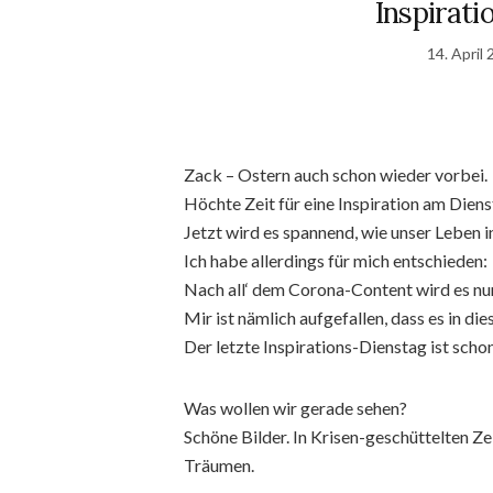
Inspirat
14. April
Zack – Ostern auch schon wieder vorbei.
Höchte Zeit für eine Inspiration am Diens
Jetzt wird es spannend, wie unser Leben 
Ich habe allerdings für mich entschieden:
Nach all‘ dem Corona-Content wird es nun
Mir ist nämlich aufgefallen, dass es in d
Der letzte Inspirations-Dienstag ist schon
Was wollen wir gerade sehen?
Schöne Bilder. In Krisen-geschüttelten 
Träumen.