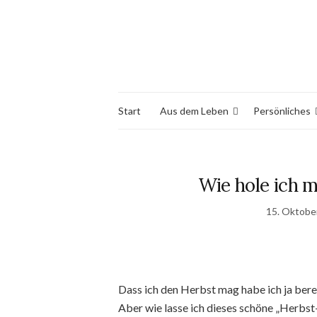
Start
Aus dem Leben
Persönliches
Wie hole ich m
15. Oktobe
Dass ich den Herbst mag habe ich ja bere
Aber wie lasse ich dieses schöne „Herbst