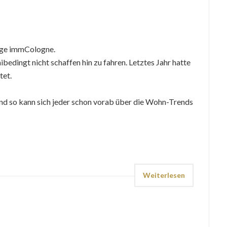
rige immCologne.
edingt nicht schaffen hin zu fahren. Letztes Jahr hatte
tet.
Und so kann sich jeder schon vorab über die Wohn-Trends
Weiterlesen