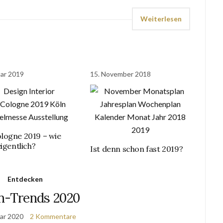
Weiterlesen
uar 2019
15. November 2018
ogne 2019 – wie
eigentlich?
Ist denn schon fast 2019?
Entdecken
-Trends 2020
uar 2020
2 Kommentare