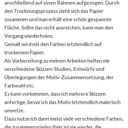
anschließend auf einen Rahmen aufgezogen. Durch
den Trocknungsprozess zieht sich das Papier
zusammen und man erhält eine schön gespannte
Fläche. Sollte das nicht ausreichen, kann man den
Vorgang wiederholen.
Gemalt wird mit den Farben letztendlich auf
trockenem Papier.
Als Vorbereitung zu meinen Arbeiten helfen mir
verschiedene Skizzen-Studien, Entwürfe und
Überlegungen der Motiv-Zusammensetzung, der
Farbwahl etc.
Es kann vorkommen, dass ich mehrere Skizzen
anfertige, bevor ich das Motiv letztendlich malerisch
umsetze.
Dazu nutze ich dann meist viele verschiedene Farben,
die zusammenspielen (hier ist sie wieder, die