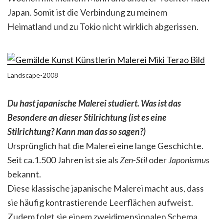
Japan. Somit ist die Verbindung zu meinem
Heimatland und zu Tokio nicht wirklich abgerissen.
Landscape-2008
Du hast japanische Malerei studiert. Was ist das
Besondere an dieser Stilrichtung (ist es eine
Stilrichtung? Kann man das so sagen?)
Ursprünglich hat die Malerei eine lange Geschichte.
Seit ca.1.500 Jahren ist sie als
Zen-Stil
oder
Japonismus
bekannt.
Diese klassische japanische Malerei macht aus, dass
sie häufig kontrastierende Leerflächen aufweist.
Zudem folgt sie einem zweidimensionalen Schema.