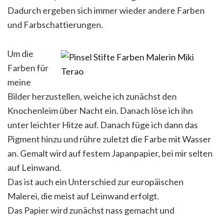
Dadurch ergeben sich immer wieder andere Farben
und Farbschattierungen.
Um die
Farben für
meine
Bilder herzustellen, weiche ich zunächst den
Knochenleim über Nacht ein. Danach löse ich ihn
unter leichter Hitze auf. Danach füge ich dann das
Pigment hinzu und rühre zuletzt die Farbe mit Wasser
an. Gemalt wird auf festem Japanpapier, bei mir selten
auf Leinwand.
Das ist auch ein Unterschied zur europäischen
Malerei, die meist auf Leinwand erfolgt.
Das Papier wird zunächst nass gemacht und