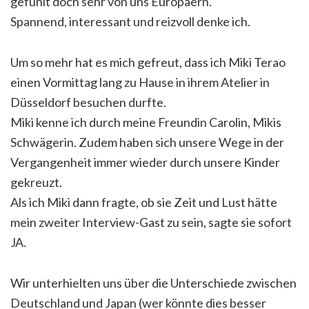
gefühlt doch sehr von uns Europäern.
Spannend, interessant und reizvoll denke ich.
Um so mehr hat es mich gefreut, dass ich Miki Terao
einen Vormittag lang zu Hause in ihrem Atelier in
Düsseldorf besuchen durfte.
Miki kenne ich durch meine Freundin Carolin, Mikis
Schwägerin. Zudem haben sich unsere Wege in der
Vergangenheit immer wieder durch unsere Kinder
gekreuzt.
Als ich Miki dann fragte, ob sie Zeit und Lust hätte
mein zweiter Interview-Gast zu sein, sagte sie sofort
JA.
Wir unterhielten uns über die Unterschiede zwischen
Deutschland und Japan (wer könnte dies besser