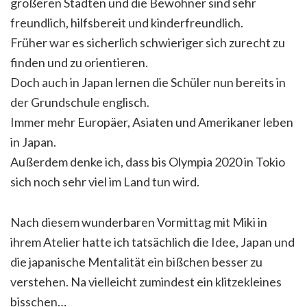
größeren Städten und die Bewohner sind sehr
freundlich, hilfsbereit und kinderfreundlich.
Früher war es sicherlich schwieriger sich zurecht zu
finden und zu orientieren.
Doch auch in Japan lernen die Schüler nun bereits in
der Grundschule englisch.
Immer mehr Europäer, Asiaten und Amerikaner leben
in Japan.
Außerdem denke ich, dass bis Olympia 2020 in Tokio
sich noch sehr viel im Land tun wird.
Nach diesem wunderbaren Vormittag mit Miki in
ihrem Atelier hatte ich tatsächlich die Idee, Japan und
die japanische Mentalität ein bißchen besser zu
verstehen. Na vielleicht zumindest ein klitzekleines
bisschen…