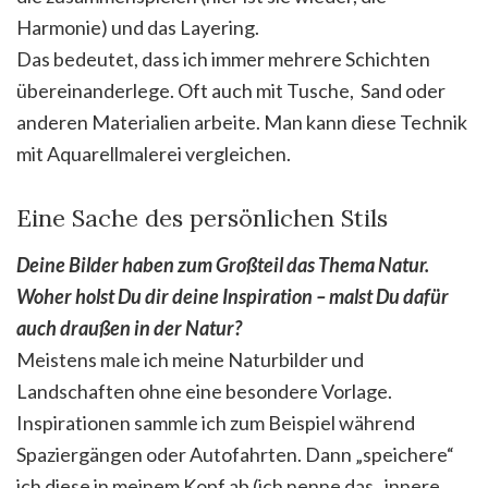
Harmonie) und das Layering.
Das bedeutet, dass ich immer mehrere Schichten
übereinanderlege. Oft auch mit Tusche, Sand oder
anderen Materialien arbeite. Man kann diese Technik
mit Aquarellmalerei vergleichen.
Eine Sache des persönlichen Stils
Deine Bilder haben zum Großteil das Thema Natur.
Woher holst Du dir deine Inspiration – malst Du dafür
auch draußen in der Natur?
Meistens male ich meine Naturbilder und
Landschaften ohne eine besondere Vorlage.
Inspirationen sammle ich zum Beispiel während
Spaziergängen oder Autofahrten. Dann „speichere“
ich diese in meinem Kopf ab (ich nenne das „innere