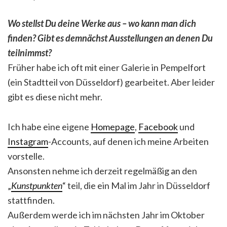
Wo stellst Du deine Werke aus – wo kann man dich
finden? Gibt es demnächst Ausstellungen an denen Du
teilnimmst?
Früher habe ich oft mit einer Galerie in Pempelfort
(ein Stadtteil von Düsseldorf) gearbeitet. Aber leider
gibt es diese nicht mehr.
Ich habe eine eigene
Homepage
,
Facebook
und
Instagram
-Accounts, auf denen ich meine Arbeiten
vorstelle.
Ansonsten nehme ich derzeit regelmäßig an den
„
Kunstpunkten
“ teil, die ein Mal im Jahr in Düsseldorf
stattfinden.
Außerdem werde ich im nächsten Jahr im Oktober