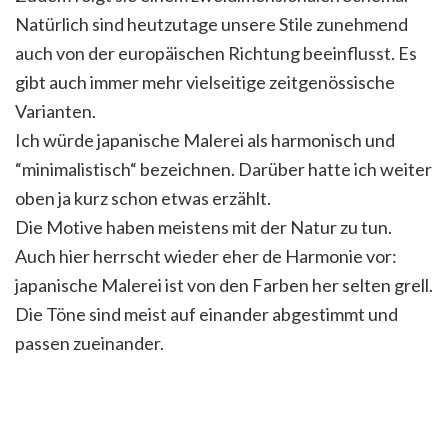
Natürlich sind heutzutage unsere Stile zunehmend
auch von der europäischen Richtung beeinflusst. Es
gibt auch immer mehr vielseitige zeitgenössische
Varianten.
Ich würde japanische Malerei als harmonisch und
“minimalistisch“ bezeichnen. Darüber hatte ich weiter
oben ja kurz schon etwas erzählt.
Die Motive haben meistens mit der Natur zu tun.
Auch hier herrscht wieder eher de Harmonie vor:
japanische Malerei ist von den Farben her selten grell.
Die Töne sind meist auf einander abgestimmt und
passen zueinander.