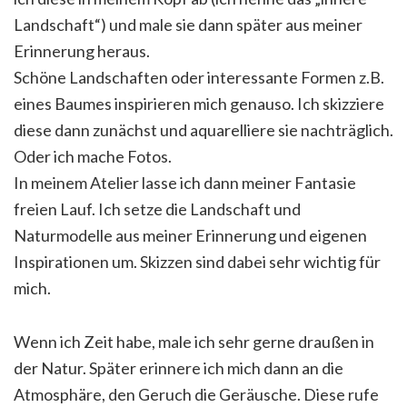
Landschaft“) und male sie dann später aus meiner
Erinnerung heraus.
Schöne Landschaften oder interessante Formen z.B.
eines Baumes inspirieren mich genauso. Ich skizziere
diese dann zunächst und aquarelliere sie nachträglich.
Oder ich mache Fotos.
In meinem Atelier lasse ich dann meiner Fantasie
freien Lauf. Ich setze die Landschaft und
Naturmodelle aus meiner Erinnerung und eigenen
Inspirationen um. Skizzen sind dabei sehr wichtig für
mich.
Wenn ich Zeit habe, male ich sehr gerne draußen in
der Natur. Später erinnere ich mich dann an die
Atmosphäre, den Geruch die Geräusche. Diese rufe