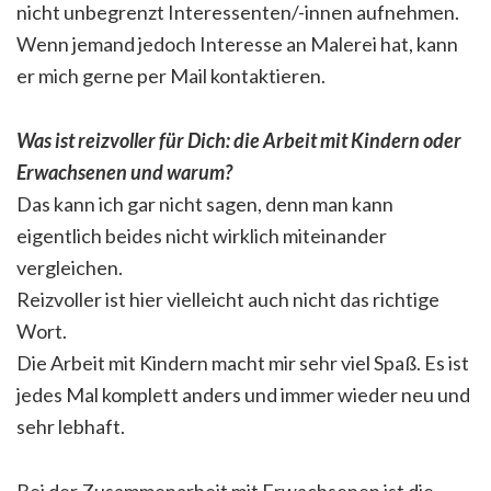
nicht unbegrenzt Interessenten/-innen aufnehmen.
Wenn jemand jedoch Interesse an Malerei hat, kann
er mich gerne per Mail kontaktieren.
Was ist reizvoller für Dich: die Arbeit mit Kindern oder
Erwachsenen und warum?
Das kann ich gar nicht sagen, denn man kann
eigentlich beides nicht wirklich miteinander
vergleichen.
Reizvoller ist hier vielleicht auch nicht das richtige
Wort.
Die Arbeit mit Kindern macht mir sehr viel Spaß. Es ist
jedes Mal komplett anders und immer wieder neu und
sehr lebhaft.
Bei der Zusammenarbeit mit Erwachsenen ist die