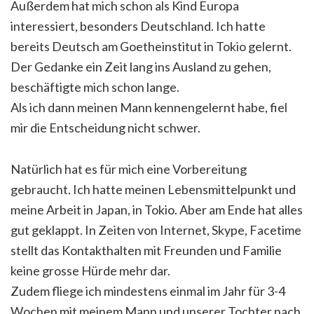
Außerdem hat mich schon als Kind Europa
interessiert, besonders Deutschland. Ich hatte
bereits Deutsch am Goetheinstitut in Tokio gelernt.
Der Gedanke ein Zeit lang ins Ausland zu gehen,
beschäftigte mich schon lange.
Als ich dann meinen Mann kennengelernt habe, fiel
mir die Entscheidung nicht schwer.
Natürlich hat es für mich eine Vorbereitung
gebraucht. Ich hatte meinen Lebensmittelpunkt und
meine Arbeit in Japan, in Tokio. Aber am Ende hat alles
gut geklappt. In Zeiten von Internet, Skype, Facetime
stellt das Kontakthalten mit Freunden und Familie
keine grosse Hürde mehr dar.
Zudem fliege ich mindestens einmal im Jahr für 3-4
Wochen mit meinem Mann und unserer Tochter nach