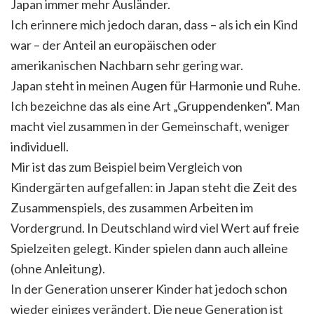
Japan immer mehr Ausländer.
Ich erinnere mich jedoch daran, dass – als ich ein Kind
war – der Anteil an europäischen oder
amerikanischen Nachbarn sehr gering war.
Japan steht in meinen Augen für Harmonie und Ruhe.
Ich bezeichne das als eine Art „Gruppendenken“. Man
macht viel zusammen in der Gemeinschaft, weniger
individuell.
Mir ist das zum Beispiel beim Vergleich von
Kindergärten aufgefallen: in Japan steht die Zeit des
Zusammenspiels, des zusammen Arbeiten im
Vordergrund. In Deutschland wird viel Wert auf freie
Spielzeiten gelegt. Kinder spielen dann auch alleine
(ohne Anleitung).
In der Generation unserer Kinder hat jedoch schon
wieder einiges verändert. Die neue Generation ist