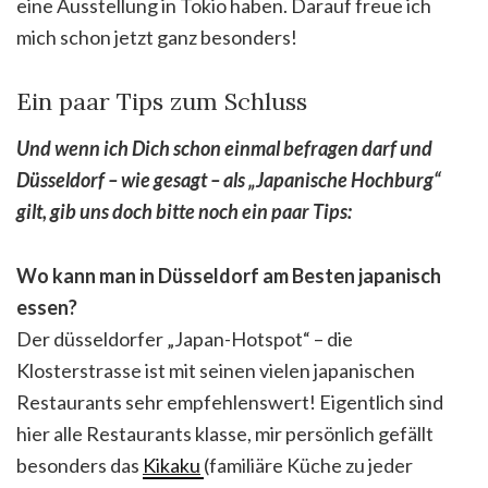
eine Ausstellung in Tokio haben. Darauf freue ich
mich schon jetzt ganz besonders!
Ein paar Tips zum Schluss
Und wenn ich Dich schon einmal befragen darf und
Düsseldorf – wie gesagt – als „Japanische Hochburg“
gilt, gib uns doch bitte noch ein paar Tips:
Wo kann man in Düsseldorf am Besten japanisch
essen?
Der düsseldorfer „Japan-Hotspot“ – die
Klosterstrasse ist mit seinen vielen japanischen
Restaurants sehr empfehlenswert! Eigentlich sind
hier alle Restaurants klasse, mir persönlich gefällt
besonders das
Kikaku
(familiäre Küche zu jeder