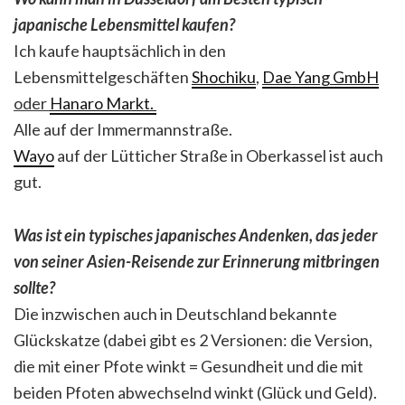
japanische Lebensmittel kaufen?
Ich kaufe hauptsächlich in den
Lebensmittelgeschäften
Shochiku
,
Dae Yang GmbH
oder
Hanaro Markt.
Alle auf der Immermannstraße.
Wayo
auf der Lütticher Straße in Oberkassel ist auch
gut.
Was ist ein typisches japanisches Andenken, das jeder
von seiner Asien-Reisende zur Erinnerung mitbringen
sollte?
Die inzwischen auch in Deutschland bekannte
Glückskatze (dabei gibt es 2 Versionen: die Version,
die mit einer Pfote winkt = Gesundheit und die mit
beiden Pfoten abwechselnd winkt (Glück und Geld).