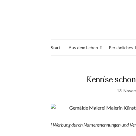
Start
Aus dem Leben
Persönliches
Kenn’se scho
13. Nove
[ Werbung durch Namensnennungen und Ver