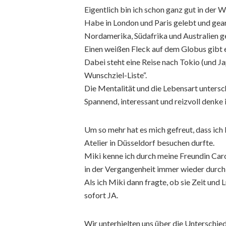
Eigentlich bin ich schon ganz gut in der
Habe in London und Paris gelebt und gear
Nordamerika, Südafrika und Australien g
Einen weißen Fleck auf dem Globus gibt es
Dabei steht eine Reise nach Tokio (und Ja
Wunschziel-Liste“.
Die Mentalität und die Lebensart untersc
Spannend, interessant und reizvoll denke i
Um so mehr hat es mich gefreut, dass ich
Atelier in Düsseldorf besuchen durfte.
Miki kenne ich durch meine Freundin Car
in der Vergangenheit immer wieder durch
Als ich Miki dann fragte, ob sie Zeit und 
sofort JA.
Wir unterhielten uns über die Unterschi