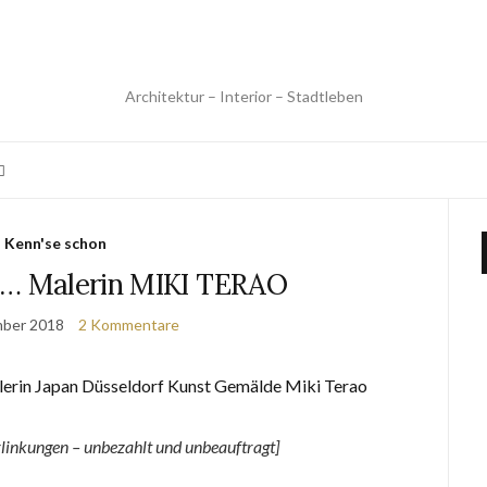
Architektur – Interior – Stadtleben
Kenn'se schon
n… Malerin MIKI TERAO
mber 2018
2 Kommentare
linkungen –
unbezahlt und unbeauftragt
]