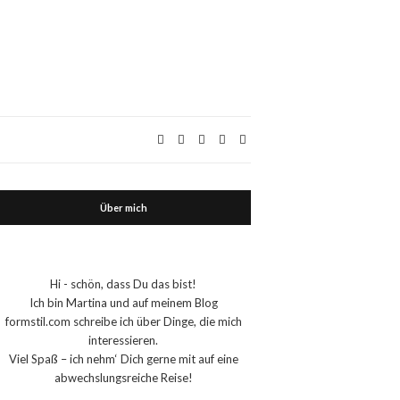
Über mich
Hi - schön, dass Du das bist!
Ich bin Martina und auf meinem Blog
formstil.com schreibe ich über Dinge, die mich
interessieren.
Viel Spaß – ich nehm‘ Dich gerne mit auf eine
abwechslungsreiche Reise!