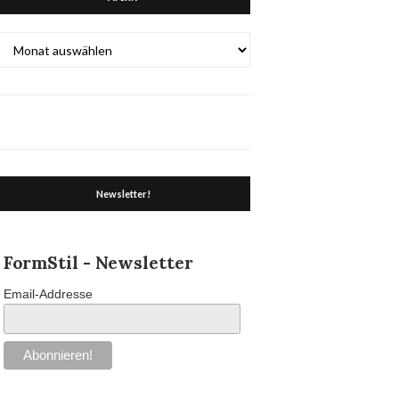
Archiv
Newsletter!
FormStil - Newsletter
Email-Addresse