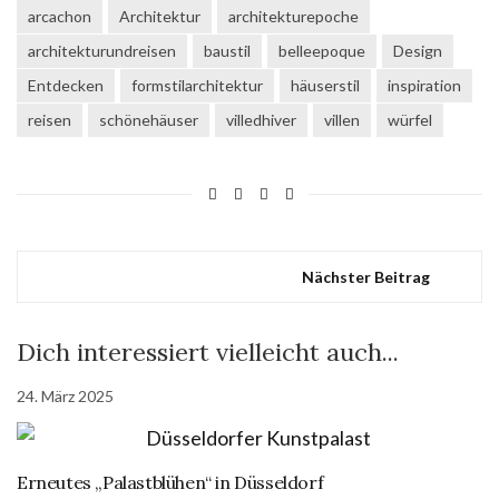
arcachon
Architektur
architekturepoche
architekturundreisen
baustil
belleepoque
Design
Entdecken
formstilarchitektur
häuserstil
inspiration
reisen
schönehäuser
villedhiver
villen
würfel
Nächster Beitrag
Dich interessiert vielleicht auch...
24. März 2025
Erneutes „Palastblühen“ in Düsseldorf