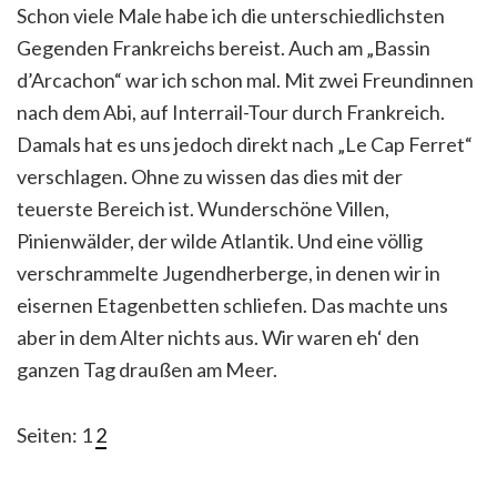
Schon viele Male habe ich die unterschiedlichsten
Gegenden Frankreichs bereist. Auch am „Bassin
d’Arcachon“ war ich schon mal. Mit zwei Freundinnen
nach dem Abi, auf Interrail-Tour durch Frankreich.
Damals hat es uns jedoch direkt nach „Le Cap Ferret“
verschlagen. Ohne zu wissen das dies mit der
teuerste Bereich ist. Wunderschöne Villen,
Pinienwälder, der wilde Atlantik. Und eine völlig
verschrammelte Jugendherberge, in denen wir in
eisernen Etagenbetten schliefen. Das machte uns
aber in dem Alter nichts aus. Wir waren eh‘ den
ganzen Tag draußen am Meer.
Seiten:
1
2