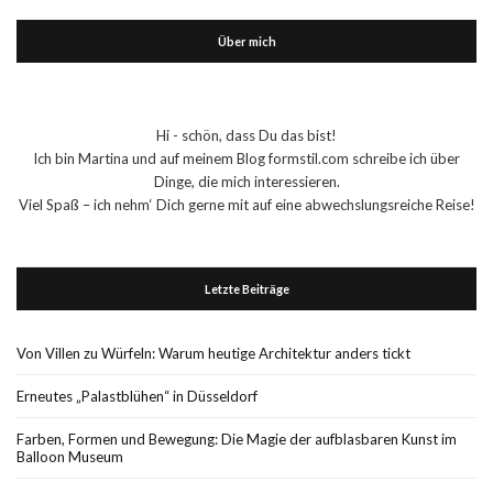
Über mich
Hi - schön, dass Du das bist!
Ich bin Martina und auf meinem Blog formstil.com schreibe ich über
Dinge, die mich interessieren.
Viel Spaß – ich nehm‘ Dich gerne mit auf eine abwechslungsreiche Reise!
Letzte Beiträge
Von Villen zu Würfeln: Warum heutige Architektur anders tickt
Erneutes „Palastblühen“ in Düsseldorf
Farben, Formen und Bewegung: Die Magie der aufblasbaren Kunst im
Balloon Museum