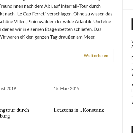
Freundinnen nach dem Abi, auf Interrail-Tour durch
ekt nach „Le Cap Ferret“ verschlagen. Ohne zu wissen das
chöne Villen, Pinienwälder, der wilde Atlantik. Und eine
 denen wir in eisernen Etagenbetten schliefen. Das
 Wir waren eh‘ den ganzen Tag draußen am Meer.
Weiterlesen
ust 2019
15. März 2019
ngtour durch
Letztens in… Konstanz
lburg