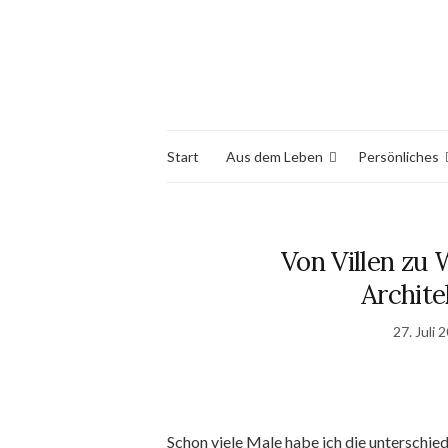
Start
Aus dem Leben
Persönliches
Von Villen zu
Archite
27. Juli 
Schon viele Male habe ich die unterschie