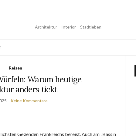
Architektur – Interior – Stadtleben
Reisen
 Würfeln: Warum heutige
ktur anders tickt
2025
Keine Kommentare
dlichsten Gegenden Frankreichs bereist. Auch am „Bassin