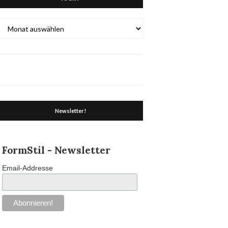
Archiv
Newsletter!
FormStil - Newsletter
Email-Addresse