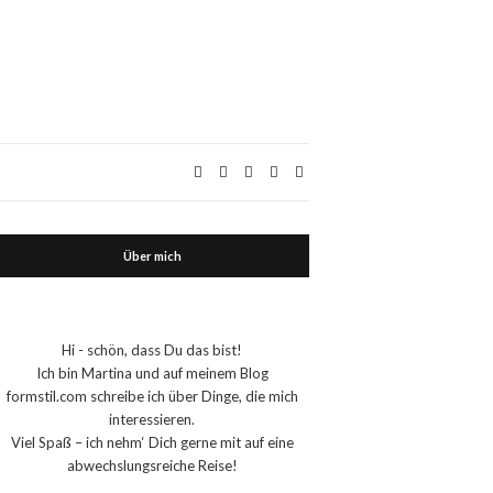
Über mich
Hi - schön, dass Du das bist!
Ich bin Martina und auf meinem Blog
formstil.com schreibe ich über Dinge, die mich
interessieren.
Viel Spaß – ich nehm‘ Dich gerne mit auf eine
abwechslungsreiche Reise!