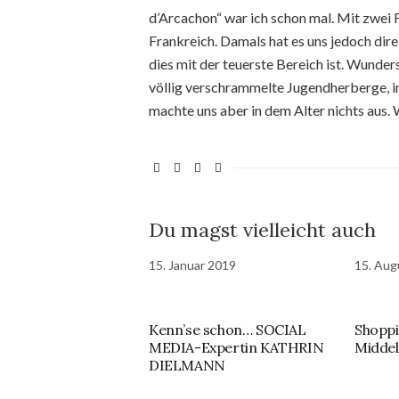
d’Arcachon“ war ich schon mal. Mit zwei 
Frankreich. Damals hat es uns jedoch dir
dies mit der teuerste Bereich ist. Wunders
völlig verschrammelte Jugendherberge, in
machte uns aber in dem Alter nichts aus.
Du magst vielleicht auch
15. Januar 2019
15. Aug
Kenn’se schon… SOCIAL
Shoppi
MEDIA-Expertin KATHRIN
Midde
DIELMANN