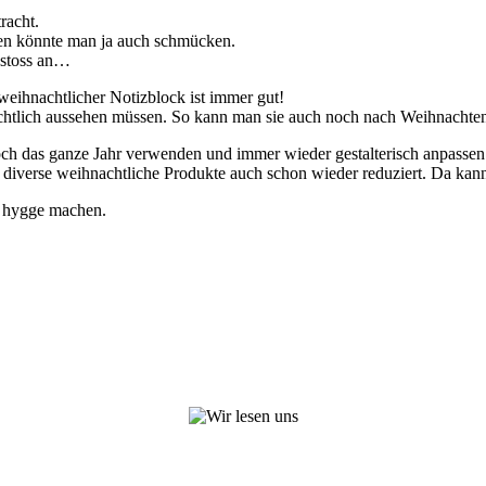
racht.
 Den könnte man ja auch schmücken.
anstoss an…
 weihnachtlicher Notizblock ist immer gut!
achtlich aussehen müssen. So kann man sie auch noch nach Weihnachte
h das ganze Jahr verwenden und immer wieder gestalterisch anpassen
n diverse weihnachtliche Produkte auch schon wieder reduziert. Da kann
e hygge machen.