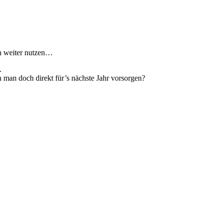
n weiter nutzen…
.
 man doch direkt für’s nächste Jahr vorsorgen?