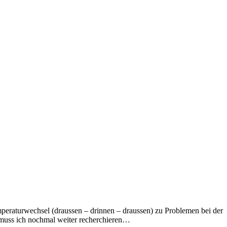
emperaturwechsel (draussen – drinnen – draussen) zu Problemen bei der
 muss ich nochmal weiter recherchieren…