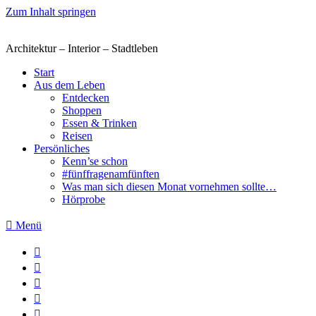
Zum Inhalt springen
Architektur – Interior – Stadtleben
Start
Aus dem Leben
Entdecken
Shoppen
Essen & Trinken
Reisen
Persönliches
Kenn’se schon
#fünffragenamfünften
Was man sich diesen Monat vornehmen sollte…
Hörprobe
Menü