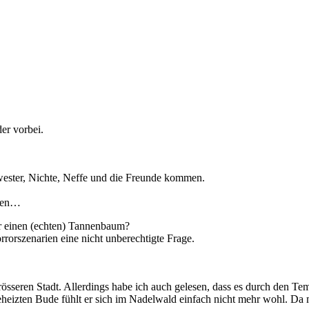
er vorbei.
wester, Nichte, Neffe und die Freunde kommen.
agen…
ahr einen (echten) Tannenbaum?
orszenarien eine nicht unberechtigte Frage.
grösseren Stadt. Allerdings habe ich auch gelesen, dass es durch den T
heizten Bude fühlt er sich im Nadelwald einfach nicht mehr wohl. Da