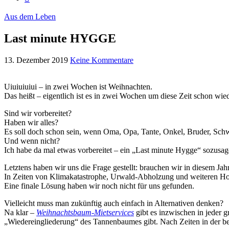
Aus dem Leben
Last minute HYGGE
13. Dezember 2019
Keine Kommentare
Uiuiuiuiui – in zwei Wochen ist Weihnachten.
Das heißt – eigentlich ist es in zwei Wochen um diese Zeit schon wied
Sind wir vorbereitet?
Haben wir alles?
Es soll doch schon sein, wenn Oma, Opa, Tante, Onkel, Bruder, Sch
Und wenn nicht?
Ich habe da mal etwas vorbereitet – ein „Last minute Hygge“ sozus
Letztens haben wir uns die Frage gestellt: brauchen wir in diesem J
In Zeiten von Klimakatastrophe, Urwald-Abholzung und weiteren Horr
Eine finale Lösung haben wir noch nicht für uns gefunden.
Vielleicht muss man zukünftig auch einfach in Alternativen denken?
Na klar –
Weihnachtsbaum-Mietservices
gibt es inzwischen in jeder 
„Wiedereingliederung“ des Tannenbaumes gibt. Nach Zeiten in der be