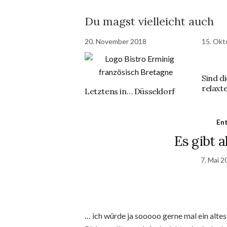
Du magst vielleicht auch
20. November 2018
15. Okt
Sind d
relaxte
Letztens in… Düsseldorf
En
Es gibt a
7. Mai 2
… ich würde ja sooooo gerne mal ein alt