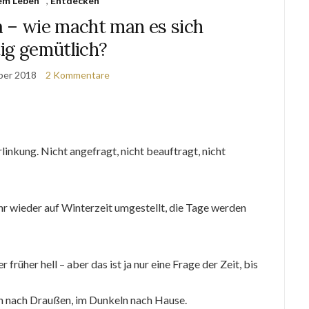
em Leben
,
Entdecken
a – wie macht man es sich
tig gemütlich?
ber 2018
2 Kommentare
kung. Nicht angefragt, nicht beauftragt, nicht
wieder auf Winterzeit umgestellt, die Tage werden
früher hell – aber das ist ja nur eine Frage der Zeit, bis
n nach Draußen, im Dunkeln nach Hause.