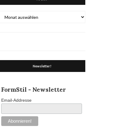
Archiv
Newsletter!
FormStil - Newsletter
Email-Addresse