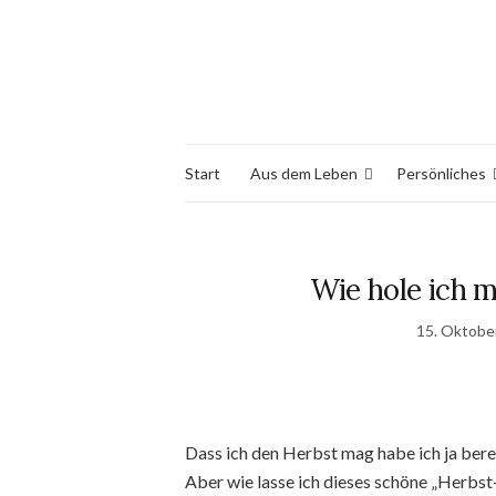
Start
Aus dem Leben
Persönliches
Wie hole ich m
15. Oktobe
Dass ich den Herbst mag habe ich ja bere
Aber wie lasse ich dieses schöne „Herbst