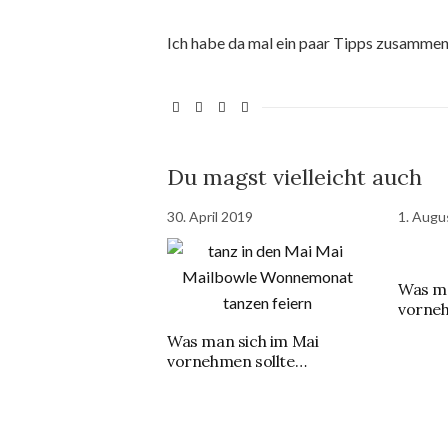
Ich habe da mal ein paar Tipps zusamme
Du magst vielleicht auch
30. April 2019
1. Augu
Was ma
vorneh
Was man sich im Mai
vornehmen sollte…