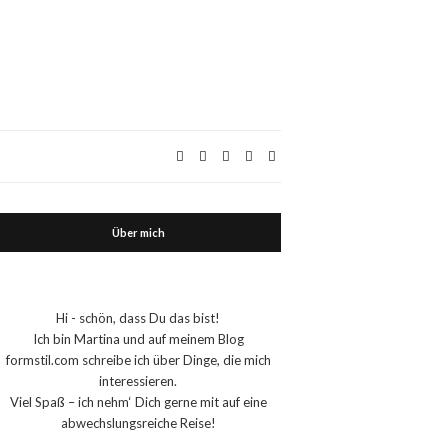
Über mich
Hi - schön, dass Du das bist!
Ich bin Martina und auf meinem Blog
formstil.com schreibe ich über Dinge, die mich
interessieren.
Viel Spaß – ich nehm‘ Dich gerne mit auf eine
abwechslungsreiche Reise!