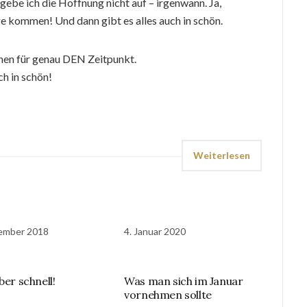
h gebe ich die Hoffnung nicht auf – irgenwann. Ja,
 kommen! Und dann gibt es alles auch in schön.
nen für genau DEN Zeitpunkt.
ch in schön!
Weiterlesen
ember 2018
4. Januar 2020
ber schnell!
Was man sich im Januar
vornehmen sollte