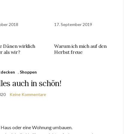
ober 2018
17. September 2019
ie Dänen wirklich
Warum ich mich auf den
r als wir?
Herbst freue
tdecken
,
Shoppen
lles auch in schön!
020
Keine Kommentare
es Haus oder eine Wohnung umbauen.