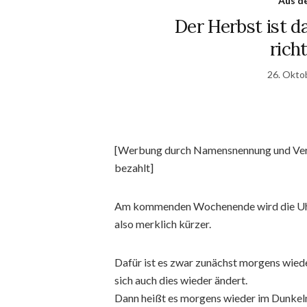
Aus d
Der Herbst ist d
rich
26. Okto
[Werbung durch Namensnennung und Verlin
bezahlt]
Am kommenden Wochenende wird die Uhr 
also merklich kürzer.
Dafür ist es zwar zunächst morgens wieder 
sich auch dies wieder ändert.
Dann heißt es morgens wieder im Dunkel