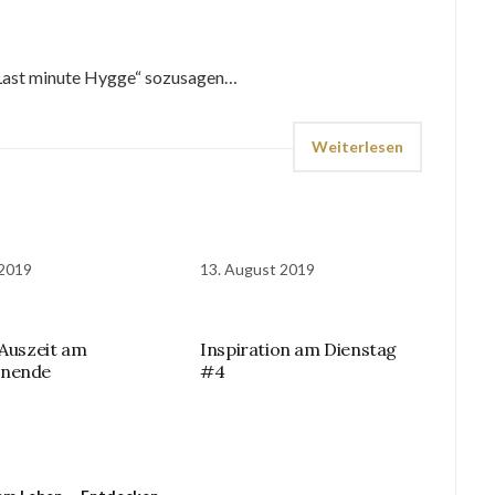
 „Last minute Hygge“ sozusagen…
Weiterlesen
 2019
13. August 2019
 Auszeit am
Inspiration am Dienstag
nende
#4