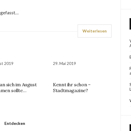
ngefasst…
Weiterlesen
st 2019
29. Mai 2019
n sich im August
Kennt ihr schon –
men sollte…
Stadtmagazine?
Entdecken