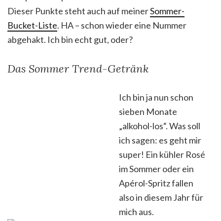
Dieser Punkte steht auch auf meiner
Sommer-
Bucket-Liste
. HA – schon wieder eine Nummer
abgehakt. Ich bin echt gut, oder?
Das Sommer Trend-Getränk
Ich bin ja nun schon
sieben Monate
„alkohol-los“. Was soll
ich sagen: es geht mir
super! Ein kühler Rosé
im Sommer oder ein
Apérol-Spritz fallen
also in diesem Jahr für
mich aus.