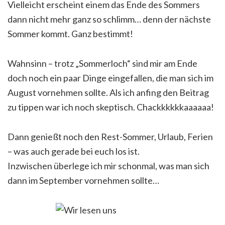
Vielleicht erscheint einem das Ende des Sommers
dann nicht mehr ganz so schlimm… denn der nächste
Sommer kommt. Ganz bestimmt!
Wahnsinn – trotz „Sommerloch“ sind mir am Ende
doch noch ein paar Dinge eingefallen, die man sich im
August vornehmen sollte. Als ich anfing den Beitrag
zu tippen war ich noch skeptisch. Chackkkkkkaaaaaa!
Dann genießt noch den Rest-Sommer, Urlaub, Ferien
– was auch gerade bei euch los ist.
Inzwischen überlege ich mir schonmal, was man sich
dann im September vornehmen sollte…