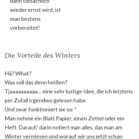
dann tatsächlich
wieder ernst wird, ist
man bestens
vorbereitet!
Die Vorteile des Winters
Hä? What?
Was soll das denn heißen?
Tjaaaaaaaaaa… eine sehr lustige Idee, die ich letztens
per Zufall irgendwo gelesen habe.
Und zwar funktioniert sie so: *
Man nehme ein Blatt Papier, einen Zettel oder ein
Heft. Darauf/ darin notiert man alles, das man am
Winter vermissen und worauf wir uns jetzt schon