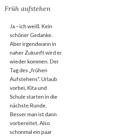
Früh aufstehen
Ja – ich weiß. Kein
schöner Gedanke.
Aber irgendwann in
naher Zukunft wird er
wieder kommen. Der
Tag des „frühen
Aufstehens“. Urlaub
vorbei, Kita und
Schule starten in die
nächste Runde.
Besser man ist dann
vorbereitet. Also
schonmal ein paar