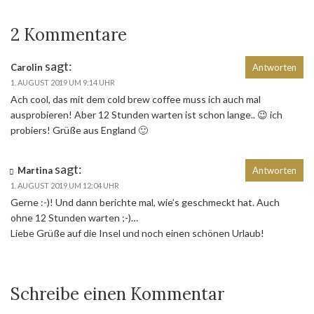
2 Kommentare
sagt:
Carolin
Antworten
1. AUGUST 2019 UM 9:14 UHR
Ach cool, das mit dem cold brew coffee muss ich auch mal
ausprobieren! Aber 12 Stunden warten ist schon lange.. 😉 ich
probiers! Grüße aus England 🙂
sagt:
Martina
Antworten
1. AUGUST 2019 UM 12:04 UHR
Gerne :-)! Und dann berichte mal, wie’s geschmeckt hat. Auch
ohne 12 Stunden warten ;-)…
Liebe Grüße auf die Insel und noch einen schönen Urlaub!
Schreibe einen Kommentar