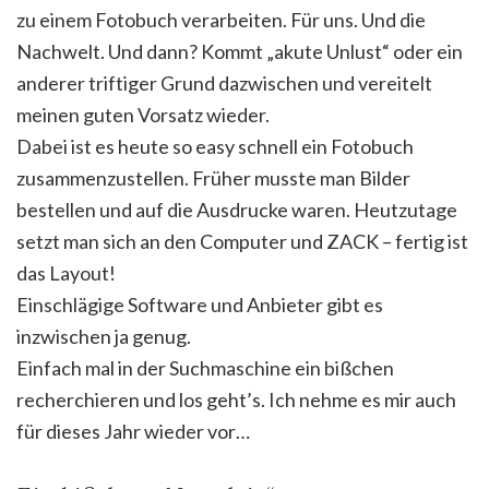
zu einem Fotobuch verarbeiten. Für uns. Und die
Nachwelt. Und dann? Kommt „akute Unlust“ oder ein
anderer triftiger Grund dazwischen und vereitelt
meinen guten Vorsatz wieder.
Dabei ist es heute so easy schnell ein Fotobuch
zusammenzustellen. Früher musste man Bilder
bestellen und auf die Ausdrucke waren. Heutzutage
setzt man sich an den Computer und ZACK – fertig ist
das Layout!
Einschlägige Software und Anbieter gibt es
inzwischen ja genug.
Einfach mal in der Suchmaschine ein bißchen
recherchieren und los geht’s. Ich nehme es mir auch
für dieses Jahr wieder vor…