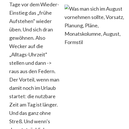
Tage vor dem Wieder-
Einstieg das „frühe
Aufstehen“ wieder
üben. Und sich dran
gewöhnen. Also
Wecker auf die
„Alltags-Uhrzeit“
stellen und dann ->
raus aus den Federn.
Der Vorteil, wenn man
damit noch im Urlaub
startet: die nutzbare
Zeit am Tag ist länger.
Und das ganz ohne
Streß. Und wenn’s