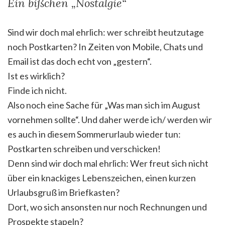
Ein bißchen „Nostalgie“
Sind wir doch mal ehrlich: wer schreibt heutzutage
noch Postkarten? In Zeiten von Mobile, Chats und
Email ist das doch echt von „gestern“.
Ist es wirklich?
Finde ich nicht.
Also noch eine Sache für „Was man sich im August
vornehmen sollte“. Und daher werde ich/ werden wir
es auch in diesem Sommerurlaub wieder tun:
Postkarten schreiben und verschicken!
Denn sind wir doch mal ehrlich: Wer freut sich nicht
über ein knackiges Lebenszeichen, einen kurzen
Urlaubsgruß im Briefkasten?
Dort, wo sich ansonsten nur noch Rechnungen und
Prospekte stapeln?