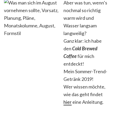
Aber was tun, wenn’s
nochmal so richtig
warm wird und
Wasser langsam
langweilig?
Ganz klar: ich habe
den
Cold Brewed
Coffee
für mich
entdeckt!
Mein Sommer-Trend-
Getränk 2019!
Wer wissen möchte,
wie das geht findet
hier
eine Anleitung.