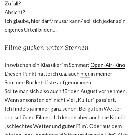
Zufall?
Absicht?
Ich glaube, hier darf/ muss/ kann/ soll sich jeder sein
eigenes Urteil bilden…
Filme gucken unter Sternen
Inzwischen ein Klassiker im Sommer:
Open-Air-Kino
!
Diesen Punkt hatte ich u.a. auch
hier
in meiner
Sommer-Bucket-Liste aufgenommen.
Sollte man sich also auch für den August vornehmen.
Wenn ansonsten eh‘ nicht viel „Kultur“ passiert.
Ich finde’s ja immer ganz schön. Bei gutem Wetter
und schönen Filmen. Ich kenne aber auch die Kombi
„schlechtes Wetter und guter Film“. Oder aus dem
letzten Jahr „bombiges Wetter und grotte Film“. Also