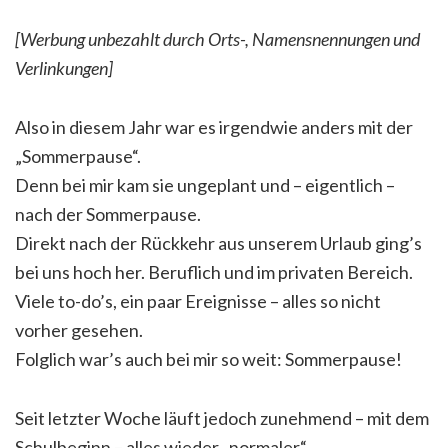
[Werbung unbezahlt durch Orts-, Namensnennungen und
Verlinkungen]
Also in diesem Jahr war es irgendwie anders mit der
„Sommerpause“.
Denn bei mir kam sie ungeplant und – eigentlich –
nach der Sommerpause.
Direkt nach der Rückkehr aus unserem Urlaub ging’s
bei uns hoch her. Beruflich und im privaten Bereich.
Viele to-do’s, ein paar Ereignisse – alles so nicht
vorher gesehen.
Folglich war’s auch bei mir so weit: Sommerpause!
Seit letzter Woche läuft jedoch zunehmend – mit dem
Schulbeginn – alles wieder „normaler“.