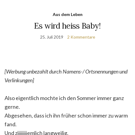
Aus dem Leben
Es wird heiss Baby!
25. Juli 2019
2 Kommentare
[Werbung unbezahlt durch Namens-/ Ortsnennungen und
Verlinkungen]
Also eigentlich mochte ich den Sommer immer ganz
gerne.
Abgesehen, dass ich ihn früher schon immer zu warm
fand.
Und ziiiiiiiiemlich langweilig.