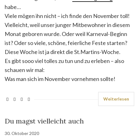
habe…
Viele mögen ihn nicht – ich finde den November toll!
Vielleicht, weil unser junger Mitbewohner in diesem
Monat geboren wurde. Oder weil Karneval-Beginn
ist? Oder so viele, schöne, feierliche Feste starten?
Diese Woche ist ja direkt die St.Martins-Woche.
Es gibt sooo viel tolles zu tun und zu erleben – also
schauen wir mal:
Was man sich im November vornehmen sollte!
Weiterlesen
Du magst vielleicht auch
30. Oktober 2020