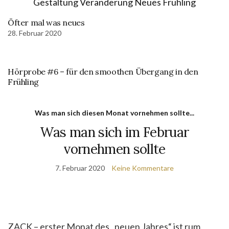
Öfter mal was neues
28. Februar 2020
Hörprobe #6 – für den smoothen Übergang in den
Frühling
Was man sich diesen Monat vornehmen sollte...
Was man sich im Februar
vornehmen sollte
7. Februar 2020
Keine Kommentare
ZACK – erster Monat des „neuen Jahres“ ist rum.