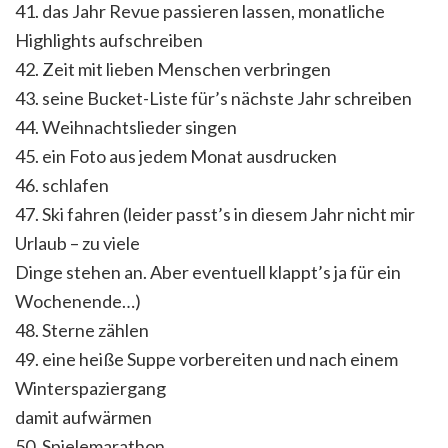
41. das Jahr Revue passieren lassen, monatliche
Highlights aufschreiben
42. Zeit mit lieben Menschen verbringen
43. seine Bucket-Liste für’s nächste Jahr schreiben
44. Weihnachtslieder singen
45. ein Foto aus jedem Monat ausdrucken
46. schlafen
47. Ski fahren (leider passt’s in diesem Jahr nicht mir
Urlaub – zu viele
Dinge stehen an. Aber eventuell klappt’s ja für ein
Wochenende…)
48. Sterne zählen
49. eine heiße Suppe vorbereiten und nach einem
Winterspaziergang
damit aufwärmen
50. Spielemarathon