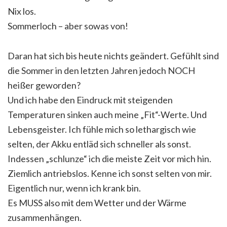
Nix los.
Sommerloch – aber sowas von!
Daran hat sich bis heute nichts geändert. Gefühlt sind
die Sommer in den letzten Jahren jedoch NOCH
heißer geworden?
Und ich habe den Eindruck mit steigenden
Temperaturen sinken auch meine „Fit“-Werte. Und
Lebensgeister. Ich fühle mich so lethargisch wie
selten, der Akku entläd sich schneller als sonst.
Indessen „schlunze“ ich die meiste Zeit vor mich hin.
Ziemlich antriebslos. Kenne ich sonst selten von mir.
Eigentlich nur, wenn ich krank bin.
Es MUSS also mit dem Wetter und der Wärme
zusammenhängen.