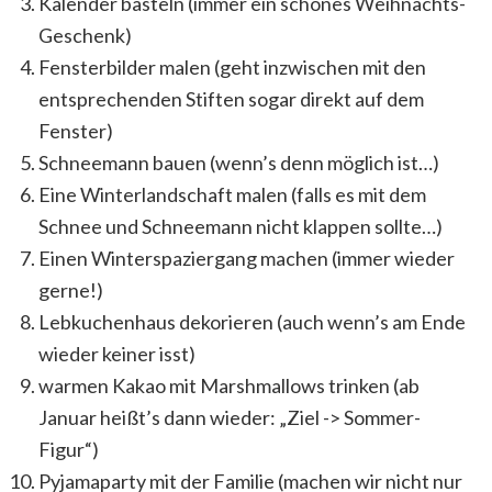
Kalender basteln (immer ein schönes Weihnachts-
Geschenk)
Fensterbilder malen (geht inzwischen mit den
entsprechenden Stiften sogar direkt auf dem
Fenster)
Schneemann bauen (wenn’s denn möglich ist…)
Eine Winterlandschaft malen (falls es mit dem
Schnee und Schneemann nicht klappen sollte…)
Einen Winterspaziergang machen (immer wieder
gerne!)
Lebkuchenhaus dekorieren (auch wenn’s am Ende
wieder keiner isst)
warmen Kakao mit Marshmallows trinken (ab
Januar heißt’s dann wieder: „Ziel -> Sommer-
Figur“)
Pyjamaparty mit der Familie (machen wir nicht nur