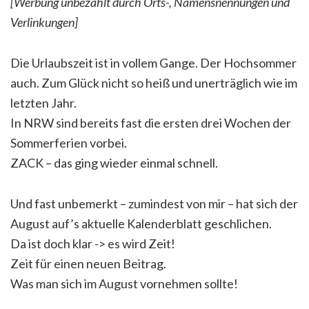
[Werbung unbezahlt durch Orts-, Namensnennungen und
Verlinkungen]
Die Urlaubszeit ist in vollem Gange. Der Hochsommer
auch. Zum Glück nicht so heiß und unerträglich wie im
letzten Jahr.
In NRW sind bereits fast die ersten drei Wochen der
Sommerferien vorbei.
ZACK – das ging wieder einmal schnell.
Und fast unbemerkt – zumindest von mir – hat sich der
August auf’s aktuelle Kalenderblatt geschlichen.
Da ist doch klar -> es wird Zeit!
Zeit für einen neuen Beitrag.
Was man sich im August vornehmen sollte!