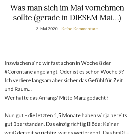
Was man sich im Mai vornehmen
sollte (gerade in DIESEM Mai…)
3. Mai 2020
Keine Kommentare
Inzwischen sind wir fast schon in Woche 8 der
#Corontäne angelangt. Oder ist es schon Woche 9?
Ich verliere langsam aber sicher das Gefühl für Zeit
und Raum…
Wer hätte das Anfang/ Mitte März gedacht?
Nun gut – die letzten 1,5 Monate haben wir ja bereits
gut überstanden. Das einzig richtig Blöde: Keiner
weiß derzeit so richtig, wie es weitergeht. Das heißt –