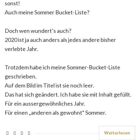
sonst!
Auch meine Sommer Bucket-Liste?
Doch wen wundert’s auch?
2020 ist ja auch anders als jedes andere bisher
verlebte Jahr.
Trotzdem habe ich meine Sommer-Bucket-Liste
geschrieben.
Auf dem Bild im Titel ist sie noch leer.
Das hat sich geändert. Ich habe sie mit Inhalt gefüllt.
Für ein aussergewöhnliches Jahr.
Für einen „anderen als gewohnt“ Sommer.
Weiterlesen