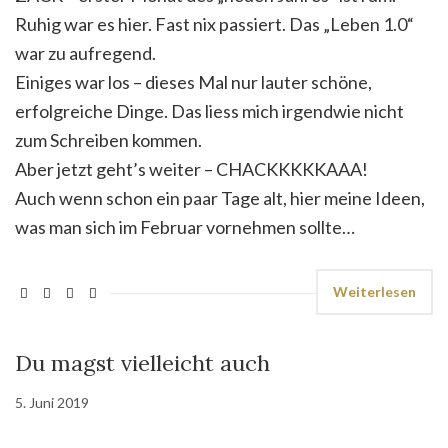
Ruhig war es hier. Fast nix passiert. Das „Leben 1.0“
war zu aufregend.
Einiges war los – dieses Mal nur lauter schöne,
erfolgreiche Dinge. Das liess mich irgendwie nicht
zum Schreiben kommen.
Aber jetzt geht’s weiter – CHACKKKKKAAA!
Auch wenn schon ein paar Tage alt, hier meine Ideen,
was man sich im Februar vornehmen sollte…
Weiterlesen
Du magst vielleicht auch
5. Juni 2019