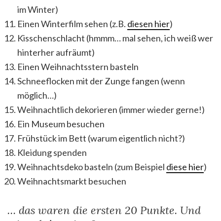
im Winter)
Einen Winterfilm sehen (z.B.
diesen hier
)
Kisschenschlacht (hmmm… mal sehen, ich weiß wer
hinterher aufräumt)
Einen Weihnachtsstern basteln
Schneeflocken mit der Zunge fangen (wenn
möglich…)
Weihnachtlich dekorieren (immer wieder gerne!)
Ein Museum besuchen
Frühstück im Bett (warum eigentlich nicht?)
Kleidung spenden
Weihnachtsdeko basteln (zum Beispiel
diese hier
)
Weihnachtsmarkt besuchen
… das waren die ersten 20 Punkte. Und