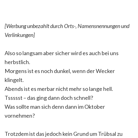
[Werbung unbezahlt durch Orts-, Namensnennungen und
Verlinkungen]
Also so langsam aber sicher wird es auch bei uns
herbstlich.
Morgens ist es noch dunkel, wenn der Wecker
klingelt.
Abends ist es merbar nicht mehr so lange hell.
Tssssst – das ging dann doch schnell?
Was sollte man sich denn dann im Oktober
vornehmen?
Trotzdem ist das jedoch kein Grund um Trübsal zu