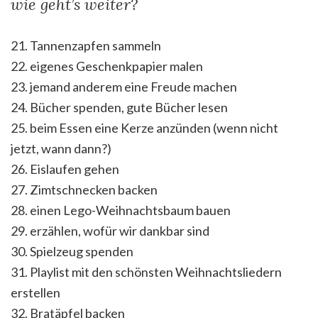
wie geht’s weiter?
21. Tannenzapfen sammeln
22. eigenes Geschenkpapier malen
23. jemand anderem eine Freude machen
24. Bücher spenden, gute Bücher lesen
25. beim Essen eine Kerze anzünden (wenn nicht
jetzt, wann dann?)
26. Eislaufen gehen
27. Zimtschnecken backen
28. einen Lego-Weihnachtsbaum bauen
29. erzählen, wofür wir dankbar sind
30. Spielzeug spenden
31. Playlist mit den schönsten Weihnachtsliedern
erstellen
32. Bratäpfel backen