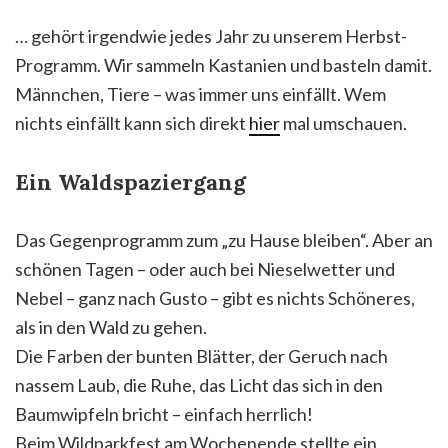
… gehört irgendwie jedes Jahr zu unserem Herbst-
Programm. Wir sammeln Kastanien und basteln damit.
Männchen, Tiere – was immer uns einfällt. Wem
nichts einfällt kann sich direkt
hier
mal umschauen.
Ein Waldspaziergang
Das Gegenprogramm zum „zu Hause bleiben“. Aber an
schönen Tagen – oder auch bei Nieselwetter und
Nebel – ganz nach Gusto – gibt es nichts Schöneres,
als in den Wald zu gehen.
Die Farben der bunten Blätter, der Geruch nach
nassem Laub, die Ruhe, das Licht das sich in den
Baumwipfeln bricht – einfach herrlich!
Beim Wildparkfest am Wochenende stellte ein