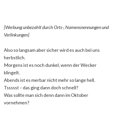
[Werbung unbezahlt durch Orts-, Namensnennungen und
Verlinkungen]
Also so langsam aber sicher wird es auch bei uns
herbstlich.
Morgens ist es noch dunkel, wenn der Wecker
klingelt.
Abends ist es merbar nicht mehr so lange hell.
Tssssst – das ging dann doch schnell?
Was sollte man sich denn dann im Oktober
vornehmen?