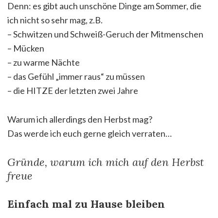
Denn: es gibt auch unschöne Dinge am Sommer, die
ich nicht so sehr mag, z.B.
– Schwitzen und Schweiß-Geruch der Mitmenschen
– Mücken
– zu warme Nächte
– das Gefühl „immer raus“ zu müssen
– die HITZE der letzten zwei Jahre
Warum ich allerdings den Herbst mag?
Das werde ich euch gerne gleich verraten…
Gründe, warum ich mich auf den Herbst
freue
Einfach mal zu Hause bleiben