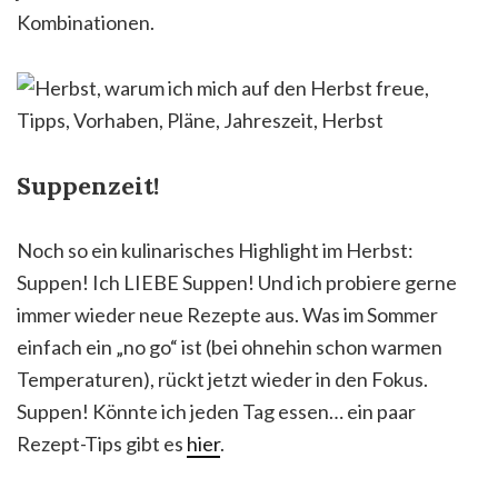
Kombinationen.
Suppenzeit!
Noch so ein kulinarisches Highlight im Herbst:
Suppen! Ich LIEBE Suppen! Und ich probiere gerne
immer wieder neue Rezepte aus. Was im Sommer
einfach ein „no go“ ist (bei ohnehin schon warmen
Temperaturen), rückt jetzt wieder in den Fokus.
Suppen! Könnte ich jeden Tag essen… ein paar
Rezept-Tips gibt es
hier
.