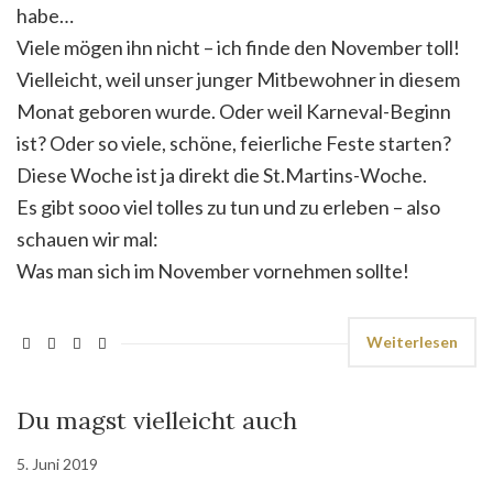
habe…
Viele mögen ihn nicht – ich finde den November toll!
Vielleicht, weil unser junger Mitbewohner in diesem
Monat geboren wurde. Oder weil Karneval-Beginn
ist? Oder so viele, schöne, feierliche Feste starten?
Diese Woche ist ja direkt die St.Martins-Woche.
Es gibt sooo viel tolles zu tun und zu erleben – also
schauen wir mal:
Was man sich im November vornehmen sollte!
Weiterlesen
Du magst vielleicht auch
5. Juni 2019