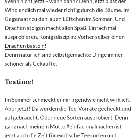
Wenn nicht jetzt – wann dann? Denn jetzt bläst der
Wind endlich mal wieder richtig durch die Bäume. Im
Gegensatz zu den lauen Lüftchen im Sommer! Und
Drachen steigen macht allen Spaß. Einfach mal
ausprobieren. Königsdisziplin: Vorher selber einen
Drachen basteln
!
Denn natürlich sind selbstgemachte Dinge immer
schöner als Gekaufte.
Teatime!
Im Sommer schmeckt er mir irgendwie nicht wirklich.
Aber jetzt! Da werden die Tee-Vorräte gecheckt und
aufgebraucht. Oder neue Sorten ausprobiert. Denn
ganz nach meinem Motto #einfachmalmachen ist
jetzt auch die Zeit für exotische Teesorten und