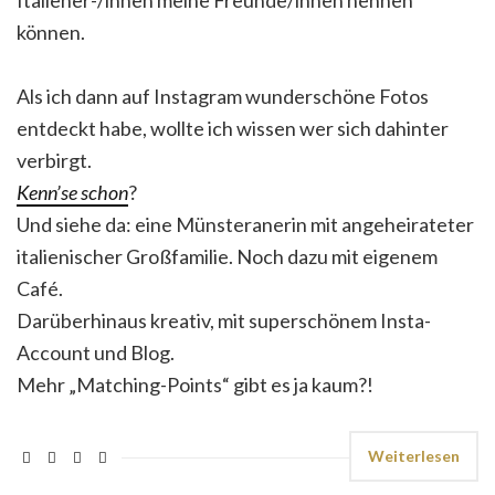
können.
Als ich dann auf Instagram wunderschöne Fotos
entdeckt habe, wollte ich wissen wer sich dahinter
verbirgt.
Kenn’se schon
?
Und siehe da: eine Münsteranerin mit angeheirateter
italienischer Großfamilie. Noch dazu mit eigenem
Café.
Darüberhinaus kreativ, mit superschönem Insta-
Account und Blog.
Mehr „Matching-Points“ gibt es ja kaum?!
Weiterlesen