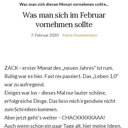
Was man sich diesen Monat vornehmen sollte...
Was man sich im Februar
vornehmen sollte
7. Februar 2020
Keine Kommentare
ZACK – erster Monat des „neuen Jahres“ ist rum.
Ruhig war es hier. Fast nix passiert. Das „Leben 1.0“
war zu aufregend.
Einiges war los – dieses Mal nur lauter schöne,
erfolgreiche Dinge. Das liess mich irgendwie nicht
zum Schreiben kommen.
Aber jetzt geht’s weiter – CHACKKKKKAAA!
Auch wenn schon ein paar Tage alt, hier meine Ideen,