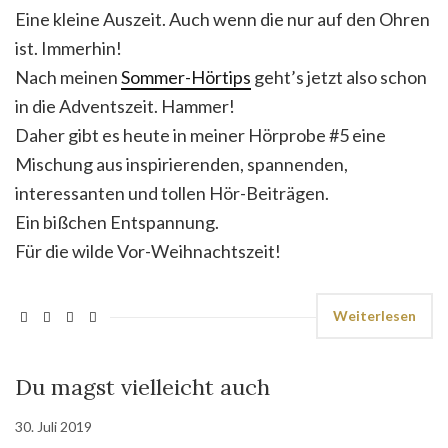
Eine kleine Auszeit. Auch wenn die nur auf den Ohren
ist. Immerhin!
Nach meinen
Sommer-Hörtips
geht’s jetzt also schon
in die Adventszeit. Hammer!
Daher gibt es heute in meiner Hörprobe #5 eine
Mischung aus inspirierenden, spannenden,
interessanten und tollen Hör-Beiträgen.
Ein bißchen Entspannung.
Für die wilde Vor-Weihnachtszeit!
Weiterlesen
Du magst vielleicht auch
30. Juli 2019