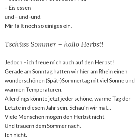
– Eis essen
und – und -und.
Mir fällt noch so einiges ein.
Tschüss Sommer – hallo Herbst!
Jedoch – ich freue mich auch auf den Herbst!
Gerade am Sonntag hatten wir hier am Rhein einen
wunderschönen (Spät-)Sommertag mit viel Sonne und
warmen Temperaturen.
Allerdings könnte jetzt jeder schöne, warme Tag der
Letzte in diesem Jahr sein. Schau’n wir mal…
Viele Menschen mögen den Herbst nicht.
Und trauern dem Sommer nach.
Ich nicht.