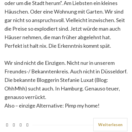
oder um die Stadt herum“. Am Liebsten ein kleines
Häuschen. Oder eine Wohnung mit Garten. Wir sind
gar nicht so anspruchsvoll. Vielleicht inzwischen. Seit
die Preise so explodiert sind. Jetzt würde man auch
Häuser nehmen, die man früher abgelehnt hat.
Perfekt ist halt nix. Die Erkenntnis kommt spät.
Wir sind nicht die Einzigen. Nicht nur in unserem
Freundes-/ Bekanntenkreis. Auch nicht in Düsseldorf.
Die bekannte Bloggerin Stefanie Luxat (Blog:
OhhMhh) sucht auch. In Hamburg. Genauso teuer,
genauso verrückt.
Also – einzige Alternative: Pimp my home!
Weiterlesen