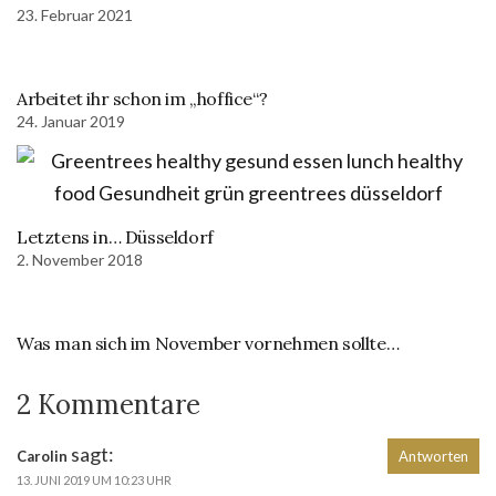
23. Februar 2021
Arbeitet ihr schon im „hoffice“?
24. Januar 2019
Letztens in… Düsseldorf
2. November 2018
Was man sich im November vornehmen sollte…
2 Kommentare
sagt:
Carolin
Antworten
13. JUNI 2019 UM 10:23 UHR