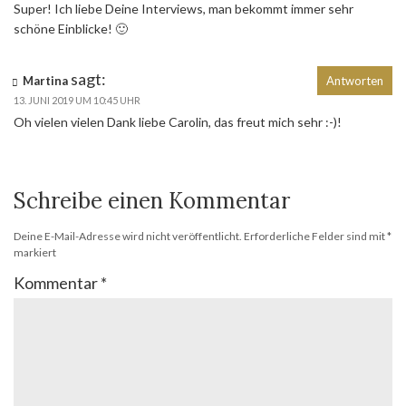
Super! Ich liebe Deine Interviews, man bekommt immer sehr
schöne Einblicke! 🙂
sagt:
Martina
Antworten
13. JUNI 2019 UM 10:45 UHR
Oh vielen vielen Dank liebe Carolin, das freut mich sehr :-)!
Schreibe einen Kommentar
Deine E-Mail-Adresse wird nicht veröffentlicht.
Erforderliche Felder sind mit
*
markiert
Kommentar
*