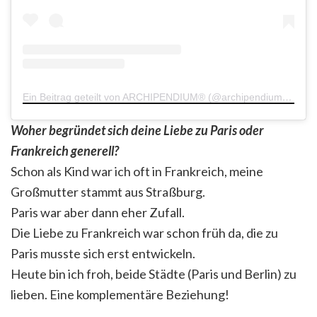
Ein Beitrag geteilt von ARCHIPENDIUM® (@archipendiumarchimappublishers)
Woher begründet sich deine Liebe zu Paris oder
Frankreich generell?
Schon als Kind war ich oft in Frankreich, meine
Großmutter stammt aus Straßburg.
Paris war aber dann eher Zufall.
Die Liebe zu Frankreich war schon früh da, die zu
Paris musste sich erst entwickeln.
Heute bin ich froh, beide Städte (Paris und Berlin) zu
lieben. Eine komplementäre Beziehung!