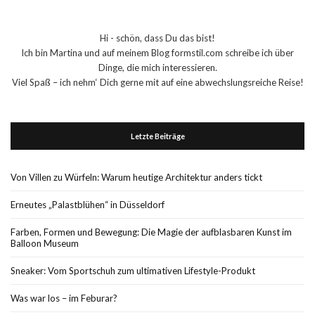
Hi - schön, dass Du das bist!
Ich bin Martina und auf meinem Blog formstil.com schreibe ich über
Dinge, die mich interessieren.
Viel Spaß – ich nehm‘ Dich gerne mit auf eine abwechslungsreiche Reise!
Letzte Beiträge
Von Villen zu Würfeln: Warum heutige Architektur anders tickt
Erneutes „Palastblühen“ in Düsseldorf
Farben, Formen und Bewegung: Die Magie der aufblasbaren Kunst im
Balloon Museum
Sneaker: Vom Sportschuh zum ultimativen Lifestyle-Produkt
Was war los – im Feburar?