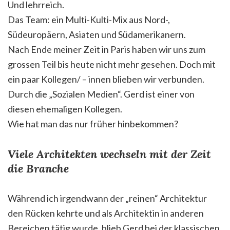
Und lehrreich.
Das Team: ein Multi-Kulti-Mix aus Nord-,
Südeuropäern, Asiaten und Südamerikanern.
Nach Ende meiner Zeit in Paris haben wir uns zum
grossen Teil bis heute nicht mehr gesehen. Doch mit
ein paar Kollegen/ – innen blieben wir verbunden.
Durch die „Sozialen Medien“. Gerd ist einer von
diesen ehemaligen Kollegen.
Wie hat man das nur früher hinbekommen?
Viele Architekten wechseln mit der Zeit
die Branche
Während ich irgendwann der „reinen“ Architektur
den Rücken kehrte und als Architektin in anderen
Bereichen tätig wurde, blieb Gerd bei der klassischen