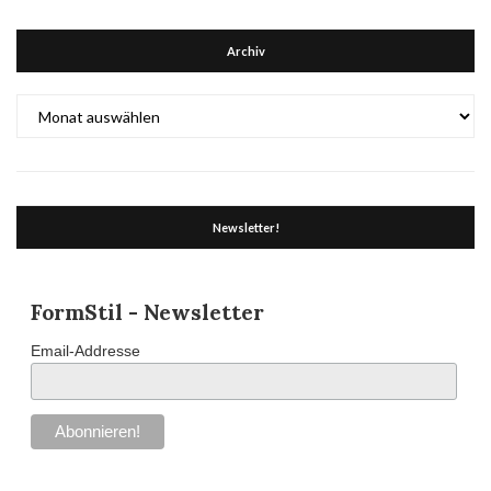
Archiv
Archiv
Newsletter!
FormStil - Newsletter
Email-Addresse