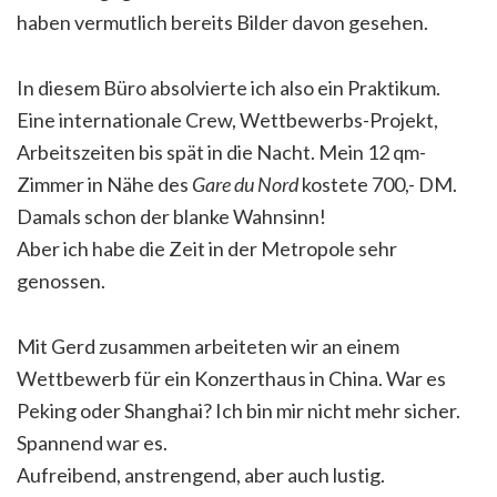
haben vermutlich bereits Bilder davon gesehen.
In diesem Büro absolvierte ich also ein Praktikum.
Eine internationale Crew, Wettbewerbs-Projekt,
Arbeitszeiten bis spät in die Nacht. Mein 12 qm-
Zimmer in Nähe des
Gare du Nord
kostete 700,- DM.
Damals schon der blanke Wahnsinn!
Aber ich habe die Zeit in der Metropole sehr
genossen.
Mit Gerd zusammen arbeiteten wir an einem
Wettbewerb für ein Konzerthaus in China. War es
Peking oder Shanghai? Ich bin mir nicht mehr sicher.
Spannend war es.
Aufreibend, anstrengend, aber auch lustig.