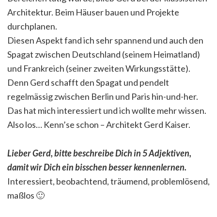
Architektur. Beim Häuser bauen und Projekte
durchplanen.
Diesen Aspekt fand ich sehr spannend und auch den
Spagat zwischen Deutschland (seinem Heimatland)
und Frankreich (seiner zweiten Wirkungsstätte).
Denn Gerd schafft den Spagat und pendelt
regelmässig zwischen Berlin und Paris hin-und-her.
Das hat mich interessiert und ich wollte mehr wissen.
Also los… Kenn’se schon – Architekt Gerd Kaiser.
Lieber Gerd, bitte beschreibe Dich in 5 Adjektiven,
damit wir Dich ein bisschen besser kennenlernen.
Interessiert, beobachtend, träumend, problemlösend,
maßlos 🙂