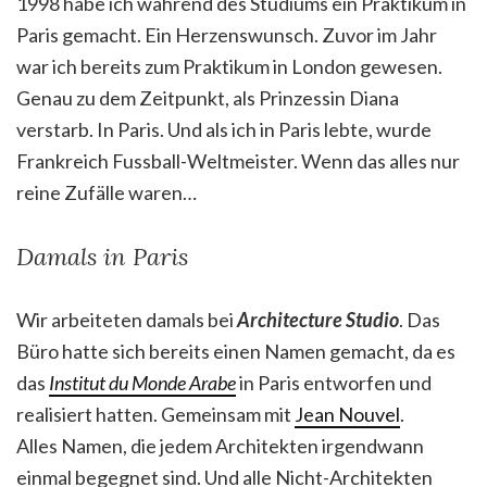
1998 habe ich während des Studiums ein Praktikum in
Paris gemacht. Ein Herzenswunsch. Zuvor im Jahr
war ich bereits zum Praktikum in London gewesen.
Genau zu dem Zeitpunkt, als Prinzessin Diana
verstarb. In Paris. Und als ich in Paris lebte, wurde
Frankreich Fussball-Weltmeister. Wenn das alles nur
reine Zufälle waren…
Damals in Paris
Wir arbeiteten damals bei
Architecture Studio
. Das
Büro hatte sich bereits einen Namen gemacht, da es
das
Institut du Monde Arabe
in Paris entworfen und
realisiert hatten. Gemeinsam mit
Jean Nouvel
.
Alles Namen, die jedem Architekten irgendwann
einmal begegnet sind. Und alle Nicht-Architekten