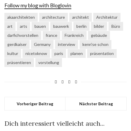
Follow my blog with Bloglovin
akaarchitekten
architecture
architekt
Architektur
art
arts
bauen
bauwerk
berlin
bilder
Büro
darfichvorstellen
france
Frankreich
gebäude
gerdkaiser
Germany
interview
kenn'se schon
kultur
nicetoknow
paris
planen
präsentation
präsentieren
vorstellung
Vorheriger Beitrag
Nächster Beitrag
Dich interessiert vielleicht auch...