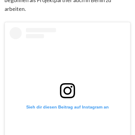
begonnen als Projektpartner auch in Berlin zu
arbeiten.
Sieh dir diesen Beitrag auf Instagram an