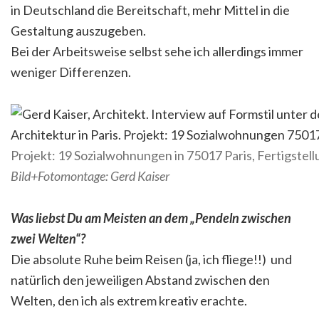
in Deutschland die Bereitschaft, mehr Mittel in die
Gestaltung auszugeben.
Bei der Arbeitsweise selbst sehe ich allerdings immer
weniger Differenzen.
Projekt: 19 Sozialwohnungen in 75017 Paris, Fertigstel
Bild+Fotomontage: Gerd Kaiser
Was liebst Du am Meisten an dem „Pendeln zwischen
zwei Welten“?
Die absolute Ruhe beim Reisen (ja, ich fliege!!) und
natürlich den jeweiligen Abstand zwischen den
Welten, den ich als extrem kreativ erachte.