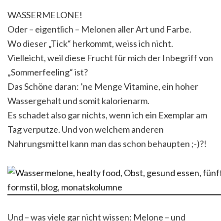
WASSERMELONE!
Oder – eigentlich – Melonen aller Art und Farbe.
Wo dieser „Tick“ herkommt, weiss ich nicht.
Vielleicht, weil diese Frucht für mich der Inbegriff von
„Sommerfeeling“ ist?
Das Schöne daran: ’ne Menge Vitamine, ein hoher
Wassergehalt und somit kalorienarm.
Es schadet also gar nichts, wenn ich ein Exemplar am
Tag verputze. Und von welchem anderen
Nahrungsmittel kann man das schon behaupten ;-)?!
Und – was viele gar nicht wissen: Melone – und