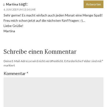
sagt:
Martina
Antworten
6. JUNI 2019 UM 13:14 UHR
Sehr gerne! Es macht einfach auch jeden Monat eine Menge Spaß!
Freu mich schon jetzt auf die nächsten fünf Fragen ;-)…
Liebe Grüße!
Martina
Schreibe einen Kommentar
Deine E-Mail-Adresse wird nicht veröffentlicht.
Erforderliche Felder sind mit
*
markiert
Kommentar
*