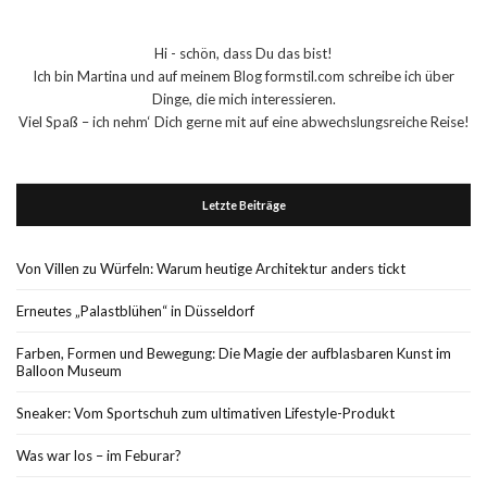
Hi - schön, dass Du das bist!
Ich bin Martina und auf meinem Blog formstil.com schreibe ich über
Dinge, die mich interessieren.
Viel Spaß – ich nehm‘ Dich gerne mit auf eine abwechslungsreiche Reise!
Letzte Beiträge
Von Villen zu Würfeln: Warum heutige Architektur anders tickt
Erneutes „Palastblühen“ in Düsseldorf
Farben, Formen und Bewegung: Die Magie der aufblasbaren Kunst im
Balloon Museum
Sneaker: Vom Sportschuh zum ultimativen Lifestyle-Produkt
Was war los – im Feburar?