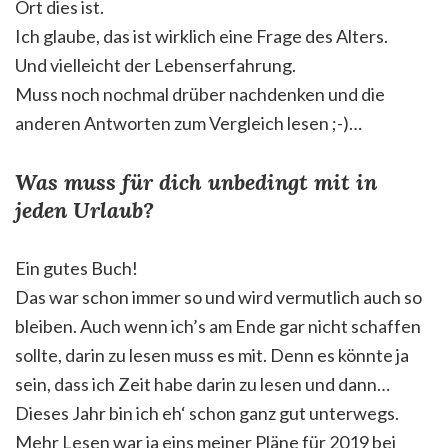
Ort dies ist.
Ich glaube, das ist wirklich eine Frage des Alters.
Und vielleicht der Lebenserfahrung.
Muss noch nochmal drüber nachdenken und die
anderen Antworten zum Vergleich lesen ;-)…
Was muss für dich unbedingt mit in
jeden Urlaub?
Ein gutes Buch!
Das war schon immer so und wird vermutlich auch so
bleiben. Auch wenn ich’s am Ende gar nicht schaffen
sollte, darin zu lesen muss es mit. Denn es könnte ja
sein, dass ich Zeit habe darin zu lesen und dann…
Dieses Jahr bin ich eh‘ schon ganz gut unterwegs.
Mehr Lesen war ja eins meiner Pläne für 2019 bei