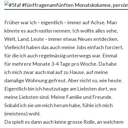
Früher war ich – eigentlich – immer auf Achse. Man
könnte es auch
rastlos
nennen. Ich wollte alles sehe,
Welt, Land, Leute – immer etwas Neues entdecken.
Vielleicht haben das auch meine Jobs einfach forciert,
für die ich auch regelmässig unterwegs war. Einmal
für mehrere Monate 3-4 Tage pro Woche. Da habe
ich mich zwar auch mal auf zu Hause, auf meine
damalige Wohnung gefreut. Aber nicht so, wie heute.
Eigentlich bin ich heutzutage am Liebsten dort, wo
meine Liebsten sind. Meine Familie und Freunde.
Sobald ich sie um mich herum habe, fühle ich mich
(meistens) wohl.
Da spielt es dann auch keine grosse Rolle, an welchem