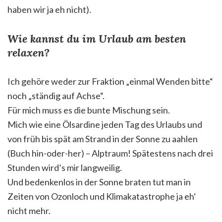
haben wir ja eh nicht).
Wie kannst du im Urlaub am besten
relaxen?
Ich gehöre weder zur Fraktion „einmal Wenden bitte“
noch „ständig auf Achse“.
Für mich muss es die bunte Mischung sein.
Mich wie eine Ölsardine jeden Tag des Urlaubs und
von früh bis spät am Strand in der Sonne zu aahlen
(Buch hin-oder-her) – Alptraum! Spätestens nach drei
Stunden wird’s mir langweilig.
Und bedenkenlos in der Sonne braten tut man in
Zeiten von Ozonloch und Klimakatastrophe ja eh‘
nicht mehr.