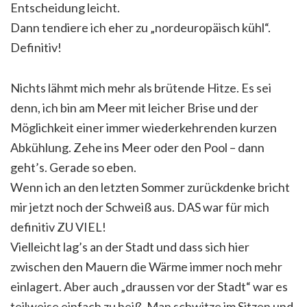
Entscheidung leicht.
Dann tendiere ich eher zu „nordeuropäisch kühl“.
Definitiv!
Nichts lähmt mich mehr als brütende Hitze. Es sei
denn, ich bin am Meer mit leicher Brise und der
Möglichkeit einer immer wiederkehrenden kurzen
Abkühlung. Zehe ins Meer oder den Pool – dann
geht’s. Gerade so eben.
Wenn ich an den letzten Sommer zurückdenke bricht
mir jetzt noch der Schweiß aus. DAS war für mich
definitiv ZU VIEL!
Vielleicht lag’s an der Stadt und dass sich hier
zwischen den Mauern die Wärme immer noch mehr
einlagert. Aber auch „draussen vor der Stadt“ war es
teilweise einfach zu heiß. Man schwitze im Sitzen und