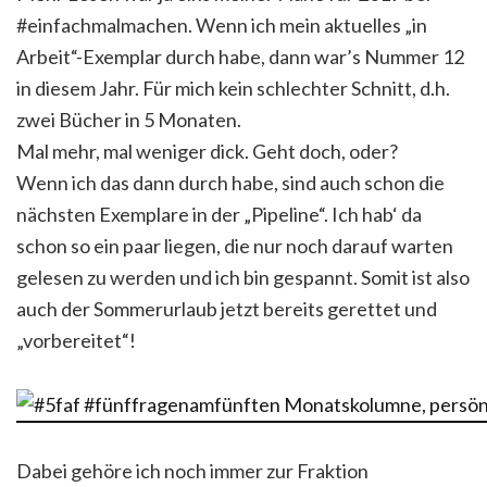
#einfachmalmachen. Wenn ich mein aktuelles „in
Arbeit“-Exemplar durch habe, dann war’s Nummer 12
in diesem Jahr. Für mich kein schlechter Schnitt, d.h.
zwei Bücher in 5 Monaten.
Mal mehr, mal weniger dick. Geht doch, oder?
Wenn ich das dann durch habe, sind auch schon die
nächsten Exemplare in der „Pipeline“. Ich hab‘ da
schon so ein paar liegen, die nur noch darauf warten
gelesen zu werden und ich bin gespannt. Somit ist also
auch der Sommerurlaub jetzt bereits gerettet und
„vorbereitet“!
Dabei gehöre ich noch immer zur Fraktion