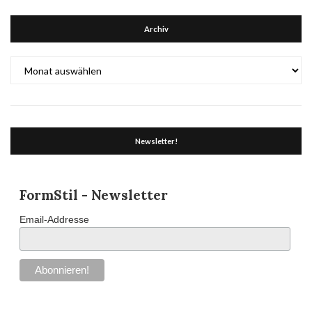
Archiv
Archiv
Newsletter!
FormStil - Newsletter
Email-Addresse