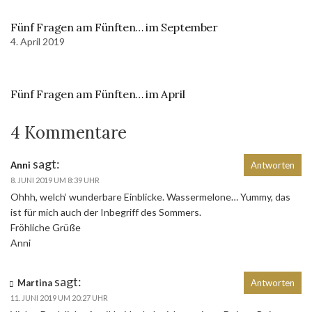
Fünf Fragen am Fünften… im September
4. April 2019
Fünf Fragen am Fünften… im April
4 Kommentare
sagt:
Anni
Antworten
8. JUNI 2019 UM 8:39 UHR
Ohhh, welch‘ wunderbare Einblicke. Wassermelone… Yummy, das
ist für mich auch der Inbegriff des Sommers.
Fröhliche Grüße
Anni
sagt:
Martina
Antworten
11. JUNI 2019 UM 20:27 UHR