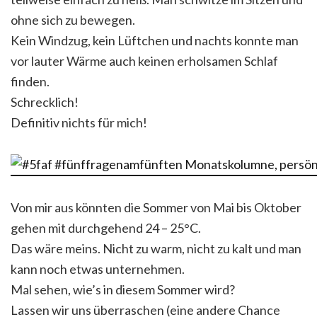
ohne sich zu bewegen.
Kein Windzug, kein Lüftchen und nachts konnte man
vor lauter Wärme auch keinen erholsamen Schlaf
finden.
Schrecklich!
Definitiv nichts für mich!
Von mir aus könnten die Sommer von Mai bis Oktober
gehen mit durchgehend 24 – 25°C.
Das wäre meins. Nicht zu warm, nicht zu kalt und man
kann noch etwas unternehmen.
Mal sehen, wie’s in diesem Sommer wird?
Lassen wir uns überraschen (eine andere Chance