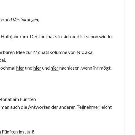
n und Verlinkungen]
bjahr rum. Der Juni hat’s in sich und ist schon wieder
erbaren Idee zur Monatskolumne von Nic aka
ei.
 nochmal
hier
und
hier
und
hier
nachlesen, wenn ihr mögt.
 Monat am Fünften
man auch die Antworten der anderen Teilnehmer leicht
 Fünften im Juni!