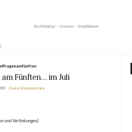
Architektur – Interior – Stadtleben
nffragenamfünften
 am Fünften… im Juli
2019
Keine Kommentare
n und Verlinkungen]