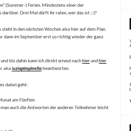
en“ (Sommer-) Ferien. Mindestens einer der
rüber. Drei Mal dürft ihr raten, wer das ist ;-)?
 steht in den nächsten Wochen also hier auf dem Plan.
 dann im September erst so richtig wieder der ganz
– und bis dahin kann ich direkt erneut nach
hier
und
hier
ic aka
l
uziapimpinella
beantworten.
s dabei geht:
 Monat am Fünften
man auch die Antworten der anderen Teilnehmer leicht