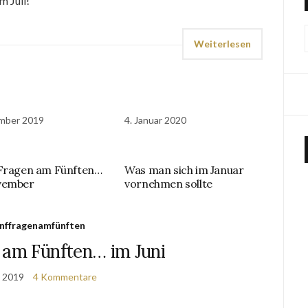
m Juli!
Weiterlesen
mber 2019
4. Januar 2020
Fragen am Fünften…
Was man sich im Januar
vember
vornehmen sollte
nffragenamfünften
 am Fünften… im Juni
i 2019
4 Kommentare