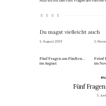
Also los mit den Fünf Fragen am Fünften i
Du magst vielleicht auch
5. August 2019
5. Nove
Fünf Fragen am Fünften…
Frünf 
im August
im No
#fü
Fünf Fragen
5. Jun