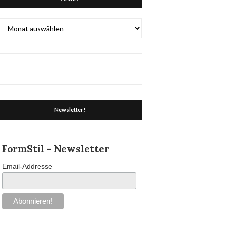
Archiv
Newsletter!
FormStil - Newsletter
Email-Addresse