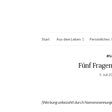
Start
Aus dem Leben
Persönliches
#fü
Fünf Fragen
5. Juli 
[Werbung unbezahlt durch Namensnennunge