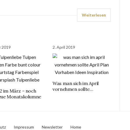
Weiterlesen
z 2019
2. April 2019
Was man sich im April
vornehmen sollte…
2 im März – noch
neue Monatskolumne
utz
Impressum
Newsletter
Home