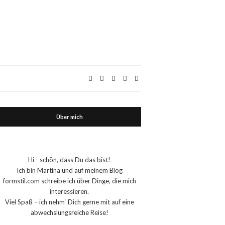
Über mich
Hi - schön, dass Du das bist!
Ich bin Martina und auf meinem Blog
formstil.com schreibe ich über Dinge, die mich
interessieren.
Viel Spaß – ich nehm‘ Dich gerne mit auf eine
abwechslungsreiche Reise!