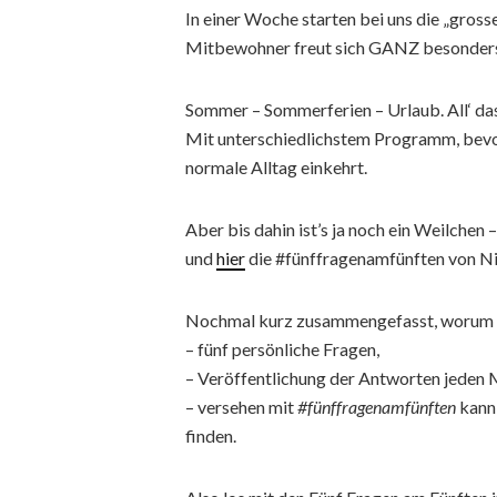
In einer Woche starten bei uns die „gross
Mitbewohner freut sich GANZ besonders da
Sommer – Sommerferien – Urlaub. All‘ das
Mit unterschiedlichstem Programm, bevor
normale Alltag einkehrt.
Aber bis dahin ist’s ja noch ein Weilchen 
und
hier
die #fünffragenamfünften von N
Nochmal kurz zusammengefasst, worum e
– fünf persönliche Fragen,
– Veröffentlichung der Antworten jeden
– versehen mit
#fünffragenamfünften
kann 
finden.