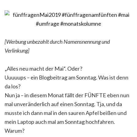
[Werbung unbezahlt durch Namensnennung und
Verlinkung]
„Alles neu macht der Mai“. Oder?
Uuuuups – ein Blogbeitrag am Sonntag. Was ist denn
da los?
Nun ja – in diesem Monat fällt der FÜNFTE eben nun
mal unveränderlich auf einen Sonntag. Tja, und da
musste ich dann mal in den sauren Apfel beißen und
mein Laptop auch mal am Sonntag hochfahren.
Warum?