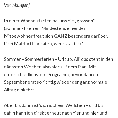
Verlinkungen]
In einer Woche starten bei uns die „grossen“
(Sommer-) Ferien. Mindestens einer der
Mitbewohner freut sich GANZ besonders darüber.
Drei Mal dürft ihr raten, wer das ist ;-)?
Sommer – Sommerferien – Urlaub. All‘ das steht in den
nächsten Wochen also hier auf dem Plan. Mit
unterschiedlichstem Programm, bevor dann im
September erst so richtig wieder der ganz normale
Alltag einkehrt.
Aber bis dahin ist’s ja noch ein Weilchen – und bis
dahin kann ich direkt erneut nach
hier
und
hier
und