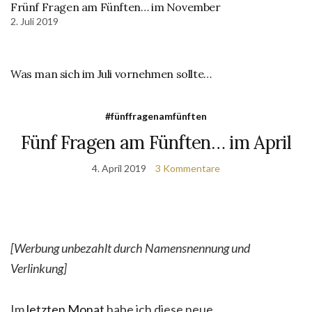
Frünf Fragen am Fünften… im November
2. Juli 2019
Was man sich im Juli vornehmen sollte…
#fünffragenamfünften
Fünf Fragen am Fünften… im April
4. April 2019
3 Kommentare
[Werbung unbezahlt durch Namensnennung und
Verlinkung]
Im
letzten Monat
habe ich diese neue