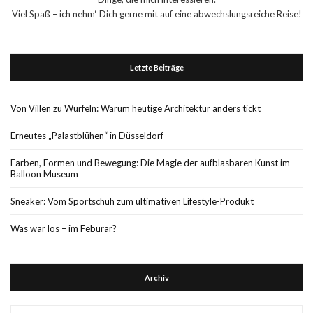
Viel Spaß – ich nehm‘ Dich gerne mit auf eine abwechslungsreiche Reise!
Letzte Beiträge
Von Villen zu Würfeln: Warum heutige Architektur anders tickt
Erneutes „Palastblühen“ in Düsseldorf
Farben, Formen und Bewegung: Die Magie der aufblasbaren Kunst im
Balloon Museum
Sneaker: Vom Sportschuh zum ultimativen Lifestyle-Produkt
Was war los – im Feburar?
Archiv
Archiv