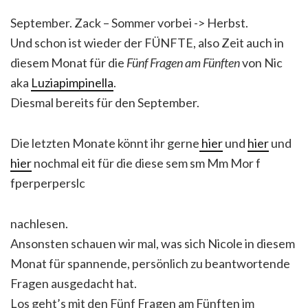
September. Zack – Sommer vorbei -> Herbst.
Und schon ist wieder der FÜNFTE, also Zeit auch in
diesem Monat für die
Fünf Fragen am Fünften
von Nic
aka
Luziapimpinella
.
Diesmal bereits für den September.
Die letzten Monate könnt ihr gerne
hier
und
hier
und
hier
nochmal eit für die diese sem sm Mm Mor f
fperperperslc
nachlesen.
Ansonsten schauen wir mal, was sich Nicole in diesem
Monat für spannende, persönlich zu beantwortende
Fragen ausgedacht hat.
Los geht’s mit den Fünf Fragen am Fünften im