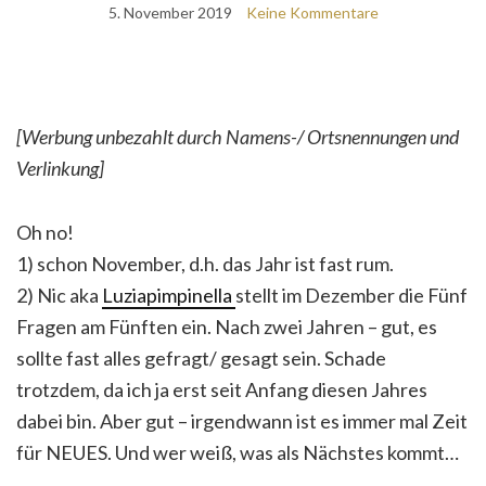
5. November 2019
Keine Kommentare
[Werbung unbezahlt durch Namens-/ Ortsnennungen und
Verlinkung]
Oh no!
1) schon November, d.h. das Jahr ist fast rum.
2) Nic aka
Luziapimpinella
stellt im Dezember die Fünf
Fragen am Fünften ein. Nach zwei Jahren – gut, es
sollte fast alles gefragt/ gesagt sein. Schade
trotzdem, da ich ja erst seit Anfang diesen Jahres
dabei bin. Aber gut – irgendwann ist es immer mal Zeit
für NEUES. Und wer weiß, was als Nächstes kommt…