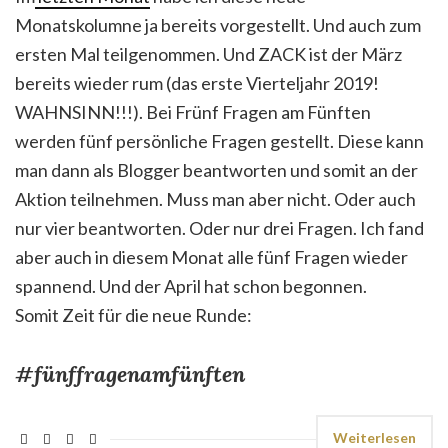
Monatskolumne ja bereits vorgestellt. Und auch zum
ersten Mal teilgenommen. Und ZACK ist der März
bereits wieder rum (das erste Vierteljahr 2019!
WAHNSINN!!!). Bei Frünf Fragen am Fünften
werden fünf persönliche Fragen gestellt. Diese kann
man dann als Blogger beantworten und somit an der
Aktion teilnehmen. Muss man aber nicht. Oder auch
nur vier beantworten. Oder nur drei Fragen. Ich fand
aber auch in diesem Monat alle fünf Fragen wieder
spannend. Und der April hat schon begonnen.
Somit Zeit für die neue Runde:
#fünffragenamfünften
Weiterlesen