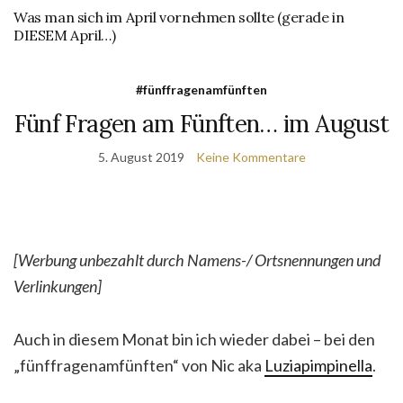
Was man sich im April vornehmen sollte (gerade in
DIESEM April…)
#fünffragenamfünften
Fünf Fragen am Fünften… im August
5. August 2019
Keine Kommentare
[Werbung unbezahlt durch Namens-/ Ortsnennungen und
Verlinkungen]
Auch in diesem Monat bin ich wieder dabei – bei den
„fünffragenamfünften“ von Nic aka
Luziapimpinella
.