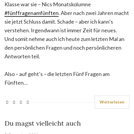
Klasse war sie – Nics Monatskolumne
#fünffragenamfünften
. Aber nach zwei Jahren macht
sie jetzt Schluss damit. Schade – aber ich kann’s
verstehen. Irgendwann ist immer Zeit für neues.
Und somit nehme auch ich heute zum letzten Mal an
den persönlichen Fragen und noch persönlicheren
Antworten teil.
Also – auf geht’s – die letzten Fünf Fragen am
Fünften…
Weiterlesen
Du magst vielleicht auch