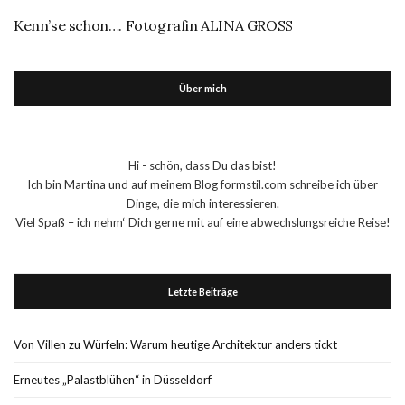
Kenn’se schon…. Fotografin ALINA GROSS
Über mich
Hi - schön, dass Du das bist!
Ich bin Martina und auf meinem Blog formstil.com schreibe ich über
Dinge, die mich interessieren.
Viel Spaß – ich nehm‘ Dich gerne mit auf eine abwechslungsreiche Reise!
Letzte Beiträge
Von Villen zu Würfeln: Warum heutige Architektur anders tickt
Erneutes „Palastblühen“ in Düsseldorf