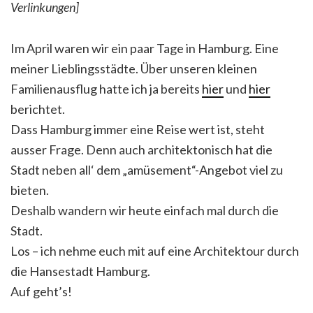
Verlinkungen]
Im April waren wir ein paar Tage in Hamburg. Eine
meiner Lieblingsstädte. Über unseren kleinen
Familienausflug hatte ich ja bereits
hier
und
hier
berichtet.
Dass Hamburg immer eine Reise wert ist, steht
ausser Frage. Denn auch architektonisch hat die
Stadt neben all‘ dem „amüsement“-Angebot viel zu
bieten.
Deshalb wandern wir heute einfach mal durch die
Stadt.
Los – ich nehme euch mit auf eine Architektour durch
die Hansestadt Hamburg.
Auf geht’s!