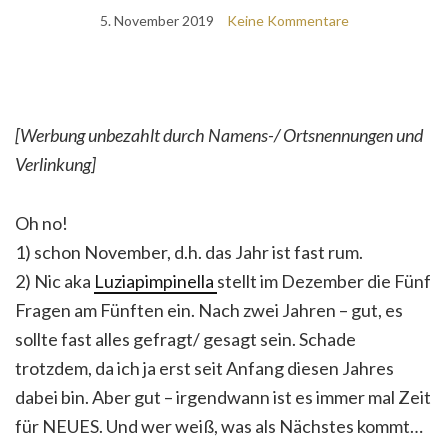
5. November 2019
Keine Kommentare
[Werbung unbezahlt durch Namens-/ Ortsnennungen und
Verlinkung]
Oh no!
1) schon November, d.h. das Jahr ist fast rum.
2) Nic aka
Luziapimpinella
stellt im Dezember die Fünf
Fragen am Fünften ein. Nach zwei Jahren – gut, es
sollte fast alles gefragt/ gesagt sein. Schade
trotzdem, da ich ja erst seit Anfang diesen Jahres
dabei bin. Aber gut – irgendwann ist es immer mal Zeit
für NEUES. Und wer weiß, was als Nächstes kommt…