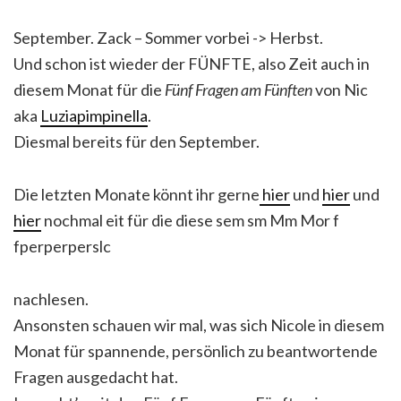
September. Zack – Sommer vorbei -> Herbst.
Und schon ist wieder der FÜNFTE, also Zeit auch in
diesem Monat für die
Fünf Fragen am Fünften
von Nic
aka
Luziapimpinella
.
Diesmal bereits für den September.
Die letzten Monate könnt ihr gerne
hier
und
hier
und
hier
nochmal eit für die diese sem sm Mm Mor f
fperperperslc
nachlesen.
Ansonsten schauen wir mal, was sich Nicole in diesem
Monat für spannende, persönlich zu beantwortende
Fragen ausgedacht hat.