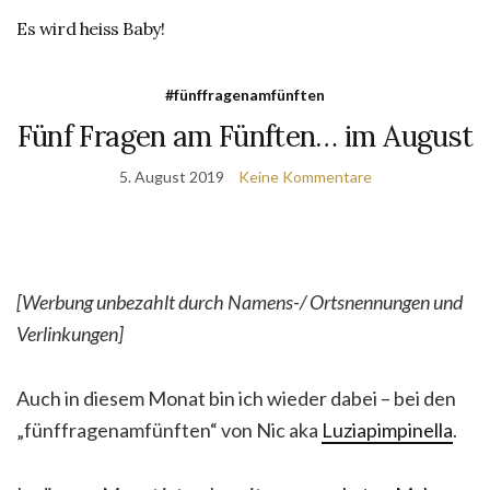
Es wird heiss Baby!
#fünffragenamfünften
Fünf Fragen am Fünften… im August
5. August 2019
Keine Kommentare
[Werbung unbezahlt durch Namens-/ Ortsnennungen und
Verlinkungen]
Auch in diesem Monat bin ich wieder dabei – bei den
„fünffragenamfünften“ von Nic aka
Luziapimpinella
.