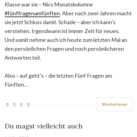
Klasse war sie – Nics Monatskolumne
#fünffragenamfünften
. Aber nach zwei Jahren macht
sie jetzt Schluss damit. Schade – aber ich kann’s
verstehen. Irgendwann ist immer Zeit für neues.
Und somit nehme auch ich heute zum letzten Mal an
den persönlichen Fragen und noch persönlicheren
Antworten teil.
Also – auf geht’s – die letzten Fünf Fragen am
Fünften…
Weiterlesen
Du magst vielleicht auch