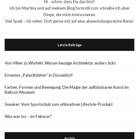
Hi - schön, dass Du das bist!
Ich bin Martina und auf meinem Blog formstil.com schreibe ich über
Dinge, die mich interessieren.
Viel Spaß – ich nehm‘ Dich gerne mit auf eine abwechslungsreiche Reise!
Letzte Beiträge
Von Villen zu Würfeln: Warum heutige Architektur anders tickt
Erneutes „Palastblühen“ in Düsseldorf
Farben, Formen und Bewegung: Die Magie der aufblasbaren Kunst im
Balloon Museum
Sneaker: Vom Sportschuh zum ultimativen Lifestyle-Produkt
Was war los – im Feburar?
Archiv