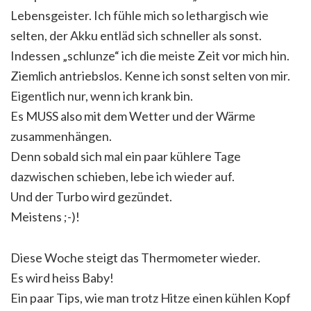
Lebensgeister. Ich fühle mich so lethargisch wie
selten, der Akku entläd sich schneller als sonst.
Indessen „schlunze“ ich die meiste Zeit vor mich hin.
Ziemlich antriebslos. Kenne ich sonst selten von mir.
Eigentlich nur, wenn ich krank bin.
Es MUSS also mit dem Wetter und der Wärme
zusammenhängen.
Denn sobald sich mal ein paar kühlere Tage
dazwischen schieben, lebe ich wieder auf.
Und der Turbo wird gezündet.
Meistens ;-)!
Diese Woche steigt das Thermometer wieder.
Es wird heiss Baby!
Ein paar Tips, wie man trotz Hitze einen kühlen Kopf