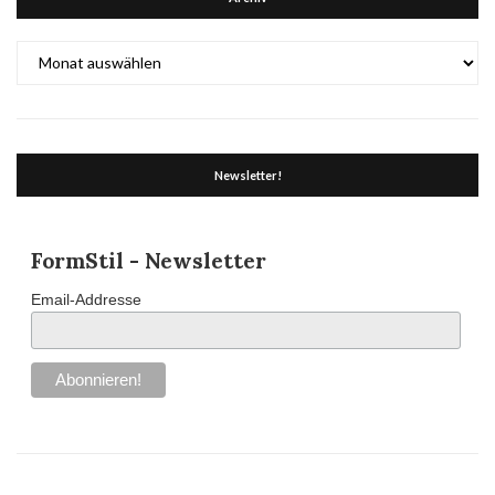
Archiv
Newsletter!
FormStil - Newsletter
Email-Addresse