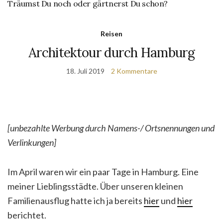
Träumst Du noch oder gärtnerst Du schon?
Reisen
Architektour durch Hamburg
18. Juli 2019
2 Kommentare
[unbezahlte Werbung durch Namens-/ Ortsnennungen und
Verlinkungen]
Im April waren wir ein paar Tage in Hamburg. Eine
meiner Lieblingsstädte. Über unseren kleinen
Familienausflug hatte ich ja bereits
hier
und
hier
berichtet.