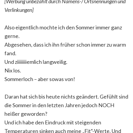
[Werbung unbezahlt durch Namens-/ Ortsnennungen und
Verlinkungen]
Also eigentlich mochte ich den Sommer immer ganz
gerne.
Abgesehen, dass ich ihn früher schon immer zu warm
fand.
Und ziiiiiiiiemlich langweilig.
Nix los.
Sommerloch – aber sowas von!
Daran hat sich bis heute nichts geändert. Gefühlt sind
die Sommer in den letzten Jahren jedoch NOCH
heißer geworden?
Und ich habe den Eindruck mit steigenden
Temperaturen sinken auch meine „Fit“-Werte. Und