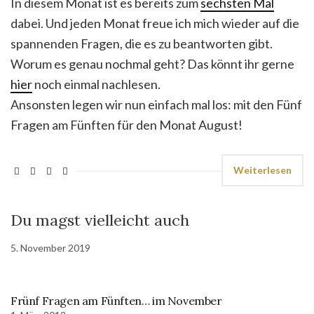
In diesem Monat ist es bereits zum
sechsten Mal
dabei. Und jeden Monat freue ich mich wieder auf die
spannenden Fragen, die es zu beantworten gibt.
Worum es genau nochmal geht? Das könnt ihr gerne
hier
noch einmal nachlesen.
Ansonsten legen wir nun einfach mal los: mit den Fünf
Fragen am Fünften für den Monat August!
Weiterlesen
Du magst vielleicht auch
5. November 2019
Frünf Fragen am Fünften… im November