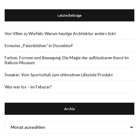
Letzte Beiträge
Von Villen zu Würfeln: Warum heutige Architektur anders tickt
Erneutes „Palastblühen“ in Düsseldorf
Farben, Formen und Bewegung: Die Magie der aufblasbaren Kunst im
Balloon Museum
Sneaker: Vom Sportschuh zum ultimativen Lifestyle-Produkt
Was war los – im Feburar?
Archiv
Archiv