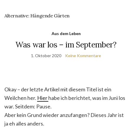
Alternative: Hängende Gärten
Aus dem Leben
Was war los – im September?
1. Oktober 2020
Keine Kommentare
Okay – der letzte Artikel mit diesem Titel ist ein
Weilchen her.
Hier
habe ich berichtet, was im Juni los
war. Seitdem: Pause.
Aber kein Grund wieder anzufangen? Dieses Jahr ist
ja eh alles anders.