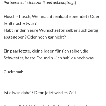
Partnerlinks*. Unbezahlt und unbeauftragt]
Husch – husch, Weihnachtseinkäufe beendet? Oder
fehlt noch etwas?
Habt ihr denn eure Wunschzettel selber auch zeitig
abgegeben? Oder noch gar nicht?
Ein paar letzte, kleine Ideen für sich selber, die
Schwester, beste Freundin – ich hab‘ da noch was.
Guckt mal:
Ist etwas dabei? Denn jetzt wird es Zeit!