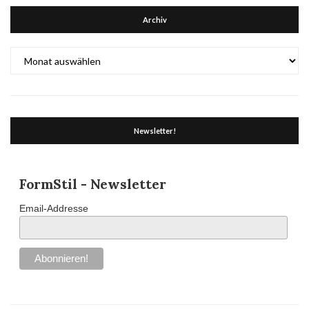
Archiv
Archiv
Newsletter!
FormStil - Newsletter
Email-Addresse