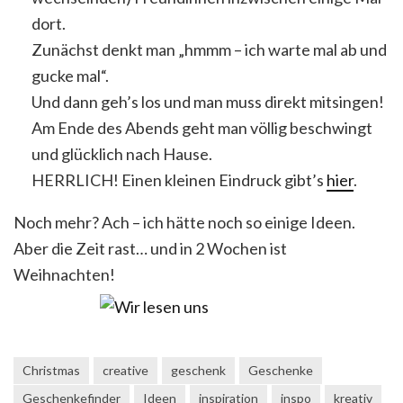
dort.
Zunächst denkt man „hmmm – ich warte mal ab und
gucke mal“.
Und dann geh’s los und man muss direkt mitsingen!
Am Ende des Abends geht man völlig beschwingt
und glücklich nach Hause.
HERRLICH! Einen kleinen Eindruck gibt’s
hier
.
Noch mehr? Ach – ich hätte noch so einige Ideen.
Aber die Zeit rast… und in 2 Wochen ist
Weihnachten!
Christmas
creative
geschenk
Geschenke
Geschenkefinder
Ideen
inspiration
inspo
kreativ