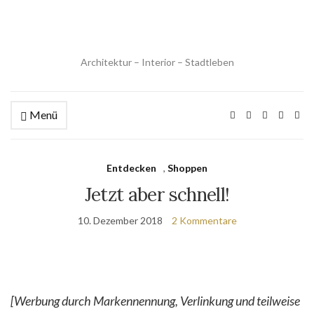
Architektur – Interior – Stadtleben
Menü
Entdecken
,
Shoppen
Jetzt aber schnell!
10. Dezember 2018
2 Kommentare
[Werbung durch Markennennung, Verlinkung und teilweise