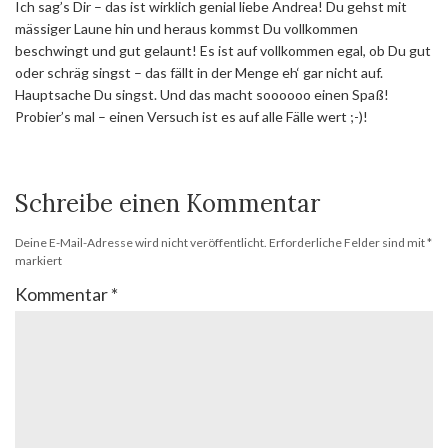
Ich sag’s Dir – das ist wirklich genial liebe Andrea! Du gehst mit
mässiger Laune hin und heraus kommst Du vollkommen
beschwingt und gut gelaunt! Es ist auf vollkommen egal, ob Du gut
oder schräg singst – das fällt in der Menge eh‘ gar nicht auf.
Hauptsache Du singst. Und das macht soooooo einen Spaß!
Probier’s mal – einen Versuch ist es auf alle Fälle wert ;-)!
Schreibe einen Kommentar
Deine E-Mail-Adresse wird nicht veröffentlicht.
Erforderliche Felder sind mit
*
markiert
Kommentar
*