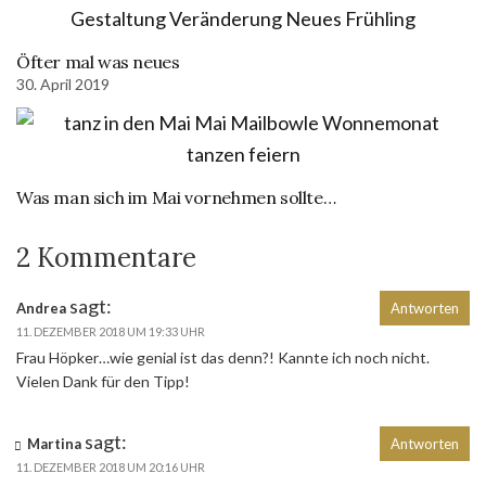
Öfter mal was neues
30. April 2019
Was man sich im Mai vornehmen sollte…
2 Kommentare
sagt:
Andrea
Antworten
11. DEZEMBER 2018 UM 19:33 UHR
Frau Höpker…wie genial ist das denn?! Kannte ich noch nicht.
Vielen Dank für den Tipp!
sagt:
Martina
Antworten
11. DEZEMBER 2018 UM 20:16 UHR