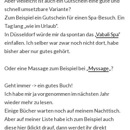
Aber vielleicht ist auch ein Gutschein eine gute und
schnell umsetzbare Variante?
Zum Beispiel ein Gutschein für einen Spa-Besuch. Ein
Tag lang „wie im Urlaub“.
In Düsseldorf würde mir da spontan das „
Vabali Spa
“
einfallen. Ich selber war zwar noch nicht dort, habe
bisher aber nur gutes gehört.
Oder eine Massage zum Beispiel bei „
Myssage
„?
Geht immer -> ein gutes Buch!
Ich habe mir ja vorgenommen im nächsten Jahr
wieder mehr zu lesen.
Einige Bücher warten noch auf meinem Nachttisch.
Aber auf meiner Liste habe ich zum Beispiel auch
diese hier (klickt drauf, dann werdet ihr direkt