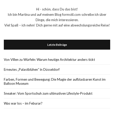
Hi - schön, dass Du das bist!
Ich bin Martina und auf meinem Blog formstil.com schreibe ich über
Dinge, die mich interessieren.
Viel Spaß – ich nehm‘ Dich gerne mit auf eine abwechslungsreiche Reise!
Letzte Beiträge
Von Villen zu Würfeln: Warum heutige Architektur anders tickt
Erneutes „Palastblühen“ in Düsseldorf
Farben, Formen und Bewegung: Die Magie der aufblasbaren Kunst im
Balloon Museum
Sneaker: Vom Sportschuh zum ultimativen Lifestyle-Produkt
Was war los – im Feburar?