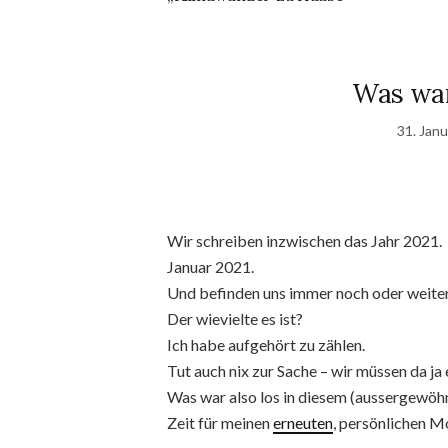
Was war
31. Jan
Wir schreiben inzwischen das Jahr 2021.
Januar 2021.
Und befinden uns immer noch oder weite
Der wievielte es ist?
Ich habe aufgehört zu zählen.
Tut auch nix zur Sache – wir müssen da ja e
Was war also los in diesem (aussergewöhn
Zeit für meinen
erneuten
, persönlichen M