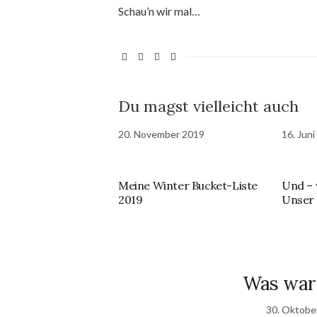
Schau’n wir mal…
Du magst vielleicht auch
20. November 2019
16. Jun
Meine Winter Bucket-Liste
Und – 
2019
Unser
Was war 
30. Oktobe