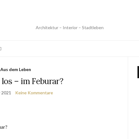
Architektur – Interior – Stadtleben
Aus dem Leben
los – im Feburar?
r 2021
Keine Kommentare
uar?