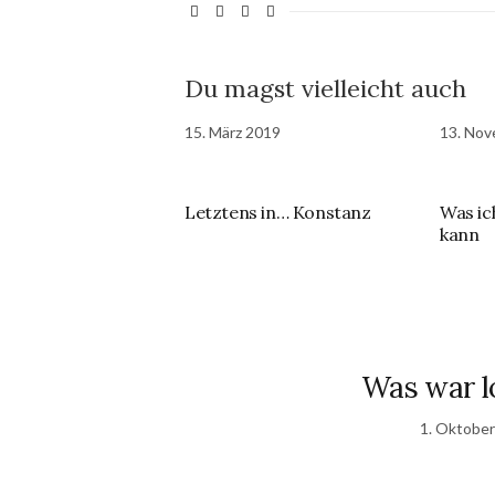
Du magst vielleicht auch
15. März 2019
13. No
Letztens in… Konstanz
Was ic
kann
Was war l
1. Oktobe