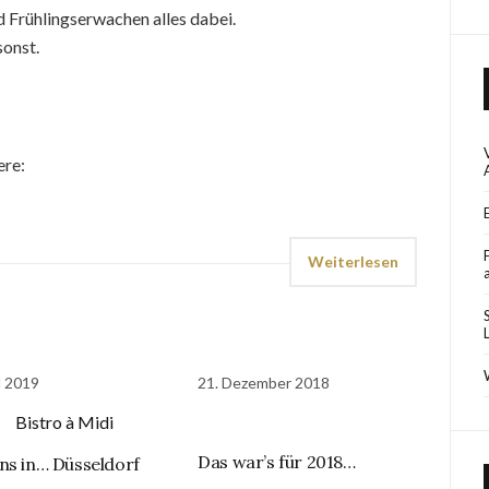
Frühlingserwachen alles dabei.
sonst.
ere:
Weiterlesen
l 2019
21. Dezember 2018
Das war’s für 2018…
ns in… Düsseldorf