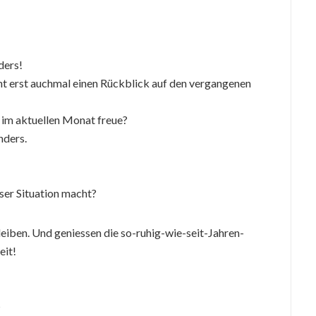
ders!
t erst auchmal einen Rückblick auf den vergangenen
 im aktuellen Monat freue?
nders.
ser Situation macht?
leiben. Und geniessen die so-ruhig-wie-seit-Jahren-
eit!
?