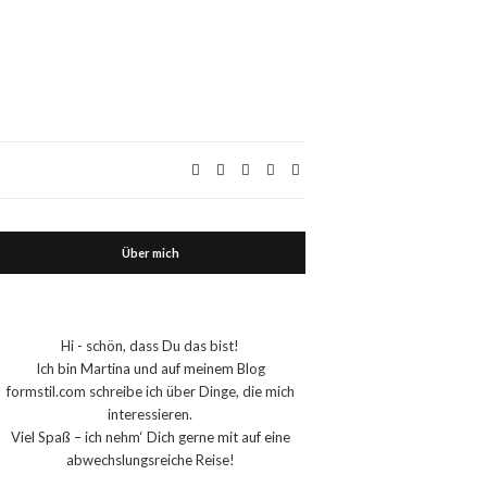
Über mich
Hi - schön, dass Du das bist!
Ich bin Martina und auf meinem Blog
formstil.com schreibe ich über Dinge, die mich
interessieren.
Viel Spaß – ich nehm‘ Dich gerne mit auf eine
abwechslungsreiche Reise!