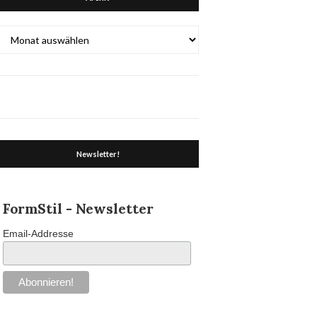
Archiv
Newsletter!
FormStil - Newsletter
Email-Addresse