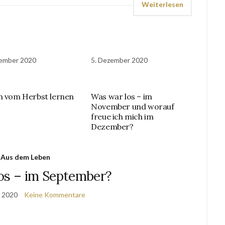
Weiterlesen
vember 2020
5. Dezember 2020
h vom Herbst lernen
Was war los – im
November und worauf
freue ich mich im
Dezember?
Aus dem Leben
os – im September?
r 2020
Keine Kommentare