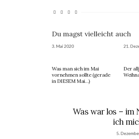
Du magst vielleicht auch
3. Mai 2020
21. Dez
Was man sich im Mai
Der all
vornehmen sollte (gerade
Weihn
in DIESEM Mai…)
Was war los – im
ich mi
5. Dezembe