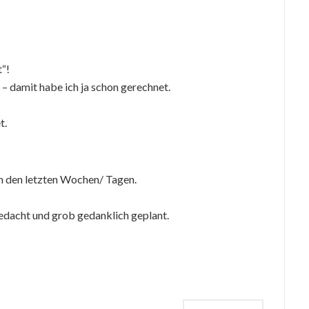
t“!
– damit habe ich ja schon gerechnet.
t.
 in den letzten Wochen/ Tagen.
 gedacht und grob gedanklich geplant.