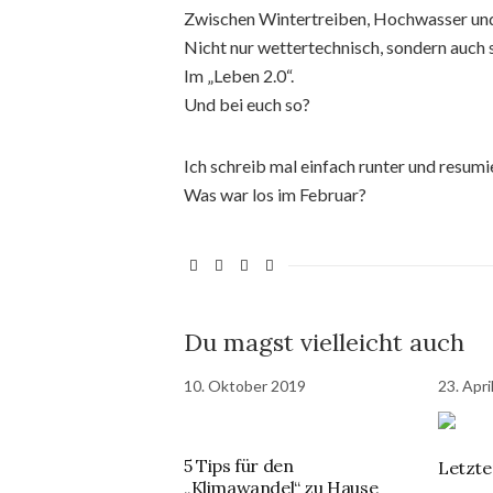
Zwischen Wintertreiben, Hochwasser und 
Nicht nur wettertechnisch, sondern auch 
Im „Leben 2.0“.
Und bei euch so?
Ich schreib mal einfach runter und resumi
Was war los im Februar?
Du magst vielleicht auch
10. Oktober 2019
23. Apri
5 Tips für den
Letzte
„Klimawandel“ zu Hause