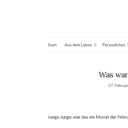
Start
Aus dem Leben
Persönliches
Was war 
27. Februa
Junge Junge, war das ein Monat der Febr