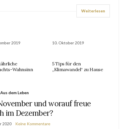
Weiterlesen
ember 2019
10. Oktober 2019
jährliche
5 Tips für den
achts-Wahnsinn
„Klimawandel“ zu Hause
Aus dem Leben
 November und worauf freue
ch im Dezember?
r 2020
Keine Kommentare