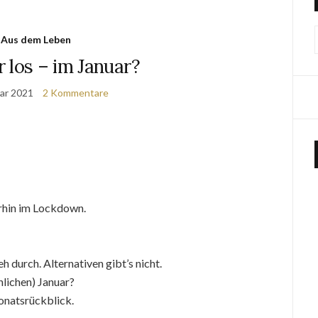
Aus dem Leben
 los – im Januar?
uar 2021
2 Kommentare
rhin im Lockdown.
h durch. Alternativen gibt’s nicht.
lichen) Januar?
onatsrückblick.