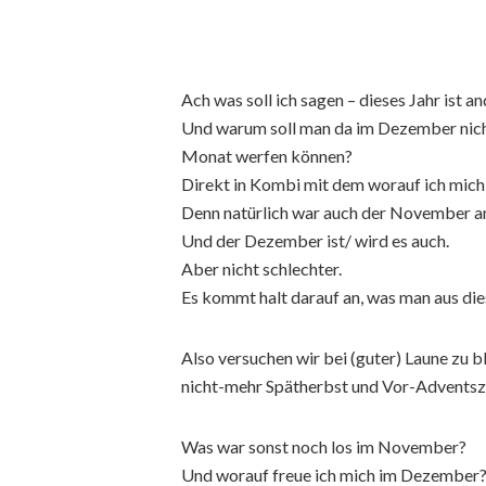
Ach was soll ich sagen – dieses Jahr ist an
Und warum soll man da im Dezember nich
Monat werfen können?
Direkt in Kombi mit dem worauf ich mich
Denn natürlich war auch der November a
Und der Dezember ist/ wird es auch.
Aber nicht schlechter.
Es kommt halt darauf an, was man aus die
Also versuchen wir bei (guter) Laune zu b
nicht-mehr Spätherbst und Vor-Adventsz
Was war sonst noch los im November?
Und worauf freue ich mich im Dezember