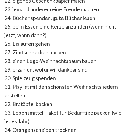
22. eigenes Geschenkpapier malen
23. jemand anderem eine Freude machen
24. Bücher spenden, gute Bücher lesen
25. beim Essen eine Kerze anzünden (wenn nicht
jetzt, wann dann?)
26. Eislaufen gehen
27. Zimtschnecken backen
28. einen Lego-Weihnachtsbaum bauen
29. erzählen, wofür wir dankbar sind
30. Spielzeug spenden
31. Playlist mit den schönsten Weihnachtsliedern
erstellen
32. Bratäpfel backen
33. Lebensmittel-Paket für Bedürftige packen (wie
jedes Jahr)
34. Orangenscheiben trocknen