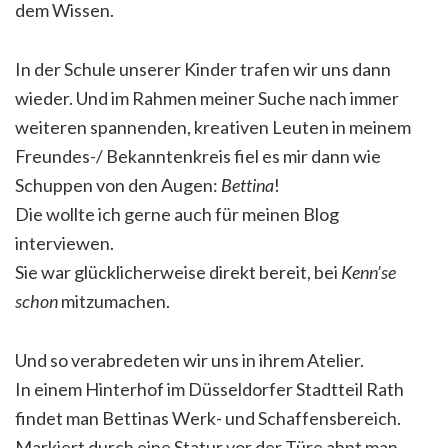
dem Wissen.
In der Schule unserer Kinder trafen wir uns dann
wieder. Und im Rahmen meiner Suche nach immer
weiteren spannenden, kreativen Leuten in meinem
Freundes-/ Bekanntenkreis fiel es mir dann wie
Schuppen von den Augen:
Bettina
!
Die wollte ich gerne auch für meinen Blog
interviewen.
Sie war glücklicherweise direkt bereit, bei
Kenn’se
schon
mitzumachen.
Und so verabredeten wir uns in ihrem Atelier.
In einem Hinterhof im Düsseldorfer Stadtteil Rath
findet man Bettinas Werk- und Schaffensbereich.
Markiert durch eine Statur vor der Türe ahnt man