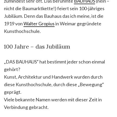
zumindest sehr oft. Das berühmte
BAUHAUS
(nein –
nicht die Baumarktkette!) feiert sein 100-jähriges
Jubiläum. Denn das Bauhaus das ich meine, ist die
1919 von
Walter Gropius
in Weimar gegründete
Kunsthochschule.
100 Jahre – das Jubiläum
„DAS BAUHAUS“ hat bestimmt jeder schon einmal
gehört?
Kunst, Architektur und Handwerk wurden durch
diese Kunsthochschule, durch diese „Bewegung“
geprägt.
Viele bekannte Namen werden mit dieser Zeit in
Verbindung gebracht.