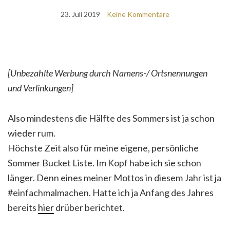
23. Juli 2019
Keine Kommentare
[Unbezahlte Werbung durch Namens-/ Ortsnennungen
und Verlinkungen]
Also mindestens die Hälfte des Sommers ist ja schon
wieder rum.
Höchste Zeit also für meine eigene, persönliche
Sommer Bucket Liste. Im Kopf habe ich sie schon
länger. Denn eines meiner Mottos in diesem Jahr ist ja
#einfachmalmachen. Hatte ich ja Anfang des Jahres
bereits
hier
drüber berichtet.