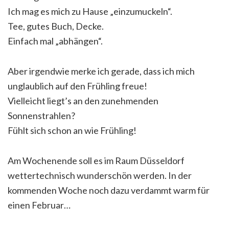
Ich mag es mich zu Hause „einzumuckeln“.
Tee, gutes Buch, Decke.
Einfach mal „abhängen“.
Aber irgendwie merke ich gerade, dass ich mich
unglaublich auf den Frühling freue!
Vielleicht liegt’s an den zunehmenden
Sonnenstrahlen?
Fühlt sich schon an wie Frühling!
Am Wochenende soll es im Raum Düsseldorf
wettertechnisch wunderschön werden. In der
kommenden Woche noch dazu verdammt warm für
einen Februar…