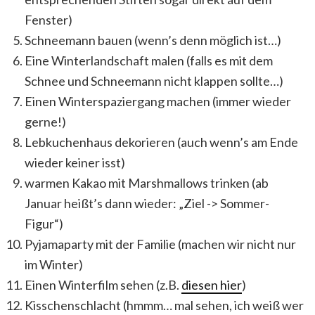
Fenster)
Schneemann bauen (wenn’s denn möglich ist…)
Eine Winterlandschaft malen (falls es mit dem
Schnee und Schneemann nicht klappen sollte…)
Einen Winterspaziergang machen (immer wieder
gerne!)
Lebkuchenhaus dekorieren (auch wenn’s am Ende
wieder keiner isst)
warmen Kakao mit Marshmallows trinken (ab
Januar heißt’s dann wieder: „Ziel -> Sommer-
Figur“)
Pyjamaparty mit der Familie (machen wir nicht nur
im Winter)
Einen Winterfilm sehen (z.B.
diesen hier
)
Kisschenschlacht (hmmm… mal sehen, ich weiß wer