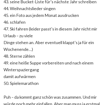
43. seine Bucket-Liste für’s nächste Jahr schreiben
44. Weihnachtslieder singen
45. ein Foto aus jedem Monat ausdrucken
46. schlafen
47. Ski fahren (leider passt’s in diesem Jahr nicht mir
Urlaub – zu viele
Dinge stehen an. Aber eventuell klappt’s ja für ein
Wochenende…)
48. Sterne zählen
49. eine heiße Suppe vorbereiten und nach einem
Winterspaziergang
damit aufwärmen
50. Spielemarathon
Puh – da kommt ganz schön was zusammen. Und mir
würde noch mehr einfallen. Aber man muss ja erstmal