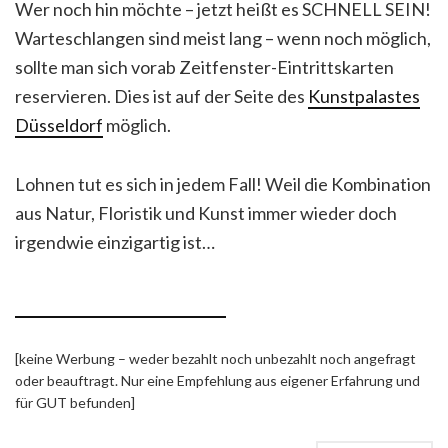
Wer noch hin möchte – jetzt heißt es SCHNELL SEIN!
Warteschlangen sind meist lang – wenn noch möglich,
sollte man sich vorab Zeitfenster-Eintrittskarten
reservieren. Dies ist auf der Seite des
Kunstpalastes
Düsseldorf
möglich.
Lohnen tut es sich in jedem Fall! Weil die Kombination
aus Natur, Floristik und Kunst immer wieder doch
irgendwie einzigartig ist…
[keine Werbung – weder bezahlt noch unbezahlt noch angefragt
oder beauftragt. Nur eine Empfehlung aus eigener Erfahrung und
für GUT befunden]