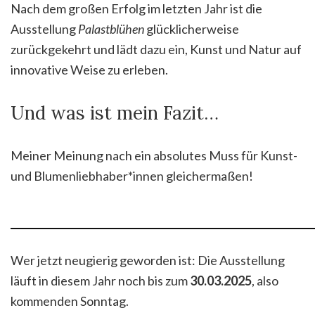
Nach dem großen Erfolg im letzten Jahr ist die
Ausstellung
Palastblühen
glücklicherweise
zurückgekehrt und lädt dazu ein, Kunst und Natur auf
innovative Weise zu erleben.
Und was ist mein Fazit…
Meiner Meinung nach ein absolutes Muss für Kunst-
und Blumenliebhaber*innen gleichermaßen!
Wer jetzt neugierig geworden ist: Die Ausstellung
läuft in diesem Jahr noch bis zum
30.03.2025
, also
kommenden Sonntag.