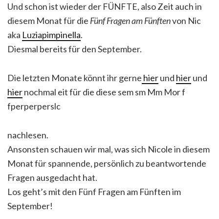
Und schon ist wieder der FÜNFTE, also Zeit auch in
diesem Monat für die
Fünf Fragen am Fünften
von Nic
aka
Luziapimpinella
.
Diesmal bereits für den September.
Die letzten Monate könnt ihr gerne
hier
und
hier
und
hier
nochmal eit für die diese sem sm Mm Mor f
fperperperslc
nachlesen.
Ansonsten schauen wir mal, was sich Nicole in diesem
Monat für spannende, persönlich zu beantwortende
Fragen ausgedacht hat.
Los geht’s mit den Fünf Fragen am Fünften im
September!