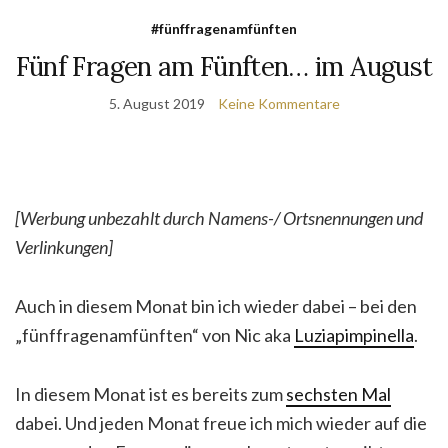
#fünffragenamfünften
Fünf Fragen am Fünften… im August
5. August 2019
Keine Kommentare
[Werbung unbezahlt durch Namens-/ Ortsnennungen und
Verlinkungen]
Auch in diesem Monat bin ich wieder dabei – bei den
„fünffragenamfünften“ von Nic aka
Luziapimpinella
.
In diesem Monat ist es bereits zum
sechsten Mal
dabei. Und jeden Monat freue ich mich wieder auf die