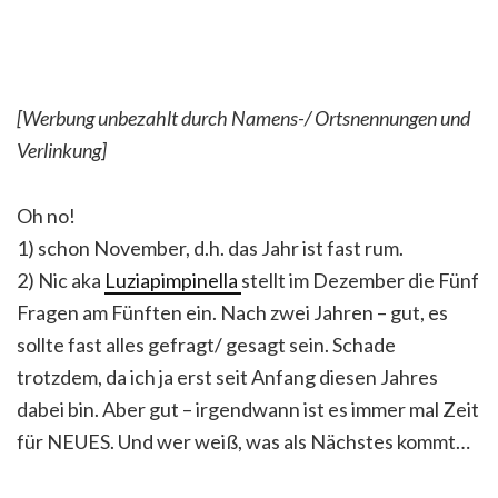
[Werbung unbezahlt durch Namens-/ Ortsnennungen und
Verlinkung]
Oh no!
1) schon November, d.h. das Jahr ist fast rum.
2) Nic aka
Luziapimpinella
stellt im Dezember die Fünf
Fragen am Fünften ein. Nach zwei Jahren – gut, es
sollte fast alles gefragt/ gesagt sein. Schade
trotzdem, da ich ja erst seit Anfang diesen Jahres
dabei bin. Aber gut – irgendwann ist es immer mal Zeit
für NEUES. Und wer weiß, was als Nächstes kommt…