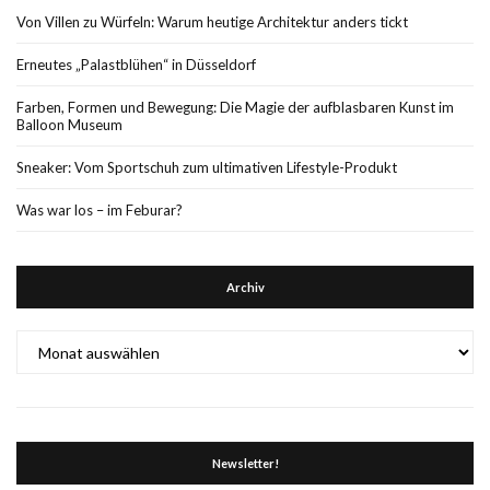
Von Villen zu Würfeln: Warum heutige Architektur anders tickt
Erneutes „Palastblühen“ in Düsseldorf
Farben, Formen und Bewegung: Die Magie der aufblasbaren Kunst im
Balloon Museum
Sneaker: Vom Sportschuh zum ultimativen Lifestyle-Produkt
Was war los – im Feburar?
Archiv
Archiv
Newsletter!