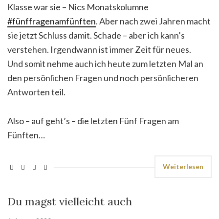
Klasse war sie – Nics Monatskolumne
#fünffragenamfünften
. Aber nach zwei Jahren macht
sie jetzt Schluss damit. Schade – aber ich kann’s
verstehen. Irgendwann ist immer Zeit für neues.
Und somit nehme auch ich heute zum letzten Mal an
den persönlichen Fragen und noch persönlicheren
Antworten teil.
Also – auf geht’s – die letzten Fünf Fragen am
Fünften…
Weiterlesen
Du magst vielleicht auch