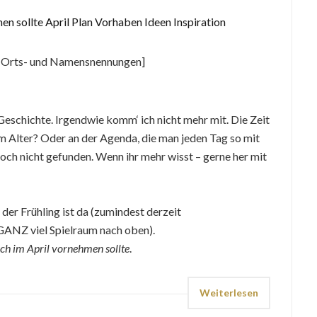
, Orts- und Namensnennungen]
Geschichte. Irgendwie komm‘ ich nicht mehr mit. Die Zeit
 am Alter? Oder an der Agenda, die man jeden Tag so mit
noch nicht gefunden. Wenn ihr mehr wisst – gerne her mit
, der Frühling ist da (zumindest derzeit
GANZ viel Spielraum nach oben).
ch im April vornehmen sollte
.
Weiterlesen