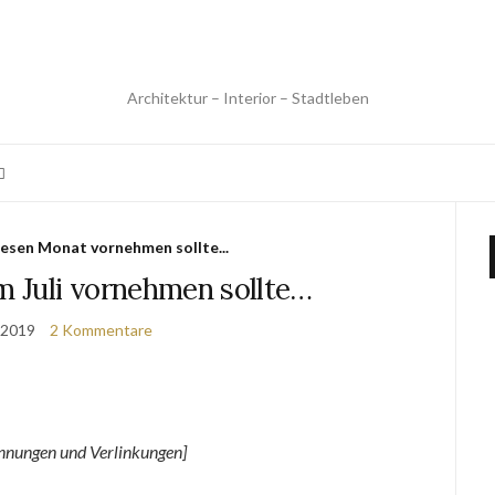
Architektur – Interior – Stadtleben
esen Monat vornehmen sollte...
m Juli vornehmen sollte…
i 2019
2 Kommentare
nnungen und Verlinkungen]