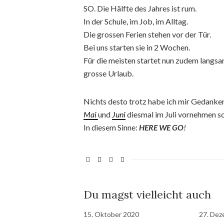
SO. Die Hälfte des Jahres ist rum.
In der Schule, im Job, im Alltag.
Die grossen Ferien stehen vor der Tür.
Bei uns starten sie in 2 Wochen.
Für die meisten startet nun zudem langsam
grosse Urlaub.
Nichts desto trotz habe ich mir Gedanke
Mai
und
Juni
diesmal im Juli vornehmen so
In diesem Sinne:
HERE WE GO
!
Du magst vielleicht auch
15. Oktober 2020
27. Dez