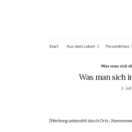
Start
Aus dem Leben
Persönliches
Was man sich di
Was man sich i
2. Jul
[Werbung unbezahlt durch Orts-, Namensne