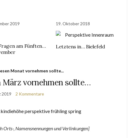
mber 2019
19. Oktober 2018
Fragen am Fünften…
Letztens in… Bielefeld
vember
esen Monat vornehmen sollte...
 März vornehmen sollte…
z 2019
2 Kommentare
ch Orts-, Namensnennungen und Verlinkungen]