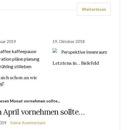
Weiterlesen
ruar 2019
19. Oktober 2018
Letztens in… Bielefeld
 sich schon an wie
ng!
esen Monat vornehmen sollte...
 April vornehmen sollte…
2019
Keine Kommentare