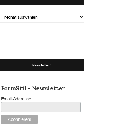
Archiv
Newsletter!
FormStil - Newsletter
Email-Addresse