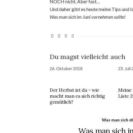
NOCH nicht. Aber fast…
Und daher gibt es heute meine Tips und I
Was man sich im Juni vornehmen sollte!
Du magst vielleicht auch
26. Oktober 2018
23. Juli
Der Herbst ist da – wie
Meine
macht man es sich richtig
Liste 
gemütlich?
Was man sich di
Was man sich i