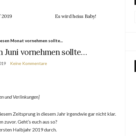
f 2019
Es wird heiss Baby!
esen Monat vornehmen sollte...
m Juni vornehmen sollte…
2019
Keine Kommentare
n und Verlinkungen]
esem Zeitsprung in diesem Jahr irgendwie gar nicht klar.
en zuvor. Geht’s euch aus so?
 ersten Halbjahr 2019 durch.