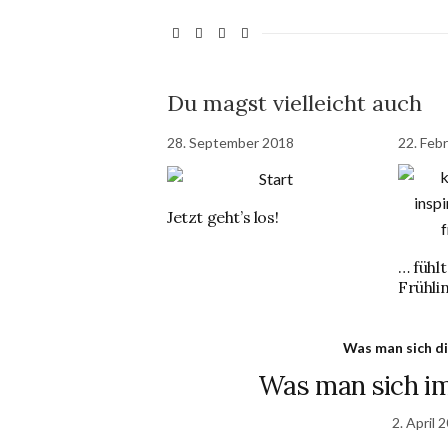
Du magst vielleicht auch
28. September 2018
22. Feb
Jetzt geht’s los!
… fühlt
Frühli
Was man sich di
Was man sich im
2. April 