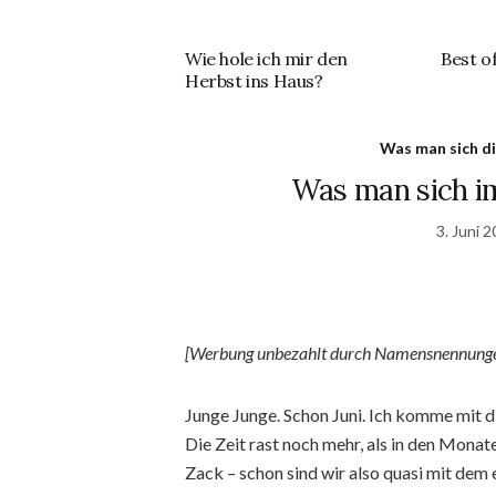
Wie hole ich mir den
Best o
Herbst ins Haus?
Was man sich di
Was man sich i
3. Juni 
[Werbung unbezahlt durch Namensnennunge
Junge Junge. Schon Juni. Ich komme mit di
Die Zeit rast noch mehr, als in den Monat
Zack – schon sind wir also quasi mit dem