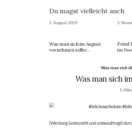
Du magst vielleicht auch
1. August 2019
5. Nove
Was man sich im August
Frünf 
vornehmen sollte…
im No
Was man sich di
Was man sich im
1. Mär
[Werbung (unbezahlt und unbeauftragt) dur