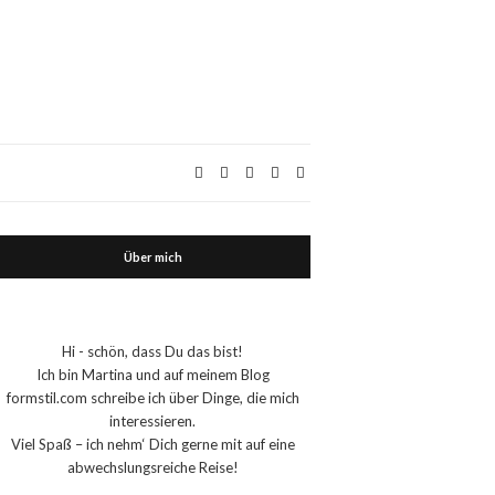
Über mich
Hi - schön, dass Du das bist!
Ich bin Martina und auf meinem Blog
formstil.com schreibe ich über Dinge, die mich
interessieren.
Viel Spaß – ich nehm‘ Dich gerne mit auf eine
abwechslungsreiche Reise!