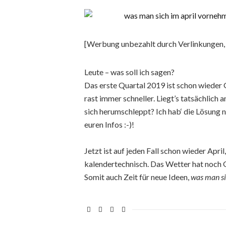
[Werbung unbezahlt durch Verlinkungen
Leute – was soll ich sagen?
Das erste Quartal 2019 ist schon wieder 
rast immer schneller. Liegt’s tatsächlich
sich herumschleppt? Ich hab‘ die Lösung 
euren Infos :-)!
Jetzt ist auf jeden Fall schon wieder April
kalendertechnisch. Das Wetter hat noch 
Somit auch Zeit für neue Ideen,
was man si