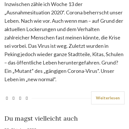
Inzwischen zähle ich Woche 13 der
„Ausnahmesituation 2020“. Corona beherrscht unser
Leben. Nach wie vor. Auch wenn man – auf Grund der
aktuellen Lockerungen und dem Verhalten
zahlreicher Menschen fast meinen könnte, die Krise
sei vorbei. Das Virus ist weg. Zuletzt wurden in
Peking jedoch wieder ganze Stadtteile, Kitas, Schulen
– das öffentliche Leben heruntergefahren. Grund?
Ein „Mutant“ des „gängigen Corona-Virus“. Unser
Leben im „new normal“.
Weiterlesen
Du magst vielleicht auch