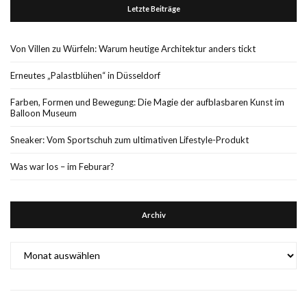
Letzte Beiträge
Von Villen zu Würfeln: Warum heutige Architektur anders tickt
Erneutes „Palastblühen“ in Düsseldorf
Farben, Formen und Bewegung: Die Magie der aufblasbaren Kunst im
Balloon Museum
Sneaker: Vom Sportschuh zum ultimativen Lifestyle-Produkt
Was war los – im Feburar?
Archiv
Archiv