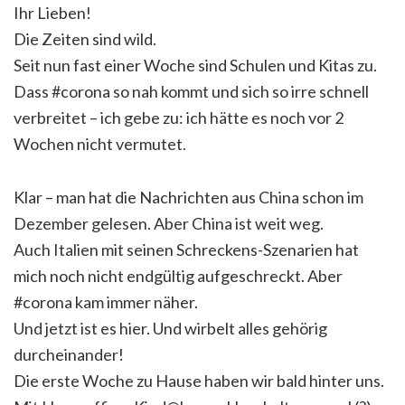
Ihr Lieben!
Die Zeiten sind wild.
Seit nun fast einer Woche sind Schulen und Kitas zu.
Dass #corona so nah kommt und sich so irre schnell
verbreitet – ich gebe zu: ich hätte es noch vor 2
Wochen nicht vermutet.
Klar – man hat die Nachrichten aus China schon im
Dezember gelesen. Aber China ist weit weg.
Auch Italien mit seinen Schreckens-Szenarien hat
mich noch nicht endgültig aufgeschreckt. Aber
#corona kam immer näher.
Und jetzt ist es hier. Und wirbelt alles gehörig
durcheinander!
Die erste Woche zu Hause haben wir bald hinter uns.