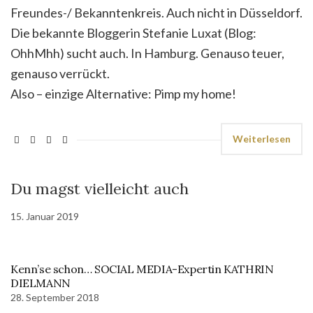
Freundes-/ Bekanntenkreis. Auch nicht in Düsseldorf.
Die bekannte Bloggerin Stefanie Luxat (Blog:
OhhMhh) sucht auch. In Hamburg. Genauso teuer,
genauso verrückt.
Also – einzige Alternative: Pimp my home!
Weiterlesen
Du magst vielleicht auch
15. Januar 2019
Kenn’se schon… SOCIAL MEDIA-Expertin KATHRIN
DIELMANN
28. September 2018