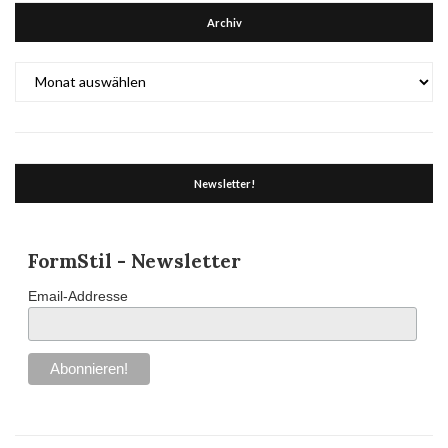
Archiv
Archiv
Newsletter!
FormStil - Newsletter
Email-Addresse