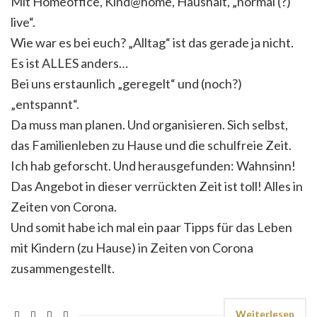
Mit Homeoffice, Kind@home, Haushalt, „normal (?)
live“.
Wie war es bei euch? „Alltag“ ist das gerade ja nicht.
Es ist ALLES anders…
Bei uns erstaunlich „geregelt“ und (noch?)
„entspannt“.
Da muss man planen. Und organisieren. Sich selbst,
das Familienleben zu Hause und die schulfreie Zeit.
Ich hab geforscht. Und herausgefunden: Wahnsinn!
Das Angebot in dieser verrückten Zeit ist toll! Alles in
Zeiten von Corona.
Und somit habe ich mal ein paar Tipps für das Leben
mit Kindern (zu Hause) in Zeiten von Corona
zusammengestellt.
Weiterlesen