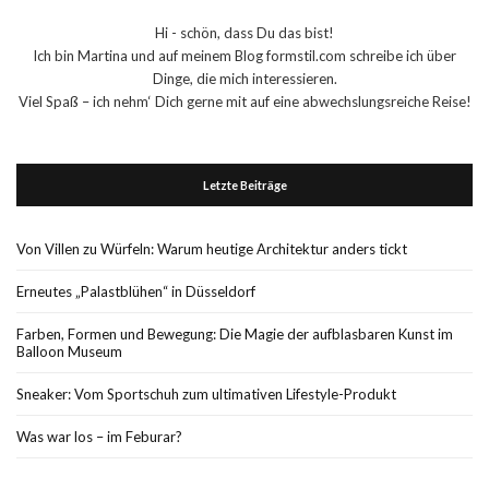
Hi - schön, dass Du das bist!
Ich bin Martina und auf meinem Blog formstil.com schreibe ich über
Dinge, die mich interessieren.
Viel Spaß – ich nehm‘ Dich gerne mit auf eine abwechslungsreiche Reise!
Letzte Beiträge
Von Villen zu Würfeln: Warum heutige Architektur anders tickt
Erneutes „Palastblühen“ in Düsseldorf
Farben, Formen und Bewegung: Die Magie der aufblasbaren Kunst im
Balloon Museum
Sneaker: Vom Sportschuh zum ultimativen Lifestyle-Produkt
Was war los – im Feburar?