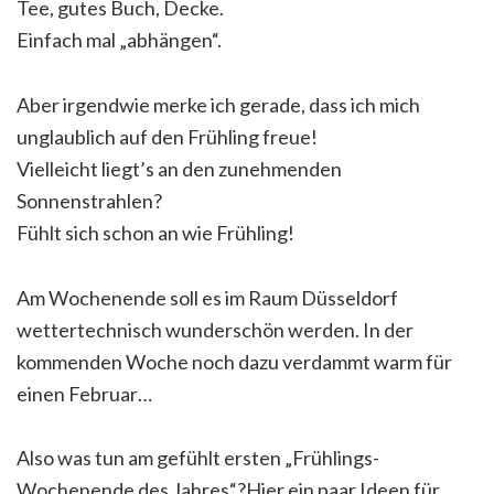
Tee, gutes Buch, Decke.
Einfach mal „abhängen“.
Aber irgendwie merke ich gerade, dass ich mich
unglaublich auf den Frühling freue!
Vielleicht liegt’s an den zunehmenden
Sonnenstrahlen?
Fühlt sich schon an wie Frühling!
Am Wochenende soll es im Raum Düsseldorf
wettertechnisch wunderschön werden. In der
kommenden Woche noch dazu verdammt warm für
einen Februar…
Also was tun am gefühlt ersten „Frühlings-
Wochenende des Jahres“?Hier ein paar Ideen für