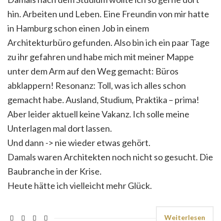
hin. Arbeiten und Leben. Eine Freundin von mir hatte
in Hamburg schon einen Job in einem
Architekturbüro gefunden. Also bin ich ein paar Tage
zu ihr gefahren und habe mich mit meiner Mappe
unter dem Arm auf den Weg gemacht: Büros
abklappern! Resonanz: Toll, was ich alles schon
gemacht habe. Ausland, Studium, Praktika – prima!
Aber leider aktuell keine Vakanz. Ich solle meine
Unterlagen mal dort lassen.
Und dann -> nie wieder etwas gehört.
Damals waren Architekten noch nicht so gesucht. Die
Baubranche in der Krise.
Heute hätte ich vielleicht mehr Glück.
Weiterlesen