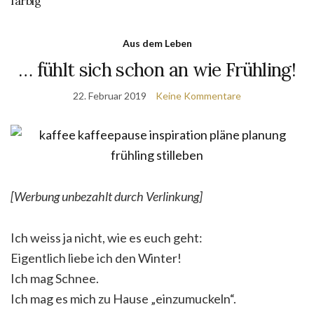
farbig
Aus dem Leben
… fühlt sich schon an wie Frühling!
22. Februar 2019
Keine Kommentare
[Werbung unbezahlt durch Verlinkung]
Ich weiss ja nicht, wie es euch geht:
Eigentlich liebe ich den Winter!
Ich mag Schnee.
Ich mag es mich zu Hause „einzumuckeln“.