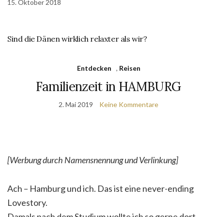
15. Oktober 2018
Sind die Dänen wirklich relaxter als wir?
Entdecken
,
Reisen
Familienzeit in HAMBURG
2. Mai 2019
Keine Kommentare
[Werbung durch Namensnennung und Verlinkung]
Ach – Hamburg und ich. Das ist eine never-ending
Lovestory.
Damals nach dem Studium wollte ich so gerne dort