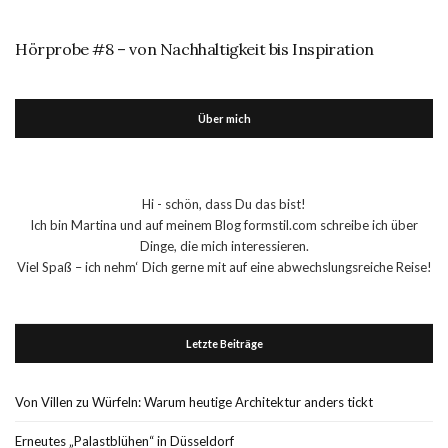
Hörprobe #8 – von Nachhaltigkeit bis Inspiration
Über mich
Hi - schön, dass Du das bist!
Ich bin Martina und auf meinem Blog formstil.com schreibe ich über
Dinge, die mich interessieren.
Viel Spaß – ich nehm‘ Dich gerne mit auf eine abwechslungsreiche Reise!
Letzte Beiträge
Von Villen zu Würfeln: Warum heutige Architektur anders tickt
Erneutes „Palastblühen“ in Düsseldorf