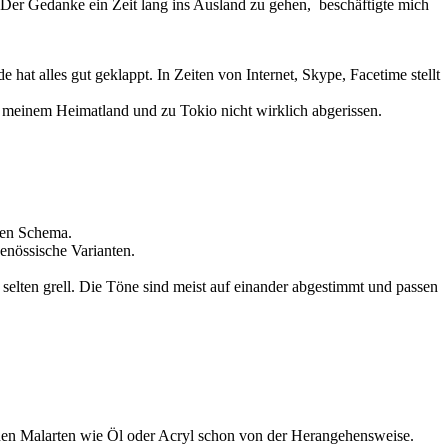
. Der Gedanke ein Zeit lang ins Ausland zu gehen, beschäftigte mich
hat alles gut geklappt. In Zeiten von Internet, Skype, Facetime stellt
 meinem Heimatland und zu Tokio nicht wirklich abgerissen.
alen Schema.
enössische Varianten.
 selten grell. Die Töne sind meist auf einander abgestimmt und passen
schen Malarten wie Öl oder Acryl schon von der Herangehensweise.