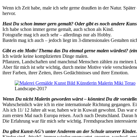
Wenn ich Zeit habe, male ich sehr gerne draußen in der Natur. Späte
hervor.
Hast Du schon immer gern gemalt? Oder gibt es noch andere Kunst
Ich habe schon immer gerne gemalt, auch schon als Kind.
Fotografie mag ich auch sehr – allerdings nur als Hobby.
Basteln mag ich auch – jedoch liegt im 3-dimensionales Gestalten ni
Gibt es ein Motiv/ Thema das Du einmal gerne malen würdest? (ein
Ich würde keine komplizierten Dinge malen.
Pflanzen, Landschaften und manchmal Menschen zählen zu meinen L
Aber für mich ist sehr wichtig, durch meine Motive viele verschieden
ihrer Farben, ihrer Zeiten, ihres Gedächtnisses und ihrer Emotion.
Landscape-2017
Wenn Du nicht Malerin geworden wärst – könntest Du dir vorstelle
Wahrscheinlich wäre ich in eine internationale Richtung gegangen. E
Als ich 11/ 12 Jahre alt war, haben wir in Kuwait gewohnt. Das war 
zum ersten Mal nach Europa reisen. Auch nach Deutschland. Daran ha
Die Erfahrung war für mich sehr wichtig. Fremdsprachen interessiert
Du gibst Kunst-AG’s unter Anderem an der Schule unserer Kinder
Kinder sind „frisch“, immer wieder unerwartet, spontan, wechsel- und