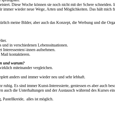
stert. Diese Woche können sie noch nicht mit der Schere schneiden. I
 mir immer wieder neue Wege, Arten und Möglichkeiten. Das hält mich fr
türlich meine Bilder, aber auch das Konzept, die Werbung und die Orga
ier.
s und in verschiedenen Lebenssituationen.
nzt Interessenten/-innen aufnehmen.
 Mail kontaktieren.
enen und warum?
wirklich miteinander vergleichen.
mplett anders und immer wieder neu und sehr lebhaft.
 ruhig. Es sind immer Kunst-Interessierte, geniessen es aber auch bes
elen auch die Unterhaltungen und der Austausch während des Kurses ein
 Pastellkreide, alles ist möglich.