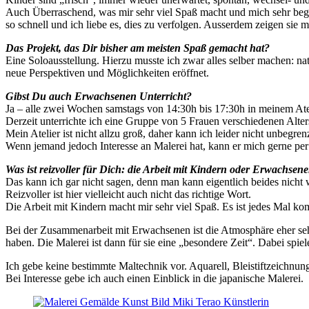
Auch Überraschend, was mir sehr viel Spaß macht und mich sehr begei
so schnell und ich liebe es, dies zu verfolgen. Ausserdem zeigen sie
Das Projekt, das Dir bisher am meisten Spaß gemacht hat?
Eine Soloausstellung. Hierzu musste ich zwar alles selber machen: na
neue Perspektiven und Möglichkeiten eröffnet.
Gibst Du auch Erwachsenen Unterricht?
Ja – alle zwei Wochen samstags von 14:30h bis 17:30h in meinem Atel
Derzeit unterrichte ich eine Gruppe von 5 Frauen verschiedenen Alter
Mein Atelier ist nicht allzu groß, daher kann ich leider nicht unbegre
Wenn jemand jedoch Interesse an Malerei hat, kann er mich gerne per
Was ist reizvoller für Dich: die Arbeit mit Kindern oder Erwachs
Das kann ich gar nicht sagen, denn man kann eigentlich beides nicht 
Reizvoller ist hier vielleicht auch nicht das richtige Wort.
Die Arbeit mit Kindern macht mir sehr viel Spaß. Es ist jedes Mal ko
Bei der Zusammenarbeit mit Erwachsenen ist die Atmosphäre eher sehr
haben. Die Malerei ist dann für sie eine „besondere Zeit“. Dabei spi
Ich gebe keine bestimmte Maltechnik vor. Aquarell, Bleistiftzeichnung,
Bei Interesse gebe ich auch einen Einblick in die japanische Malerei.