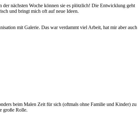
n der nächsten Woche können sie es plötzlich! Die Entwicklung geht
isch und bringt mich oft auf neue Ideen.
nisation mit Galerie. Das war verdammt viel Arbeit, hat mir aber auch
onders beim Malen Zeit für sich (oftmals ohne Familie und Kinder) zu
e große Rolle.