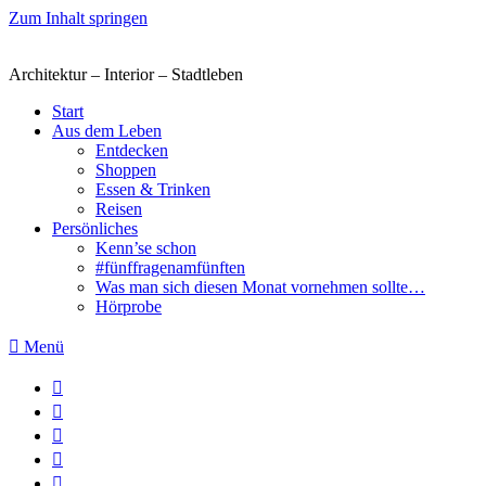
Zum Inhalt springen
Architektur – Interior – Stadtleben
Start
Aus dem Leben
Entdecken
Shoppen
Essen & Trinken
Reisen
Persönliches
Kenn’se schon
#fünffragenamfünften
Was man sich diesen Monat vornehmen sollte…
Hörprobe
Menü