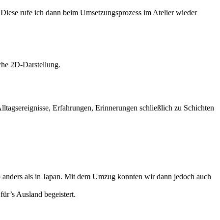
. Diese rufe ich dann beim Umsetzungsprozess im Atelier wieder
che 2D-Darstellung.
lltagsereignisse, Erfahrungen, Erinnerungen schließlich zu Schichten
so anders als in Japan. Mit dem Umzug konnten wir dann jedoch auch
ür’s Ausland begeistert.