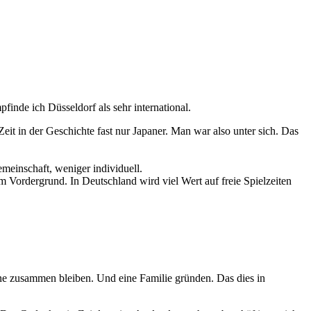
inde ich Düsseldorf als sehr international.
Zeit in der Geschichte fast nur Japaner. Man war also unter sich. Das
einschaft, weniger individuell.
m Vordergrund. In Deutschland wird viel Wert auf freie Spielzeiten
ne zusammen bleiben. Und eine Familie gründen. Das dies in