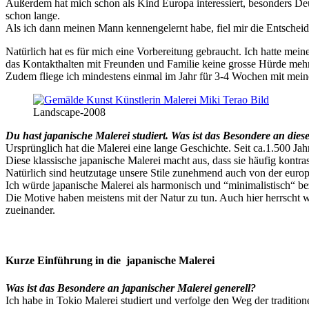
Außerdem hat mich schon als Kind Europa interessiert, besonders Deut
schon lange.
Als ich dann meinen Mann kennengelernt habe, fiel mir die Entscheid
Natürlich hat es für mich eine Vorbereitung gebraucht. Ich hatte mein
das Kontakthalten mit Freunden und Familie keine grosse Hürde mehr
Zudem fliege ich mindestens einmal im Jahr für 3-4 Wochen mit mein
Landscape-2008
Du hast japanische Malerei studiert. Was ist das Besondere an diese
Ursprünglich hat die Malerei eine lange Geschichte. Seit ca.1.500 Jahr
Diese klassische japanische Malerei macht aus, dass sie häufig kont
Natürlich sind heutzutage unsere Stile zunehmend auch von der europä
Ich würde japanische Malerei als harmonisch und “minimalistisch“ bez
Die Motive haben meistens mit der Natur zu tun. Auch hier herrscht w
zueinander.
Kurze Einführung in die japanische Malerei
Was ist das Besondere an japanischer Malerei generell?
Ich habe in Tokio Malerei studiert und verfolge den Weg der traditi