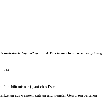
nie außerhalb Japans“ genannt. Was ist an Dir inzwischen „richtig
 nicht.
k bin, hilft mir nur japanisches Essen.
e Mahlzeiten aus wenigen Zutaten und wenigen Gewürzen bestehen.