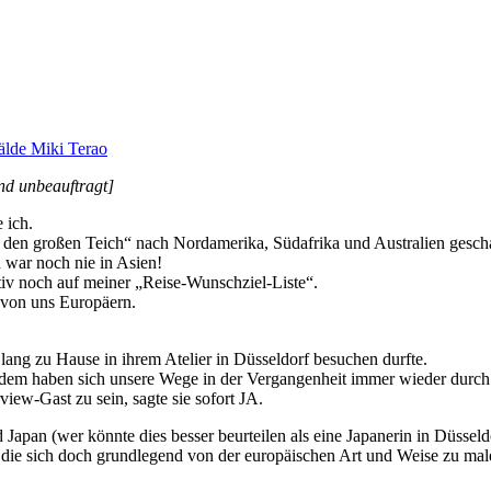
nd unbeauftragt
]
 ich.
r den großen Teich“ nach Nordamerika, Südafrika und Australien gescha
 war noch nie in Asien!
tiv noch auf meiner „Reise-Wunschziel-Liste“.
r von uns Europäern.
lang zu Hause in ihrem Atelier in Düsseldorf besuchen durfte.
dem haben sich unsere Wege in der Vergangenheit immer wieder durch 
view-Gast zu sein, sagte sie sofort JA.
Japan (wer könnte dies besser beurteilen als eine Japanerin in Düsseld
 die sich doch grundlegend von der europäischen Art und Weise zu male