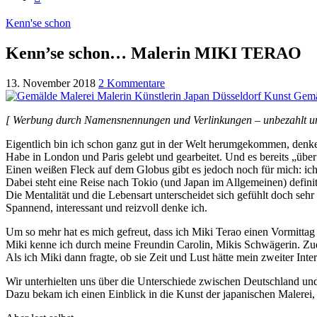
Kenn'se schon
Kenn’se schon… Malerin MIKI TERAO
13. November 2018
2 Kommentare
[ Werbung durch Namensnennungen und Verlinkungen –
unbezahlt u
Eigentlich bin ich schon ganz gut in der Welt herumgekommen, denke
Habe in London und Paris gelebt und gearbeitet. Und es bereits „übe
Einen weißen Fleck auf dem Globus gibt es jedoch noch für mich: ich
Dabei steht eine Reise nach Tokio (und Japan im Allgemeinen) defini
Die Mentalität und die Lebensart unterscheidet sich gefühlt doch seh
Spannend, interessant und reizvoll denke ich.
Um so mehr hat es mich gefreut, dass ich Miki Terao einen Vormittag 
Miki kenne ich durch meine Freundin Carolin, Mikis Schwägerin. Zu
Als ich Miki dann fragte, ob sie Zeit und Lust hätte mein zweiter Inter
Wir unterhielten uns über die Unterschiede zwischen Deutschland und 
Dazu bekam ich einen Einblick in die Kunst der japanischen Malerei,