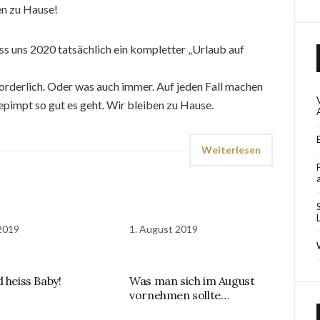
ben zu Hause!
ss uns 2020 tatsächlich ein kompletter „Urlaub auf
orderlich. Oder was auch immer. Auf jeden Fall machen
epimpt so gut es geht. Wir bleiben zu Hause.
Weiterlesen
 2019
1. August 2019
 heiss Baby!
Was man sich im August
vornehmen sollte…