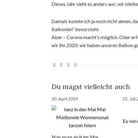
Dieses Jahr sieht es anders aus: wir blei
Damals konnte ich ja noch nicht ahnen, da
Balkonien“ bevorsteht.
Aber – Corona macht’s möglich. Oder erf
wir ihn 2020: wir haben unseren Balkon g
Du magst vielleicht auch
30. April 2019
25. Juli
Es wird
Was man sich im Mai