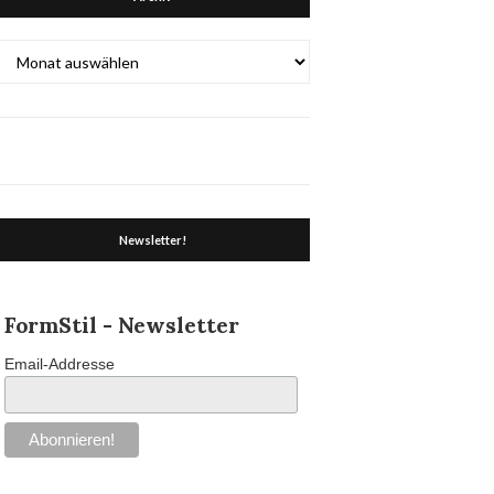
Archiv
Newsletter!
FormStil - Newsletter
Email-Addresse