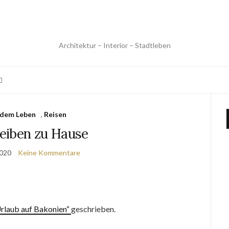
Architektur – Interior – Stadtleben
 dem Leben
,
Reisen
leiben zu Hause
2020
Keine Kommentare
rlaub auf Bakonien“
geschrieben.