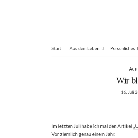
Start
Aus dem Leben
Persönliches
Aus
Wir b
16. Juli 
Im letzten Juli habe ich mal den Artikel
„U
Vor ziemlich genau einem Jahr.