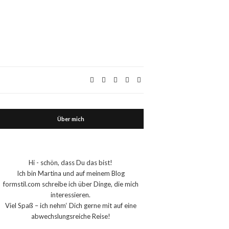
Über mich
Hi - schön, dass Du das bist!
Ich bin Martina und auf meinem Blog
formstil.com schreibe ich über Dinge, die mich
interessieren.
Viel Spaß – ich nehm‘ Dich gerne mit auf eine
abwechslungsreiche Reise!