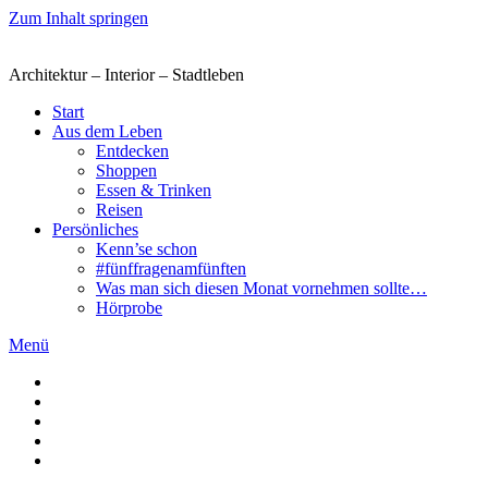
Zum Inhalt springen
Architektur – Interior – Stadtleben
Start
Aus dem Leben
Entdecken
Shoppen
Essen & Trinken
Reisen
Persönliches
Kenn’se schon
#fünffragenamfünften
Was man sich diesen Monat vornehmen sollte…
Hörprobe
Menü