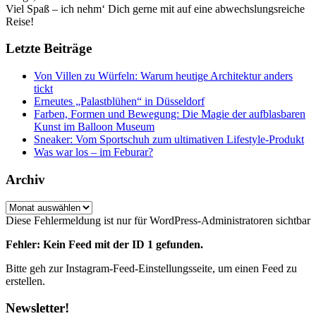
Viel Spaß – ich nehm‘ Dich gerne mit auf eine abwechslungsreiche
Reise!
Letzte Beiträge
Von Villen zu Würfeln: Warum heutige Architektur anders
tickt
Erneutes „Palastblühen“ in Düsseldorf
Farben, Formen und Bewegung: Die Magie der aufblasbaren
Kunst im Balloon Museum
Sneaker: Vom Sportschuh zum ultimativen Lifestyle-Produkt
Was war los – im Feburar?
Archiv
Archiv
Diese Fehlermeldung ist nur für WordPress-Administratoren sichtbar
Fehler: Kein Feed mit der ID 1 gefunden.
Bitte geh zur Instagram-Feed-Einstellungsseite, um einen Feed zu
erstellen.
Newsletter!