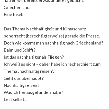
hatten wir bereits etwas anderes gebucht:
Griechenland.
Eine Insel.
Das Thema Nachhaltigkeit und Klimaschutz
beherrscht (berechtigterweise) gerade die Presse.
Doch wie kommt man nachhaltig nach Griechenland?
Bahn und Schiff?
Ist das nachhaltiger als Fliegen?
Ich weiß es nicht – daher habe ich recherchiert zum
Thema „nachhaltig reisen“.
Geht das überhaupt?
Nachhaltig reisen?
Was ich herausgefunden habe?
Lest selbst…