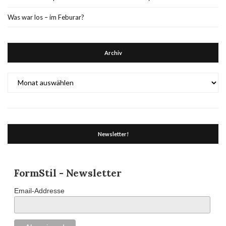
Was war los – im Feburar?
Archiv
Archiv
Newsletter!
FormStil - Newsletter
Email-Addresse