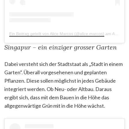
Ein Beitrag geteilt von Alice Marcos (@alice.marcos)
am
Aug 17, 2019 um 6:09 PDT
Singapur – ein einziger grosser Garten
Dabei versteht sich der Stadtstaat als „Stadt in einem
Garten“. Überall vorgesehenen und geplanten
Pflanzen. Diese sollen möglichst in jedes Gebäude
integriert werden. Ob Neu- oder Altbau. Daraus
ergibt sich, dass mit dem Bauen in die Höhe das
allgegenwärtige
Grün
mit in die Höhe wächst.