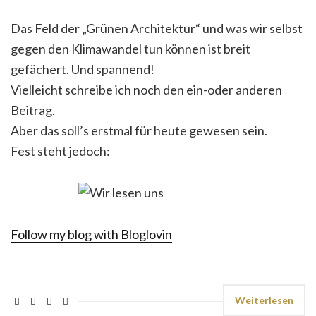
Das Feld der „Grünen Architektur“ und was wir selbst
gegen den Klimawandel tun können ist breit
gefächert. Und spannend!
Vielleicht schreibe ich noch den ein-oder anderen
Beitrag.
Aber das soll’s erstmal für heute gewesen sein.
Fest steht jedoch:
Follow my blog with Bloglovin
Weiterlesen