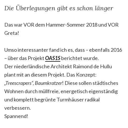
Die Überlegungen gibt es schon länger
Das war VOR dem Hammer-Sommer 2018 und VOR
Greta!
Umso interessanter fand ich es, dass – ebenfalls 2016
– über das Projekt
OAS1S
berichtet wurde.
Der niederländische Architekt Raimond de Hullu
plant mit an diesem Projekt. Das Konzept:
„Treescrapers“, Baumkratzer
! Diese sollen städtisches
Wohnen durch müllfreie, energetisch eigenständig
und komplett begrünte Turmhäuser radikal
verbessern.
Spannend!