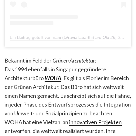
Ein Beitrag geteilt von nani (@raviallaparthi)
am
Okt 26, 2019 um 12:39 PDT
Bekannt im Feld der
Grünen Architektur
:
Das 1994 ebenfalls in Singapur gegründete
Architekturbüro
WOHA
. Es gilt als Pionier im Bereich
der Grünen Architekur. Das Büro hat sich weltweit
einen Namen gemacht. Es schreibt sich auf die Fahne,
in jeder Phase des Entwurfsprozesses die Integration
von Umwelt- und Sozialprinzipien zu beachten.
WOHA hat eine Vielzahl an
innovativen Projekten
entworfen, die weltweit realisiert wurden. Ihre