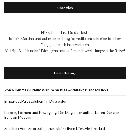
Über mich
Hi - schön, dass Du das bist!
Ich bin Martina und auf meinem Blog formstil.com schreibe ich über
Dinge, die mich interessieren.
Viel Spaß – ich nehm‘ Dich gerne mit auf eine abwechslungsreiche Reise!
Letzte Beiträge
Von Villen zu Würfeln: Warum heutige Architektur anders tickt
Erneutes „Palastblühen“ in Düsseldorf
Farben, Formen und Bewegung: Die Magie der aufblasbaren Kunst im
Balloon Museum
Sneaker: Vom Sportschuh zum ultimativen Lifestyle-Produkt