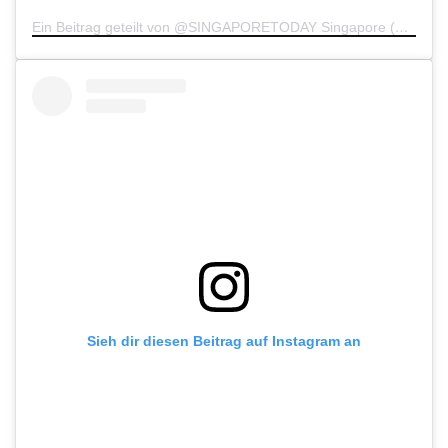
Ein Beitrag geteilt von @SINGAPORETODAY Singapore (@singaporetoday)
Sieh dir diesen Beitrag auf Instagram an