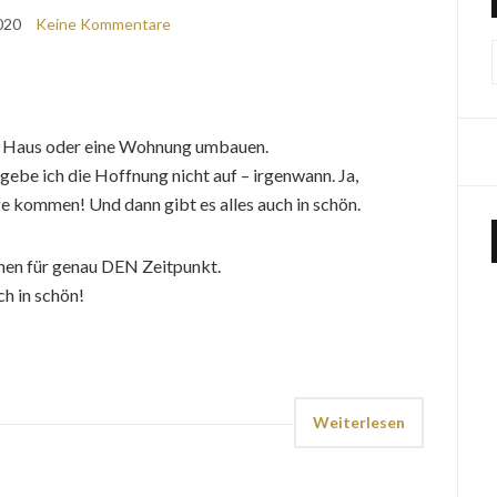
020
Keine Kommentare
es Haus oder eine Wohnung umbauen.
h gebe ich die Hoffnung nicht auf – irgenwann. Ja,
 kommen! Und dann gibt es alles auch in schön.
nen für genau DEN Zeitpunkt.
ch in schön!
Weiterlesen