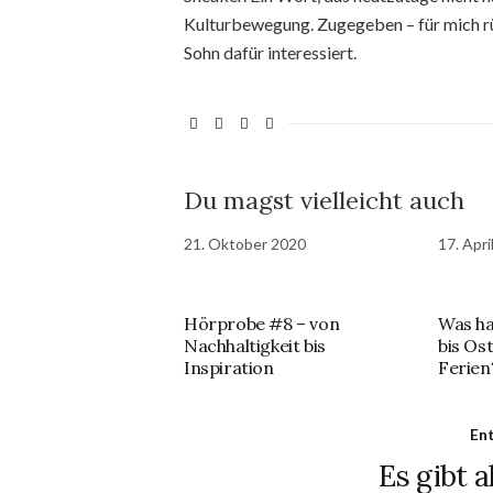
Kulturbewegung. Zugegeben – für mich rü
Sohn dafür interessiert.
Du magst vielleicht auch
21. Oktober 2020
17. Apri
Hörprobe #8 – von
Was ha
Nachhaltigkeit bis
bis Os
Inspiration
Ferien
En
Es gibt a