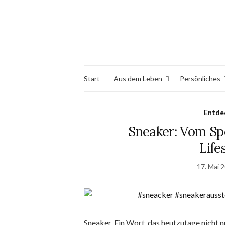
Start
Aus dem Leben
Persönliches
Entde
Sneaker: Vom Sp
Life
17. Mai 
Sneaker. Ein Wort, das heutzutage nicht 