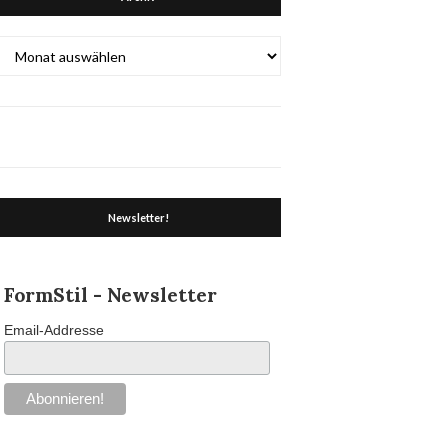
Archiv
Newsletter!
FormStil - Newsletter
Email-Addresse