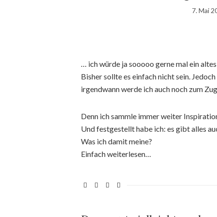
7. Mai 2
… ich würde ja sooooo gerne mal ein alt
Bisher sollte es einfach nicht sein. Jedoc
irgendwann werde ich auch noch zum Zuge
Denn ich sammle immer weiter Inspiratio
Und festgestellt habe ich: es gibt alles au
Was ich damit meine?
Einfach weiterlesen…