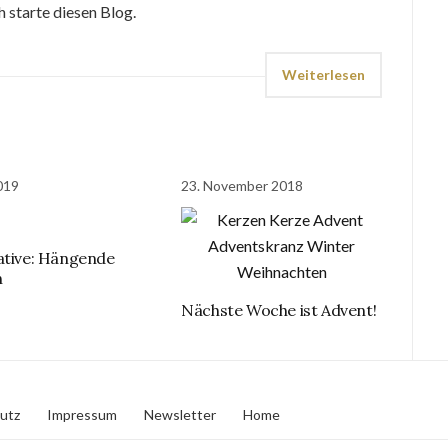
h starte diesen Blog.
Weiterlesen
2019
23. November 2018
ative: Hängende
n
Nächste Woche ist Advent!
utz
Impressum
Newsletter
Home