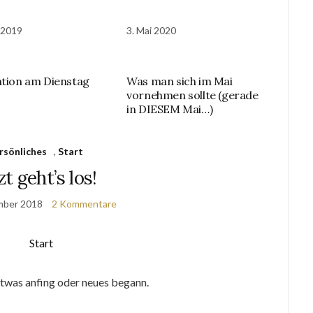
i 2019
3. Mai 2020
ation am Dienstag
Was man sich im Mai
vornehmen sollte (gerade
in DIESEM Mai…)
rsönliches
,
Start
zt geht’s los!
mber 2018
2 Kommentare
twas anfing oder neues begann.