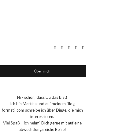
Über mich
Hi - schön, dass Du das bist!
Ich bin Martina und auf meinem Blog
formstil.com schreibe ich über Dinge, die mich
interessieren.
Viel Spaß – ich nehm‘ Dich gerne mit auf eine
abwechslungsreiche Reise!