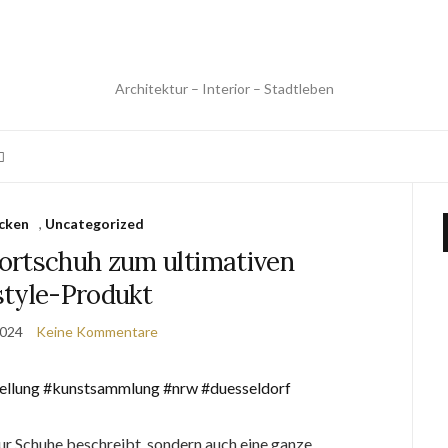
Architektur – Interior – Stadtleben
cken
,
Uncategorized
ortschuh zum ultimativen
style-Produkt
2024
Keine Kommentare
nur Schuhe beschreibt, sondern auch eine ganze