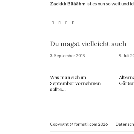
Zackkk Bääähm
ist es nun so weit und ic
Du magst vielleicht auch
3. September 2019
9. Juli 
Was man sich im
Altern
September vornehmen
Gärte
sollte…
Copyright @ formstil.com 2026
Datensch