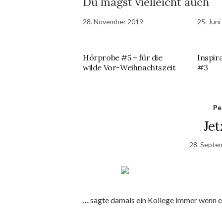
Du magst vielleicht auch
28. November 2019
25. Jun
Hörprobe #5 – für die
Inspir
wilde Vor-Weihnachtszeit
#3
Pe
Jet
28. Septe
…
sagte damals ein Kollege immer wenn e