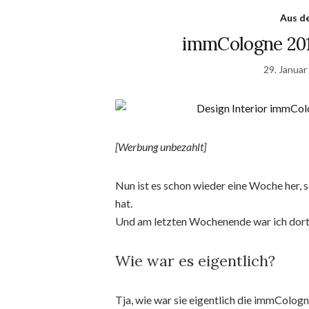
Aus d
immCologne 2019
29. Januar
[Werbung unbezahlt]
Nun ist es schon wieder eine Woche her, 
hat.
Und am letzten Wochenende war ich dort
Wie war es eigentlich?
Tja, wie war sie eigentlich die immColog