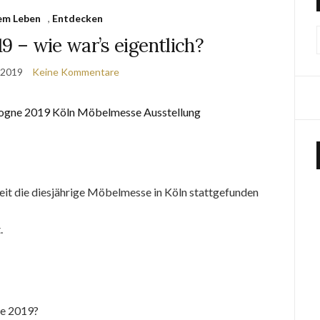
em Leben
,
Entdecken
 – wie war’s eigentlich?
 2019
Keine Kommentare
seit die diesjährige Möbelmesse in Köln stattgefunden
.
ne 2019?