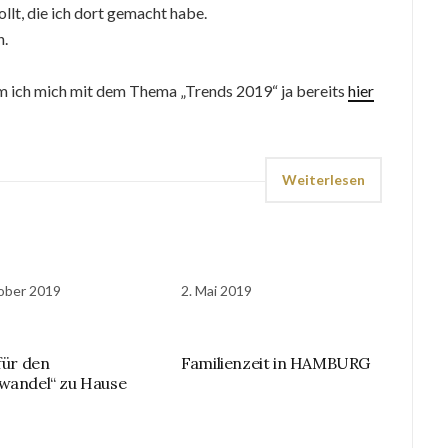
llt, die ich dort gemacht habe.
n.
em ich mich mit dem Thema „Trends 2019“ ja bereits
hier
Weiterlesen
ober 2019
2. Mai 2019
für den
Familienzeit in HAMBURG
wandel“ zu Hause