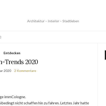
Architektur – Interior – Stadtleben
Entdecken
-Trends 2020
uar 2020
2 Kommentare
rige immCologne.
edingt nicht schaffen hin zu fahren. Letztes Jahr hatte