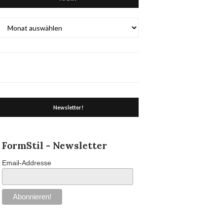
Archiv
Newsletter!
FormStil - Newsletter
Email-Addresse