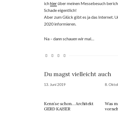
ich
hier
über meinen Messebesuch berich
Schade eigentlich!
Aber zum Glück gibt es ja das Internet. 
2020 informieren.
Na – dann schauen wir mal…
Du magst vielleicht auch
13. Juni 2019
8. Okto
Kenn’se schon… Architekt
Was ma
GERD KAISER
vorneh