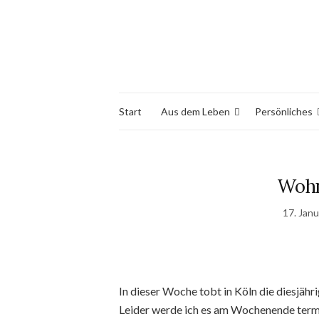
Start
Aus dem Leben
Persönliches
Wohn
17. Jan
In dieser Woche tobt in Köln die diesjäh
Leider werde ich es am Wochenende termib