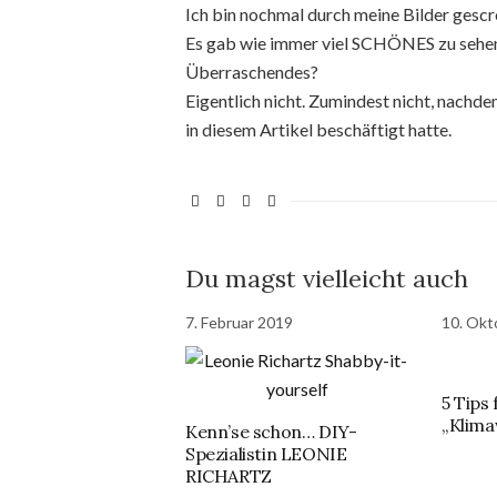
Ich bin nochmal durch meine Bilder gescro
Es gab wie immer viel SCHÖNES zu sehe
Überraschendes?
Eigentlich nicht. Zumindest nicht, nachd
in diesem Artikel beschäftigt hatte.
Du magst vielleicht auch
7. Februar 2019
10. Okt
5 Tips 
„Klima
Kenn’se schon… DIY-
Spezialistin LEONIE
RICHARTZ