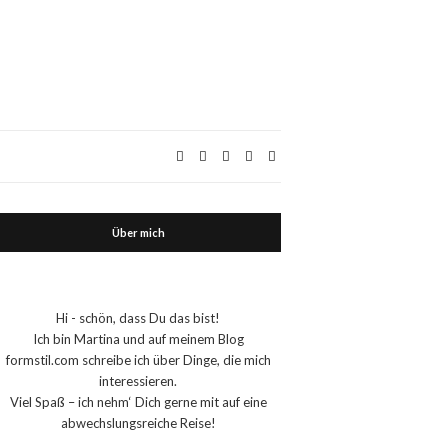
Über mich
Hi - schön, dass Du das bist!
Ich bin Martina und auf meinem Blog
formstil.com schreibe ich über Dinge, die mich
interessieren.
Viel Spaß – ich nehm‘ Dich gerne mit auf eine
abwechslungsreiche Reise!