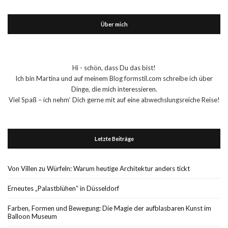
Über mich
Hi - schön, dass Du das bist!
Ich bin Martina und auf meinem Blog formstil.com schreibe ich über
Dinge, die mich interessieren.
Viel Spaß – ich nehm‘ Dich gerne mit auf eine abwechslungsreiche Reise!
Letzte Beiträge
Von Villen zu Würfeln: Warum heutige Architektur anders tickt
Erneutes „Palastblühen“ in Düsseldorf
Farben, Formen und Bewegung: Die Magie der aufblasbaren Kunst im
Balloon Museum