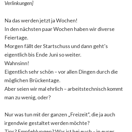
Verlinkungen]
Na das werden jetzt ja Wochen!
In den nächsten paar Wochen haben wir diverse
Feiertage.
Morgen fällt der Startschuss und dann geht’s
eigentlich bis Ende Juni so weiter.
Wahnsinn!
Eigentlich sehr schön – vor allen Dingen durch die
möglichen Brückentage.
Aber seien wir mal ehrlich – arbeitstechnisch kommt
man zu wenig, oder?
Nur was tun mit der ganzen „Freizeit“, die ja auch
irgendwie gestaltet werden möchte?
Tips? Empfehlungen? Was ist bei euch – in eurer