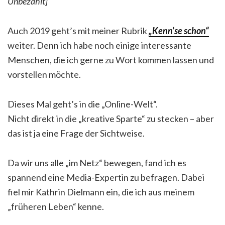
Unbezahlt]
Auch 2019 geht’s mit meiner Rubrik
„Kenn’se schon“
weiter. Denn ich habe noch einige interessante
Menschen, die ich gerne zu Wort kommen lassen und
vorstellen möchte.
Dieses Mal geht’s in die „Online-Welt“.
Nicht direkt in die „kreative Sparte“ zu stecken – aber
das ist ja eine Frage der Sichtweise.
Da wir uns alle „im Netz“ bewegen, fand ich es
spannend eine Media-Expertin zu befragen. Dabei
fiel mir Kathrin Dielmann ein, die ich aus meinem
„früheren Leben“ kenne.