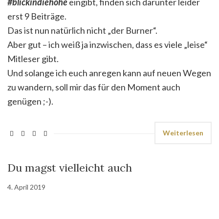
#blickindiehöhe
eingibt, finden sich darunter leider
erst 9 Beiträge.
Das ist nun natürlich nicht „der Burner“.
Aber gut – ich weiß ja inzwischen, dass es viele „leise“
Mitleser gibt.
Und solange ich euch anregen kann auf neuen Wegen
zu wandern, soll mir das für den Moment auch
genügen ;-).
Weiterlesen
Du magst vielleicht auch
4. April 2019