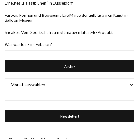
Erneutes „Palastblühen“ in Düsseldorf
Farben, Formen und Bewegung: Die Magie der aufblasbaren Kunst im
Balloon Museum
Sneaker: Vom Sportschuh zum ultimativen Lifestyle-Produkt
Was war los – im Feburar?
Archiv
Archiv
Newsletter!