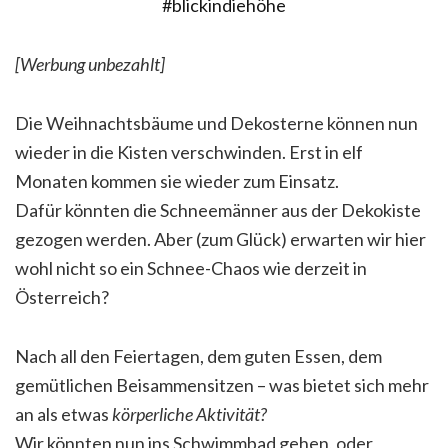
[Werbung unbezahlt]
Die Weihnachtsbäume und Dekosterne können nun
wieder in die Kisten verschwinden. Erst in elf
Monaten kommen sie wieder zum Einsatz.
Dafür könnten die Schneemänner aus der Dekokiste
gezogen werden. Aber (zum Glück) erwarten wir hier
wohl nicht so ein Schnee-Chaos wie derzeit in
Österreich?
Nach all den Feiertagen, dem guten Essen, dem
gemütlichen Beisammensitzen – was bietet sich mehr
an als etwas
körperliche Aktivität?
Wir könnten nun ins Schwimmbad gehen, oder