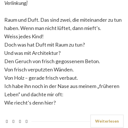
Verlinkung]
Raum und Duft. Das sind zwei, die miteinander zu tun
haben. Wenn man nicht lüftet, dann mieft’s.
Weiss jedes Kind!
Doch was hat Duft mit Raum zu tun?
Und was mit Architektur?
Den Geruch von frisch gegossenem Beton.
Von frisch verputzten Wänden.
Von Holz – gerade frisch verbaut.
Ich habe ihn noch in der Nase aus meinem „früheren
Leben“ und dachte mir oft:
Wie riecht’s denn hier?
Weiterlesen