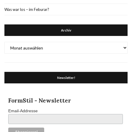
Was war los – im Feburar?
Archiv
Archiv
Newsletter!
FormStil - Newsletter
Email-Addresse