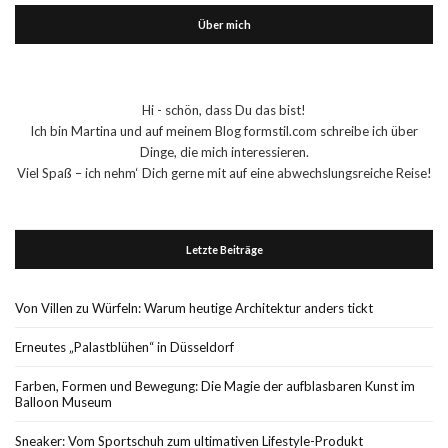
Über mich
Hi - schön, dass Du das bist!
Ich bin Martina und auf meinem Blog formstil.com schreibe ich über
Dinge, die mich interessieren.
Viel Spaß – ich nehm‘ Dich gerne mit auf eine abwechslungsreiche Reise!
Letzte Beiträge
Von Villen zu Würfeln: Warum heutige Architektur anders tickt
Erneutes „Palastblühen“ in Düsseldorf
Farben, Formen und Bewegung: Die Magie der aufblasbaren Kunst im
Balloon Museum
Sneaker: Vom Sportschuh zum ultimativen Lifestyle-Produkt