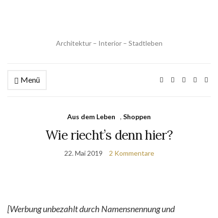
Architektur – Interior – Stadtleben
Menü
Aus dem Leben
,
Shoppen
Wie riecht’s denn hier?
22. Mai 2019
2 Kommentare
[Werbung unbezahlt durch Namensnennung und