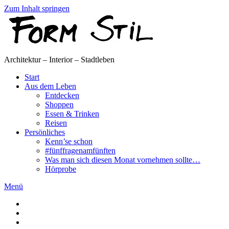
Zum Inhalt springen
Architektur – Interior – Stadtleben
Start
Aus dem Leben
Entdecken
Shoppen
Essen & Trinken
Reisen
Persönliches
Kenn’se schon
#fünffragenamfünften
Was man sich diesen Monat vornehmen sollte…
Hörprobe
Menü