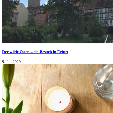
Der wilde Osten – ein Besuch in Erfurt
9. Juli 2020