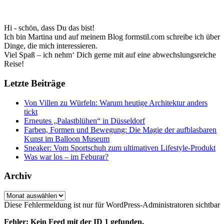
Hi - schön, dass Du das bist!
Ich bin Martina und auf meinem Blog formstil.com schreibe ich über
Dinge, die mich interessieren.
Viel Spaß – ich nehm‘ Dich gerne mit auf eine abwechslungsreiche
Reise!
Letzte Beiträge
Von Villen zu Würfeln: Warum heutige Architektur anders
tickt
Erneutes „Palastblühen“ in Düsseldorf
Farben, Formen und Bewegung: Die Magie der aufblasbaren
Kunst im Balloon Museum
Sneaker: Vom Sportschuh zum ultimativen Lifestyle-Produkt
Was war los – im Feburar?
Archiv
Archiv
Diese Fehlermeldung ist nur für WordPress-Administratoren sichtbar
Fehler: Kein Feed mit der ID 1 gefunden.