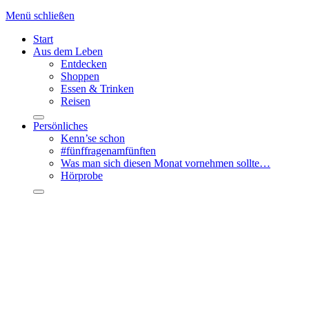
Menü schließen
Start
Aus dem Leben
Entdecken
Shoppen
Essen & Trinken
Reisen
Persönliches
Kenn’se schon
#fünffragenamfünften
Was man sich diesen Monat vornehmen sollte…
Hörprobe