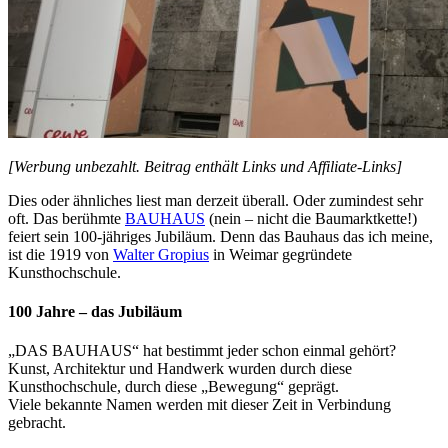
[Werbung unbezahlt. Beitrag enthält Links und Affiliate-Links]
Dies oder ähnliches liest man derzeit überall. Oder zumindest sehr
oft. Das berühmte
BAUHAUS
(nein – nicht die Baumarktkette!)
feiert sein 100-jähriges Jubiläum. Denn das Bauhaus das ich meine,
ist die 1919 von
Walter Gropius
in Weimar gegründete
Kunsthochschule.
100 Jahre – das Jubiläum
„DAS BAUHAUS“ hat bestimmt jeder schon einmal gehört?
Kunst, Architektur und Handwerk wurden durch diese
Kunsthochschule, durch diese „Bewegung“ geprägt.
Viele bekannte Namen werden mit dieser Zeit in Verbindung
gebracht.