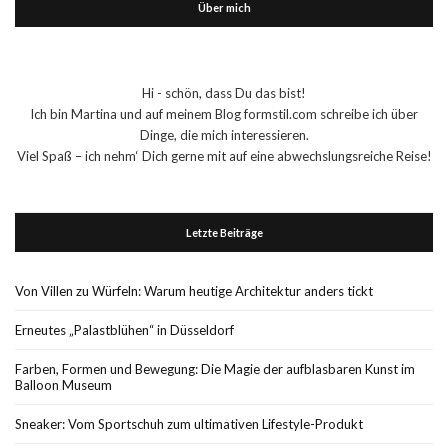
Über mich
Hi - schön, dass Du das bist!
Ich bin Martina und auf meinem Blog formstil.com schreibe ich über
Dinge, die mich interessieren.
Viel Spaß – ich nehm‘ Dich gerne mit auf eine abwechslungsreiche Reise!
Letzte Beiträge
Von Villen zu Würfeln: Warum heutige Architektur anders tickt
Erneutes „Palastblühen“ in Düsseldorf
Farben, Formen und Bewegung: Die Magie der aufblasbaren Kunst im
Balloon Museum
Sneaker: Vom Sportschuh zum ultimativen Lifestyle-Produkt