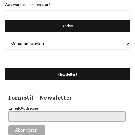
Was war los – im Feburar?
Archiv
Archiv
Newsletter!
FormStil - Newsletter
Email-Addresse