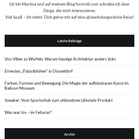
Ich bin Martina und auf meinem Blog formstil.com schreibe ich über
Dinge, die mich interessieren.
Viel Spaß – ich nehm‘ Dich gerne mit auf eine abwechslungsreiche Reise!
Letzte Beiträge
Von Villen zu Würfeln: Warum heutige Architektur anders tickt
Erneutes „Palastblühen“ in Düsseldorf
Farben, Formen und Bewegung: Die Magie der aufblasbaren Kunst im
Balloon Museum
Sneaker: Vom Sportschuh zum ultimativen Lifestyle-Produkt
Was war los – im Feburar?
Archiv