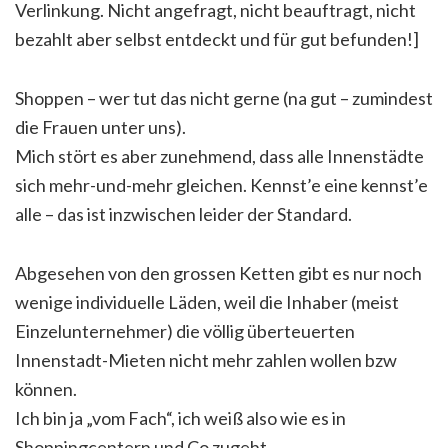
Verlinkung. Nicht angefragt, nicht beauftragt, nicht
bezahlt aber selbst entdeckt und für gut befunden!]
Shoppen – wer tut das nicht gerne (na gut – zumindest
die Frauen unter uns).
Mich stört es aber zunehmend, dass alle Innenstädte
sich mehr-und-mehr gleichen. Kennst’e eine kennst’e
alle – das ist inzwischen leider der Standard.
Abgesehen von den grossen Ketten gibt es nur noch
wenige individuelle Läden, weil die Inhaber (meist
Einzelunternehmer) die völlig überteuerten
Innenstadt-Mieten nicht mehr zahlen wollen bzw
können.
Ich bin ja „vom Fach“, ich weiß also wie es in
Shoppingcentern und Co zugeht…