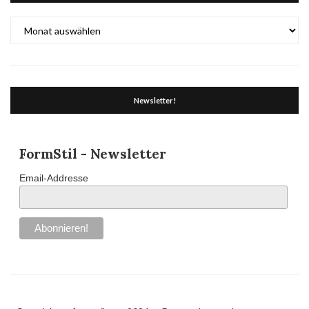
Archiv
Newsletter!
FormStil - Newsletter
Email-Addresse