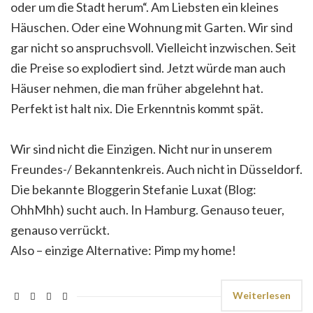
oder um die Stadt herum“. Am Liebsten ein kleines
Häuschen. Oder eine Wohnung mit Garten. Wir sind
gar nicht so anspruchsvoll. Vielleicht inzwischen. Seit
die Preise so explodiert sind. Jetzt würde man auch
Häuser nehmen, die man früher abgelehnt hat.
Perfekt ist halt nix. Die Erkenntnis kommt spät.
Wir sind nicht die Einzigen. Nicht nur in unserem
Freundes-/ Bekanntenkreis. Auch nicht in Düsseldorf.
Die bekannte Bloggerin Stefanie Luxat (Blog:
OhhMhh) sucht auch. In Hamburg. Genauso teuer,
genauso verrückt.
Also – einzige Alternative: Pimp my home!
Weiterlesen