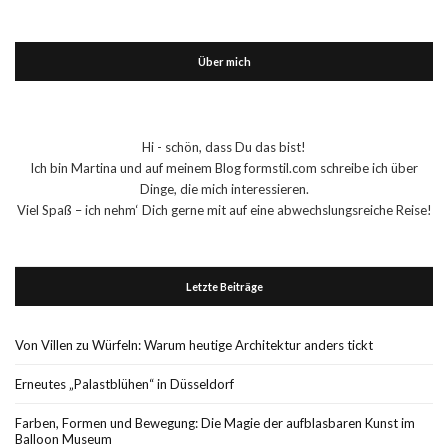
Über mich
Hi - schön, dass Du das bist!
Ich bin Martina und auf meinem Blog formstil.com schreibe ich über
Dinge, die mich interessieren.
Viel Spaß – ich nehm‘ Dich gerne mit auf eine abwechslungsreiche Reise!
Letzte Beiträge
Von Villen zu Würfeln: Warum heutige Architektur anders tickt
Erneutes „Palastblühen“ in Düsseldorf
Farben, Formen und Bewegung: Die Magie der aufblasbaren Kunst im
Balloon Museum