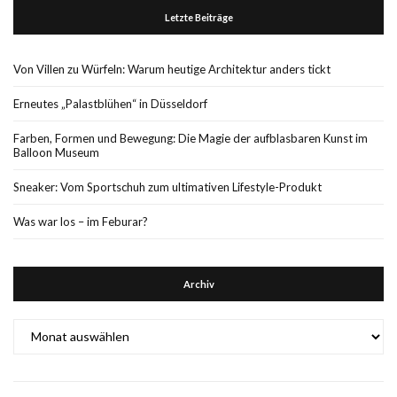
Letzte Beiträge
Von Villen zu Würfeln: Warum heutige Architektur anders tickt
Erneutes „Palastblühen“ in Düsseldorf
Farben, Formen und Bewegung: Die Magie der aufblasbaren Kunst im
Balloon Museum
Sneaker: Vom Sportschuh zum ultimativen Lifestyle-Produkt
Was war los – im Feburar?
Archiv
Archiv