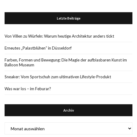
Letzte Beiträge
Von Villen zu Würfeln: Warum heutige Architektur anders tickt
Erneutes „Palastblühen“ in Düsseldorf
Farben, Formen und Bewegung: Die Magie der aufblasbaren Kunst im
Balloon Museum
Sneaker: Vom Sportschuh zum ultimativen Lifestyle-Produkt
Was war los – im Feburar?
Archiv
Archiv