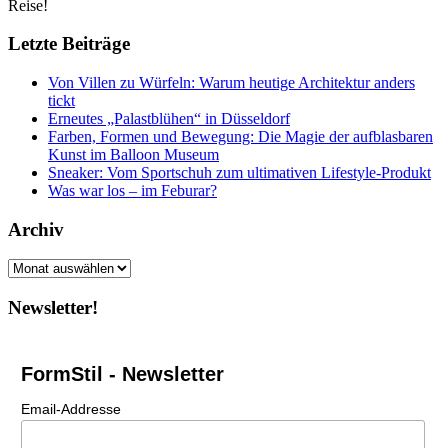
Reise!
Letzte Beiträge
Von Villen zu Würfeln: Warum heutige Architektur anders
tickt
Erneutes „Palastblühen“ in Düsseldorf
Farben, Formen und Bewegung: Die Magie der aufblasbaren
Kunst im Balloon Museum
Sneaker: Vom Sportschuh zum ultimativen Lifestyle-Produkt
Was war los – im Feburar?
Archiv
Archiv
Newsletter!
FormStil - Newsletter
Email-Addresse