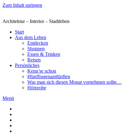
Zum Inhalt springen
Architektur – Interior – Stadtleben
Start
Aus dem Leben
Entdecken
Shoppen
Essen & Trinken
Reisen
Persönliches
Kenn’se schon
#fünffragenamfünften
Was man sich diesen Monat vornehmen sollte…
Hörprobe
Menü