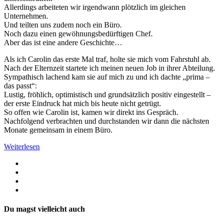
Allerdings arbeiteten wir irgendwann plötzlich im gleichen
Unternehmen.
Und teilten uns zudem noch ein Büro.
Noch dazu einen gewöhnungsbedürftigen Chef.
Aber das ist eine andere Geschichte…
Als ich Carolin das erste Mal traf, holte sie mich vom Fahrstuhl ab.
Nach der Elternzeit startete ich meinen neuen Job in ihrer Abteilung.
Sympathisch lachend kam sie auf mich zu und ich dachte „prima –
das passt“:
Lustig, fröhlich, optimistisch und grundsätzlich positiv eingestellt –
der erste Eindruck hat mich bis heute nicht getrügt.
So offen wie Carolin ist, kamen wir direkt ins Gespräch.
Nachfolgend verbrachten und durchstanden wir dann die nächsten
Monate gemeinsam in einem Büro.
Weiterlesen
Du magst vielleicht auch