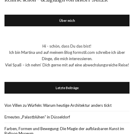
Über mich
Hi - schön, dass Du das bist!
Ich bin Martina und auf meinem Blog formstil.com schreibe ich über
Dinge, die mich interessieren.
Viel Spaß – ich nehm‘ Dich gerne mit auf eine abwechslungsreiche Reise!
Letzte Beiträge
Von Villen zu Würfeln: Warum heutige Architektur anders tickt
Erneutes „Palastblühen“ in Düsseldorf
Farben, Formen und Bewegung: Die Magie der aufblasbaren Kunst im
Balloon Museum