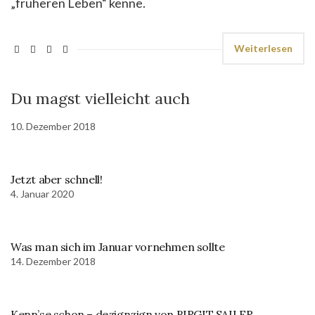
„früheren Leben“ kenne.
Weiterlesen
Du magst vielleicht auch
10. Dezember 2018
Jetzt aber schnell!
4. Januar 2020
Was man sich im Januar vornehmen sollte
14. Dezember 2018
Kenn’se schon – dezignzign von BIRGIT SAILER