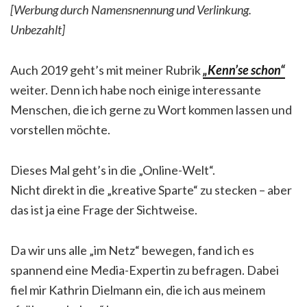
[Werbung durch Namensnennung und Verlinkung.
Unbezahlt]
Auch 2019 geht’s mit meiner Rubrik
„Kenn’se schon“
weiter. Denn ich habe noch einige interessante
Menschen, die ich gerne zu Wort kommen lassen und
vorstellen möchte.
Dieses Mal geht’s in die „Online-Welt“.
Nicht direkt in die „kreative Sparte“ zu stecken – aber
das ist ja eine Frage der Sichtweise.
Da wir uns alle „im Netz“ bewegen, fand ich es
spannend eine Media-Expertin zu befragen. Dabei
fiel mir Kathrin Dielmann ein, die ich aus meinem