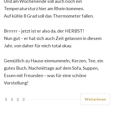
Und am Wochenende soll auch noch ein
Temperatursturz hier am Rhein kommen.
Auf kühle 8 Grad soll das Thermometer fallen.
Brrrrrr – jetzt ist er also da, der HERBST!
Nun gut – er hat sich auch Zeit gelassen in diesem
Jahr, von daher für mich total okay.
Gemütlich zu Hause einmummeln, Kerzen, Tee, ein
gutes Buch, Nachmittage auf dem Sofa, Suppen,
Essen mit Freunden – was für eine schöne
Vorstellung!
Weiterlesen