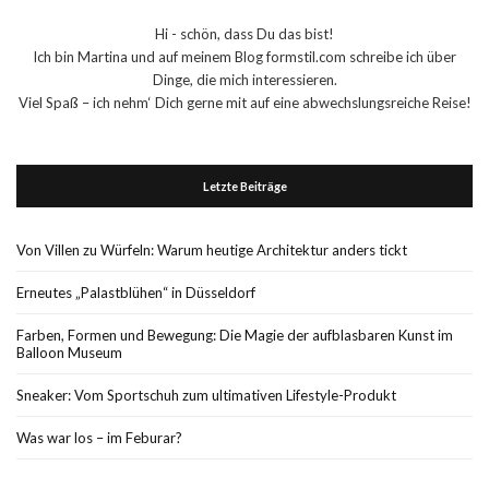
Hi - schön, dass Du das bist!
Ich bin Martina und auf meinem Blog formstil.com schreibe ich über
Dinge, die mich interessieren.
Viel Spaß – ich nehm‘ Dich gerne mit auf eine abwechslungsreiche Reise!
Letzte Beiträge
Von Villen zu Würfeln: Warum heutige Architektur anders tickt
Erneutes „Palastblühen“ in Düsseldorf
Farben, Formen und Bewegung: Die Magie der aufblasbaren Kunst im
Balloon Museum
Sneaker: Vom Sportschuh zum ultimativen Lifestyle-Produkt
Was war los – im Feburar?