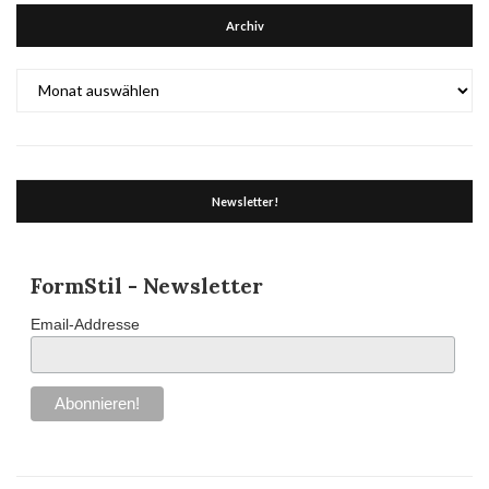
Archiv
Archiv
Newsletter!
FormStil - Newsletter
Email-Addresse