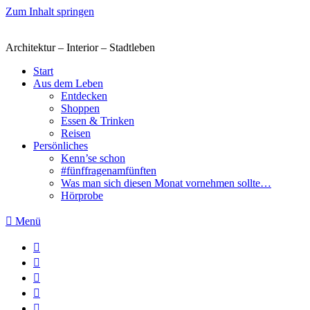
Zum Inhalt springen
Architektur – Interior – Stadtleben
Start
Aus dem Leben
Entdecken
Shoppen
Essen & Trinken
Reisen
Persönliches
Kenn’se schon
#fünffragenamfünften
Was man sich diesen Monat vornehmen sollte…
Hörprobe
Menü