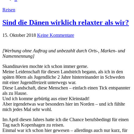
Reisen
Sind die Dänen wirklich relaxter als wir?
15. Oktober 2018
Keine Kommentare
[Werbung ohne Auftrag und unbezahlt durch Orts-, Marken- und
Namennennung]
Skandinavien mochte ich schon immer gerne.
Meine Leidenschaft für diesen Landstrich begann, als ich in den
späten 80ern als Jugendliche 2 Jahre hintereinander in Schweden
mit einer Jugendfreizeit unterwegs war.
Diese Landschaft, diese Menschen – einfach einen Tick entspannter
als zu Hause.
Und ich komme gebürtig aus einer Kleinstadt!
Aber irgendetwas war besonders hier im Norden – und ich fühlte
mich jedes Mal sehr wohl.
Im April diesen Jahres hatte ich die Chance berufsbedingt für einen
Tag nach Kopenhagen zu reisen.
Einmal war ich schon hier gewesen – allerdings auch nur kurz, für