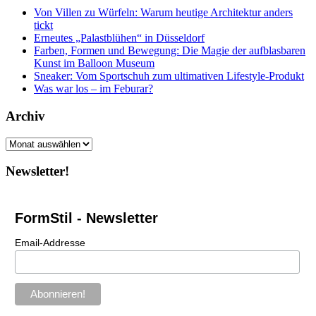
Von Villen zu Würfeln: Warum heutige Architektur anders
tickt
Erneutes „Palastblühen“ in Düsseldorf
Farben, Formen und Bewegung: Die Magie der aufblasbaren
Kunst im Balloon Museum
Sneaker: Vom Sportschuh zum ultimativen Lifestyle-Produkt
Was war los – im Feburar?
Archiv
Archiv
Newsletter!
FormStil - Newsletter
Email-Addresse